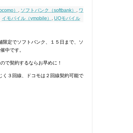
como）
,
ソフトバンク（softbank）
,
ワ
イモバイル（ymobile）
,
UQモバイル
舗限定でソフトバンク、１５日まで、ソ
開催中です。
すので契約するならお早めに！
じく３回線、ドコモは２回線契約可能で