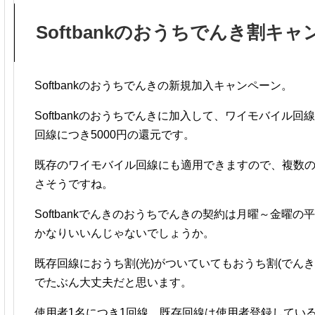
Softbankのおうちでんき割キ
Softbankのおうちでんきの新規加入キャンペーン。
Softbankのおうちでんきに加入して、ワイモバイル
回線につき5000円の還元です。
既存のワイモバイル回線にも適用できますので、複数
さそうですね。
Softbankでんきのおうちでんきの契約は月曜～金曜の
かなりいいんじゃないでしょうか。
既存回線におうち割(光)がついていてもおうち割(でん
でたぶん大丈夫だと思います。
使用者1名につき1回線、既存回線は使用者登録してい