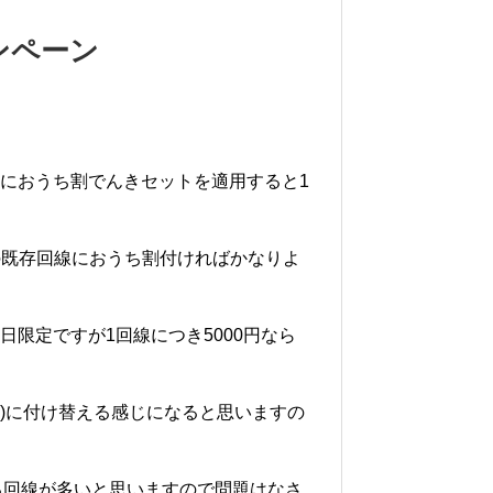
ャンペーン
回線におうち割でんきセットを適用すると1
の既存回線におうち割付ければかなりよ
平日限定ですが1回線につき5000円なら
き)に付け替える感じになると思いますの
る回線が多いと思いますので問題はなさ