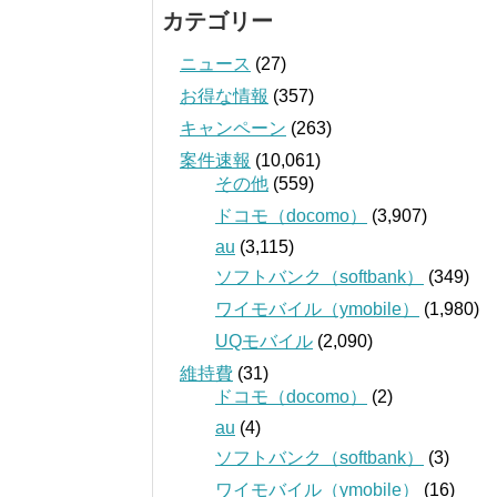
カテゴリー
ニュース
(27)
お得な情報
(357)
キャンペーン
(263)
案件速報
(10,061)
その他
(559)
ドコモ（docomo）
(3,907)
au
(3,115)
ソフトバンク（softbank）
(349)
ワイモバイル（ymobile）
(1,980)
UQモバイル
(2,090)
維持費
(31)
ドコモ（docomo）
(2)
au
(4)
ソフトバンク（softbank）
(3)
ワイモバイル（ymobile）
(16)