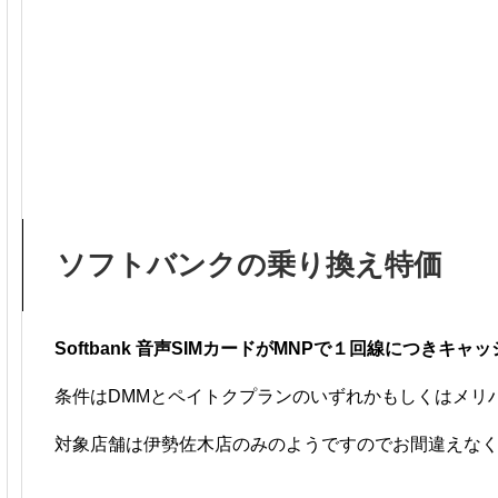
ソフトバンクの乗り換え特価
Softbank 音声SIMカードがMNPで１回線につきキャ
条件はDMMとペイトクプランのいずれかもしくはメリ
対象店舗は伊勢佐木店のみのようですのでお間違えな