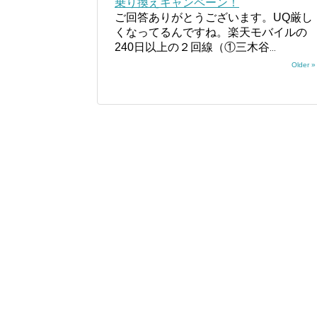
乗り換えキャンペーン！
ご回答ありがとうございます。UQ厳し
くなってるんですね。楽天モバイルの
240日以上の２回線（①三木谷
...
Older »