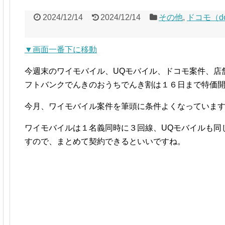
2024/12/14
2024/12/14
その他
,
ドコモ（do
▼画面一番下に移動
今週末のワイモバイル、UQモバイル、ドコモ案件、店
フトバンクでんきのおうちでんき割は１６日まで特価
今月、ワイモバイル案件を筆頭に条件よくなっていま
ワイモバイルは１名義同時に３回線、UQモバイルも同
すので、まとめて契約できるといいですね。