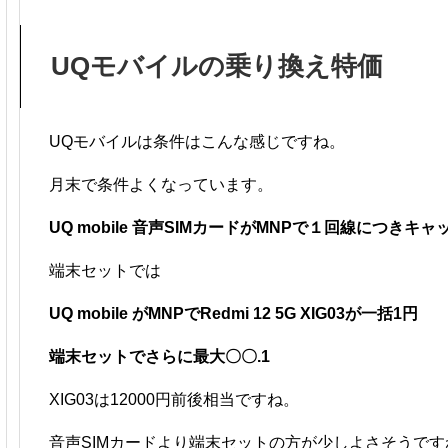
UQモバイルの乗り換え特価
UQモバイルは条件はこんな感じですね。
月末で条件よくなっています。
UQ mobile 音声SIMカードがMNPで１回線につきキ
端末セットでは
UQ mobile がMNPでRedmi 12 5G XIG03が一括1円
端末セットでさらに最大〇〇.1
XIG03は12000円前後相当ですね。
音声SIMカードより端末セットの方が少しよさそうです