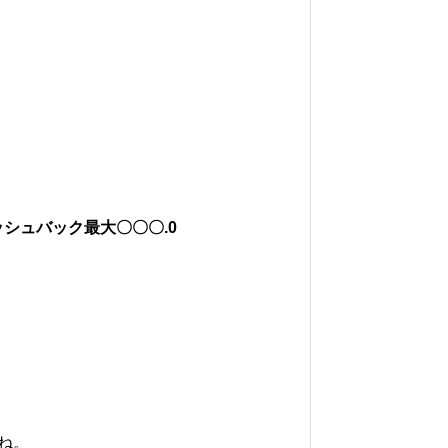
ャッシュバック最大〇〇〇.0
ね。