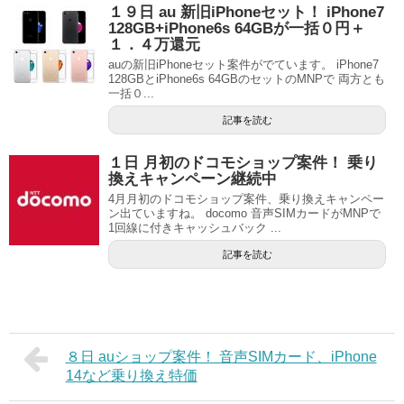
１９日 au 新旧iPhoneセット！ iPhone7
128GB+iPhone6s 64GBが一括０円＋
１．４万還元
auの新旧iPhoneセット案件がでています。 iPhone7
128GBとiPhone6s 64GBのセットのMNPで 両方とも
一括０...
記事を読む
１日 月初のドコモショップ案件！ 乗り
換えキャンペーン継続中
4月月初のドコモショップ案件、乗り換えキャンペー
ン出ていますね。 docomo 音声SIMカードがMNPで
1回線に付きキャッシュバック ...
記事を読む
８日 auショップ案件！ 音声SIMカード、iPhone
14など乗り換え特価