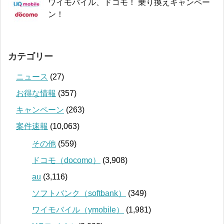
ワイモバイル、ドコモ！ 乗り換えキャンペー
ン！
カテゴリー
ニュース
(27)
お得な情報
(357)
キャンペーン
(263)
案件速報
(10,063)
その他
(559)
ドコモ（docomo）
(3,908)
au
(3,116)
ソフトバンク（softbank）
(349)
ワイモバイル（ymobile）
(1,981)