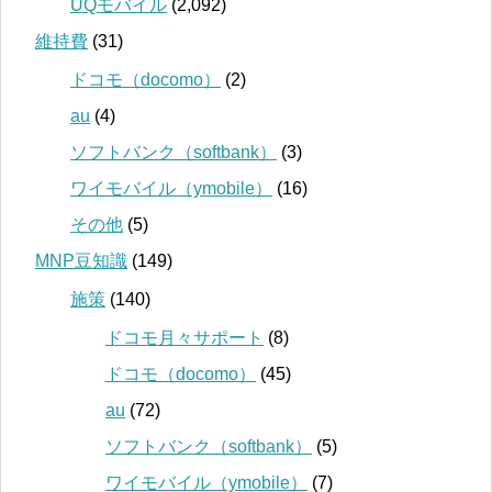
UQモバイル
(2,092)
維持費
(31)
ドコモ（docomo）
(2)
au
(4)
ソフトバンク（softbank）
(3)
ワイモバイル（ymobile）
(16)
その他
(5)
MNP豆知識
(149)
施策
(140)
ドコモ月々サポート
(8)
ドコモ（docomo）
(45)
au
(72)
ソフトバンク（softbank）
(5)
ワイモバイル（ymobile）
(7)