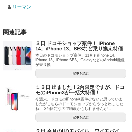
リーマン
関連記事
３日 ドコモショップ案件！ iPhone
14、iPhone 13、SE3など乗り換え特価
本日のドコモショップ案件、11月もiPhone 14、
iPhone 13、iPhone SE3、GalaxyなどのAndroid機種
が乗り換...
記事を読む
１３日 出ました！2台限定ですが、ドコ
モのiPhoneXが一括大特価！
今週末、ドコモのiPhoneX案件少ないと思っていま
したがこちらのドコモショップからやっと出ました
ね。 2台限定なので瞬殺かもしれませんが...
記事を読む
２日 今月のUQモバイル、ワイモバイ