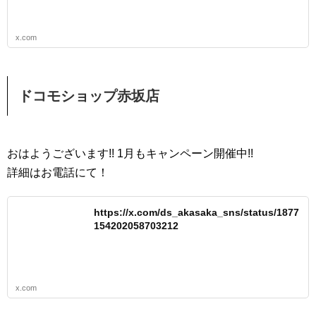
x.com
ドコモショップ赤坂店
おはようございます!! 1月もキャンペーン開催中!!
詳細はお電話にて！
https://x.com/ds_akasaka_sns/status/1877
154202058703212
x.com