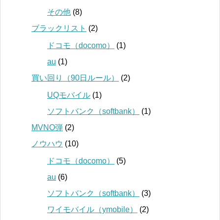
その他
(8)
ブラックリスト
(2)
ドコモ（docomo）
(1)
au
(1)
買い回り（90日ルール）
(2)
UQモバイル
(1)
ソフトバンク（softbank）
(1)
MVNO弾
(2)
ノウハウ
(10)
ドコモ（docomo）
(5)
au
(6)
ソフトバンク（softbank）
(3)
ワイモバイル（ymobile）
(2)