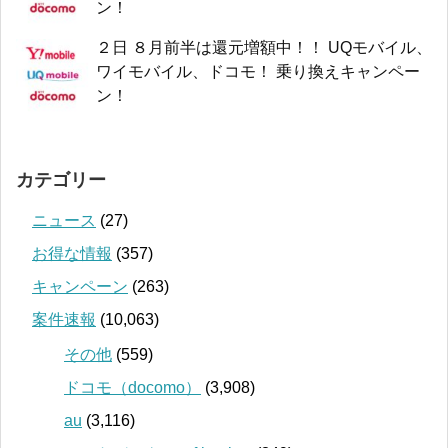
ン！
２日 ８月前半は還元増額中！！ UQモバイル、
ワイモバイル、ドコモ！ 乗り換えキャンペー
ン！
カテゴリー
ニュース
(27)
お得な情報
(357)
キャンペーン
(263)
案件速報
(10,063)
その他
(559)
ドコモ（docomo）
(3,908)
au
(3,116)