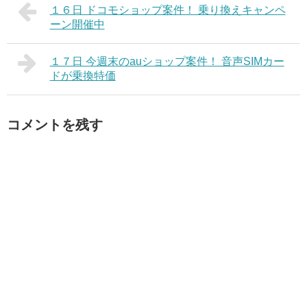
１６日 ドコモショップ案件！ 乗り換えキャンペ
ーン開催中
１７日 今週末のauショップ案件！ 音声SIMカー
ドが乗換特価
コメントを残す