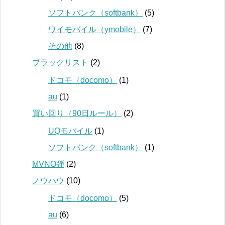
ソフトバンク（softbank）
(5)
ワイモバイル（ymobile）
(7)
その他
(8)
ブラックリスト
(2)
ドコモ（docomo）
(1)
au
(1)
買い回り（90日ルール）
(2)
UQモバイル
(1)
ソフトバンク（softbank）
(1)
MVNO弾
(2)
ノウハウ
(10)
ドコモ（docomo）
(5)
au
(6)