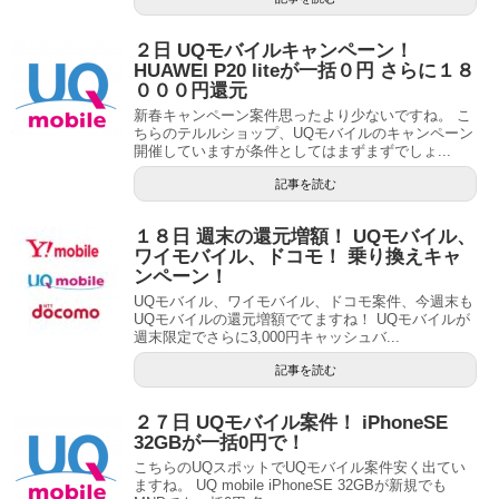
２日 UQモバイルキャンペーン！
HUAWEI P20 liteが一括０円 さらに１８
０００円還元
新春キャンペーン案件思ったより少ないですね。 こ
ちらのテルルショップ、UQモバイルのキャンペーン
開催していますが条件としてはまずまずでしょ...
記事を読む
１８日 週末の還元増額！ UQモバイル、
ワイモバイル、ドコモ！ 乗り換えキャ
ンペーン！
UQモバイル、ワイモバイル、ドコモ案件、今週末も
UQモバイルの還元増額でてますね！ UQモバイルが
週末限定でさらに3,000円キャッシュバ...
記事を読む
２７日 UQモバイル案件！ iPhoneSE
32GBが一括0円で！
こちらのUQスポットでUQモバイル案件安く出てい
ますね。 UQ mobile iPhoneSE 32GBが新規でも