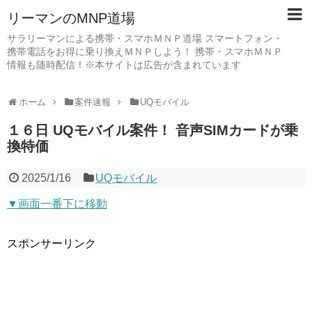
リーマンのMNP道場
サラリーマンによる携帯・スマホＭＮＰ道場 スマートフォン・
携帯電話をお得に乗り換えＭＮＰしよう！ 携帯・スマホＭＮＰ
情報も随時配信！※本サイトは広告が含まれています
ホーム
案件速報
UQモバイル
１６日 UQモバイル案件！ 音声SIMカードが乗
換特価
2025/1/16
UQモバイル
▼画面一番下に移動
スポンサーリンク