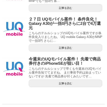
MNPでも一括0円 条...
記事を読む
２７日 UQモバイル案件！ 条件良化！
Galaxy A30が一括0円さらに2台で4万還
元
こちらのテルルショップのUQモバイル案件ですが条
件良化入りましたね。 UQ mobile Galaxy A30がMNP
で一括0円 さらに...
記事を読む
今週末のUQモバイル案件！ 先着で商品
券付きのiPhoneSEが狙い目！
こちらのテルルショップで早くも今週末のUQモバイ
ル案件告知でてますね。 まだ事前予約は始まってい
ないですが 先着で商品券が付くみたいです...
記事を読む