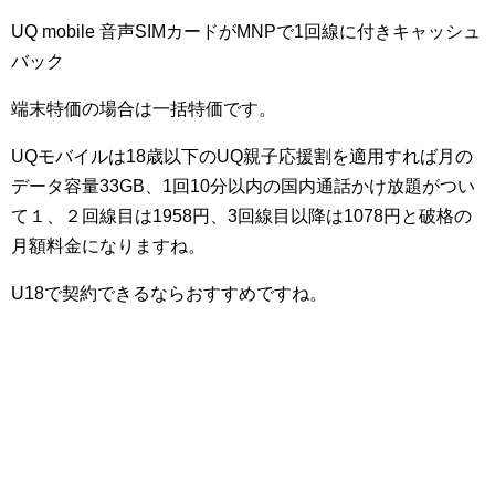
UQ mobile 音声SIMカードがMNPで1回線に付きキャッシュ
バック
端末特価の場合は一括特価です。
UQモバイルは18歳以下のUQ親子応援割を適用すれば月の
データ容量33GB、1回10分以内の国内通話かけ放題がつい
て１、２回線目は1958円、3回線目以降は1078円と破格の
月額料金になりますね。
U18で契約できるならおすすめですね。