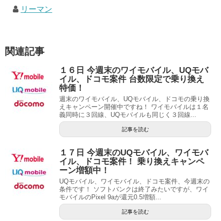
リーマン
関連記事
１６日 今週末のワイモバイル、UQモバ
イル、ドコモ案件 台数限定で乗り換え
特価！
週末のワイモバイル、UQモバイル、ドコモの乗り換
えキャンペーン開催中ですね！ ワイモバイルは１名
義同時に３回線、UQモバイルも同じく３回線...
記事を読む
１７日 今週末のUQモバイル、ワイモバ
イル、ドコモ案件！ 乗り換えキャンペ
ーン増額中！
UQモバイル、ワイモバイル、ドコモ案件、今週末の
条件です！ ソフトバンクは終了みたいですが、ワイ
モバイルのPixel 9aが還元0.5増額...
記事を読む