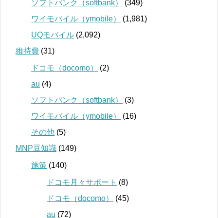
ソフトバンク（softbank）
(349)
ワイモバイル（ymobile）
(1,981)
UQモバイル
(2,092)
維持費
(31)
ドコモ（docomo）
(2)
au
(4)
ソフトバンク（softbank）
(3)
ワイモバイル（ymobile）
(16)
その他
(5)
MNP豆知識
(149)
施策
(140)
ドコモ月々サポート
(8)
ドコモ（docomo）
(45)
au
(72)