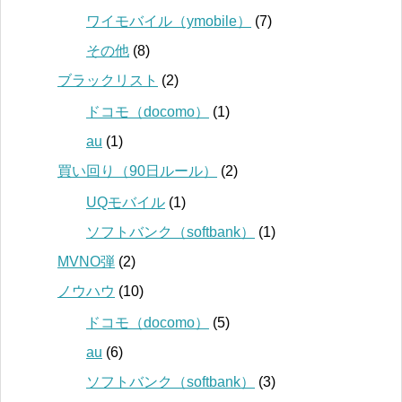
ワイモバイル（ymobile）
(7)
その他
(8)
ブラックリスト
(2)
ドコモ（docomo）
(1)
au
(1)
買い回り（90日ルール）
(2)
UQモバイル
(1)
ソフトバンク（softbank）
(1)
MVNO弾
(2)
ノウハウ
(10)
ドコモ（docomo）
(5)
au
(6)
ソフトバンク（softbank）
(3)