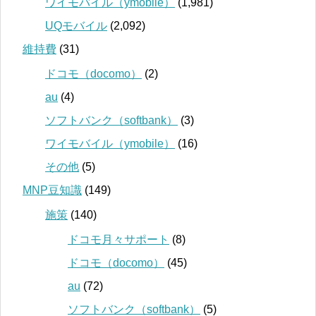
ワイモバイル（ymobile）
(1,981)
UQモバイル
(2,092)
維持費
(31)
ドコモ（docomo）
(2)
au
(4)
ソフトバンク（softbank）
(3)
ワイモバイル（ymobile）
(16)
その他
(5)
MNP豆知識
(149)
施策
(140)
ドコモ月々サポート
(8)
ドコモ（docomo）
(45)
au
(72)
ソフトバンク（softbank）
(5)