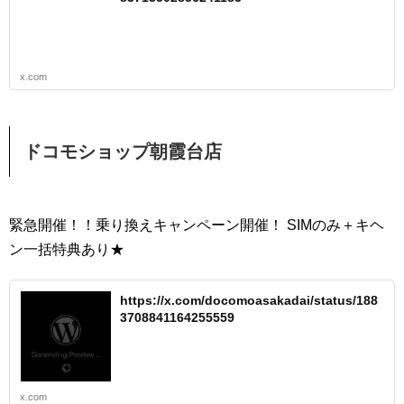
x.com
ドコモショップ朝霞台店
緊急開催！！乗り換えキャンペーン開催！ SIMのみ＋キヘ
ン一括特典あり★
https://x.com/docomoasakadai/status/188
3708841164255559
x.com