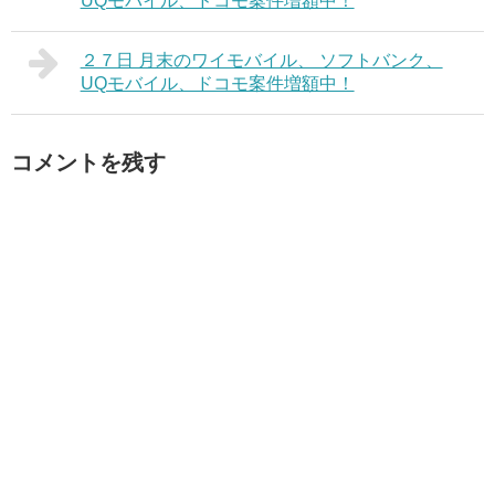
UQモバイル、ドコモ案件増額中！
２７日 月末のワイモバイル、 ソフトバンク、
UQモバイル、ドコモ案件増額中！
コメントを残す