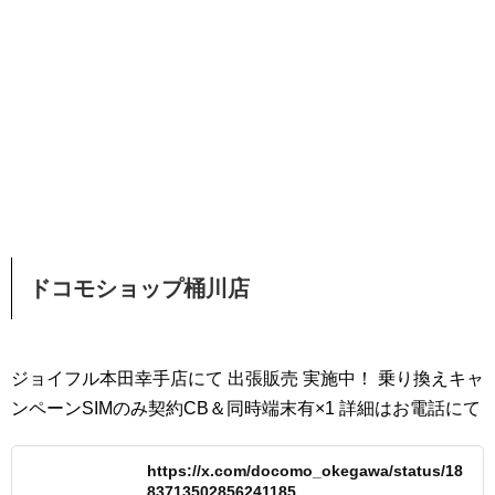
ドコモショップ桶川店
ジョイフル本田幸手店にて 出張販売 実施中！ 乗り換えキャ
ンペーンSIMのみ契約CB＆同時端末有×1 詳細はお電話にて
https://x.com/docomo_okegawa/status/18
83713502856241185