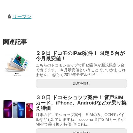
リーマン
関連記事
２９日 ドコモのiPad案件！ 限定５台が
今月最安値！
こちらのドコモショップでiPad案件が新規限定５台
で出てます。 今月最安値ということでいいかもしれ
ません。 恐らく2017年モデルのiP...
記事を読む
３０日 ドコモショップ案件！ 音声SIM
カード、iPhone、Androidなどが乗り換
え特価
月末のドコモショップ案件、SIMのみ、OCNモバイ
ルなども出ていますね。 docomo 音声SIMカードが
MNPで乗り換え特価 他にもi...