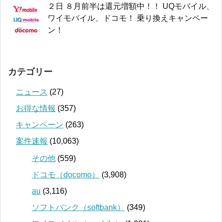
２日 ８月前半は還元増額中！！ UQモバイル、
ワイモバイル、ドコモ！ 乗り換えキャンペー
ン！
カテゴリー
ニュース
(27)
お得な情報
(357)
キャンペーン
(263)
案件速報
(10,063)
その他
(559)
ドコモ（docomo）
(3,908)
au
(3,116)
ソフトバンク（softbank）
(349)