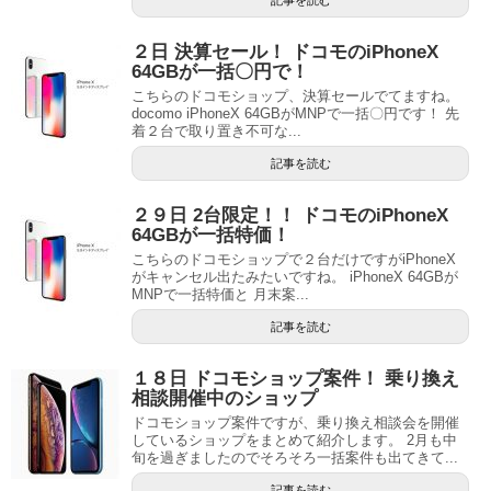
記事を読む
２日 決算セール！ ドコモのiPhoneX
64GBが一括〇円で！
こちらのドコモショップ、決算セールでてますね。
docomo iPhoneX 64GBがMNPで一括〇円です！ 先
着２台で取り置き不可な...
記事を読む
２９日 2台限定！！ ドコモのiPhoneX
64GBが一括特価！
こちらのドコモショップで２台だけですがiPhoneX
がキャンセル出たみたいですね。 iPhoneX 64GBが
MNPで一括特価と 月末案...
記事を読む
１８日 ドコモショップ案件！ 乗り換え
相談開催中のショップ
ドコモショップ案件ですが、乗り換え相談会を開催
しているショップをまとめて紹介します。 2月も中
旬を過ぎましたのでそろそろ一括案件も出てきて...
記事を読む