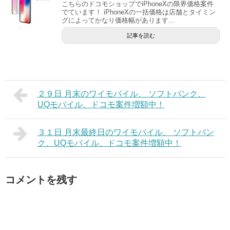
こちらのドコモショップでiPhoneXの限界価格案件
でています！ iPhoneXの一括価格は店舗とタイミン
グによってかなり価格幅があります...
記事を読む
２９日 月末のワイモバイル、 ソフトバンク、
UQモバイル、ドコモ案件増額中！
３１日 月末最終日のワイモバイル、 ソフトバン
ク、UQモバイル、ドコモ案件増額中！
コメントを残す