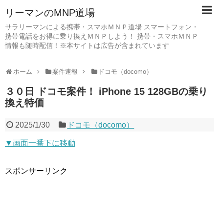
リーマンのMNP道場
サラリーマンによる携帯・スマホＭＮＰ道場 スマートフォン・
携帯電話をお得に乗り換えＭＮＰしよう！ 携帯・スマホＭＮＰ
情報も随時配信！※本サイトは広告が含まれています
ホーム
案件速報
ドコモ（docomo）
３０日 ドコモ案件！ iPhone 15 128GBの乗り
換え特価
2025/1/30
ドコモ（docomo）
▼画面一番下に移動
スポンサーリンク