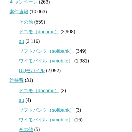
キャンペーン
(263)
案件速報
(10,063)
その他
(559)
ドコモ（docomo）
(3,908)
au
(3,116)
ソフトバンク（softbank）
(349)
ワイモバイル（ymobile）
(1,981)
UQモバイル
(2,092)
維持費
(31)
ドコモ（docomo）
(2)
au
(4)
ソフトバンク（softbank）
(3)
ワイモバイル（ymobile）
(16)
その他
(5)