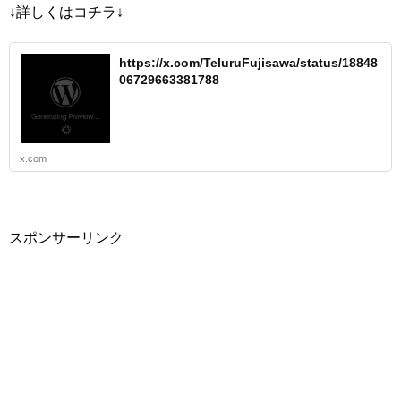
↓詳しくはコチラ↓
https://x.com/TeluruFujisawa/status/18848
06729663381788
x.com
スポンサーリンク