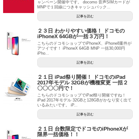
ャンペーン開催中です。 docomo 音声SIMカードが
MNPで１回線につきキャッシュバック...
記事を読む
２３日 わかりやすい価格！ ドコモの
iPhoneX 64GBが一括３万円！
こちらのドコモショップでiPhoneX、iPhone8案件が
アツイです！ iPhoneX 64GB MNP 一括30,000円
iPho...
記事を読む
２１日 iPad祭り開催！ ドコモのiPad
2017年モデル 32GBが機種変更 一括２
〇〇〇〇円で！
こちらのドコモショップでiPad祭り開催ですね！
iPad 2017年モデル 32GBと128GBがかなり安く出て
いるみたいです。 iP...
記事を読む
２１日 台数限定でドコモのiPhoneXが
限界一括価格！！