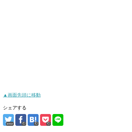
▲画面先頭に移動
シェアする
error