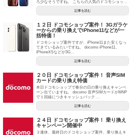
ろ少なそうですね。 こちらの人気のドコモショッ...
記事を読む
１２日 ドコモショップ案件！ 3Gガラケ
ーからの乗り換えでiPhone11などが一
括特価！
ドコモショップ案件ですが、iPhone11また安くなっ
てきているみたいですね。 docomo iPhone11、
iPhoneXSなどが3G...
記事を読む
２０日 ドコモショップ案件！ 音声SIM
カードの乗り換え特価
本日ドコモショップで春分の日の乗り換えキャンペ
ーン出ていますね。 docomo 音声SIMカードがMNP
で１回線につきキャッシュバック ...
記事を読む
２４日 ドコモショップ案件！ 乗り換え
キャンペーン開催中
３連休、最終日のドコモショップ案件、乗り換えキ