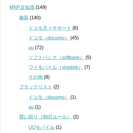
MNP豆知識
(149)
施策
(140)
ドコモ月々サポート
(8)
ドコモ（docomo）
(45)
au
(72)
ソフトバンク（softbank）
(5)
ワイモバイル（ymobile）
(7)
その他
(8)
ブラックリスト
(2)
ドコモ（docomo）
(1)
au
(1)
買い回り（90日ルール）
(2)
UQモバイル
(1)