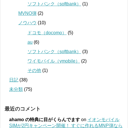
ソフトバンク（softbank）
(1)
MVNO弾
(2)
ノウハウ
(10)
ドコモ（docomo）
(5)
au
(6)
ソフトバンク（softbank）
(3)
ワイモバイル（ymobile）
(2)
その他
(1)
日記
(38)
未分類
(75)
最近のコメント
ahamo の特典に目がくらんでます
on
イオンモバイル
SIMが2円キャンペーン開催！ すぐに作れるMNP弾なら