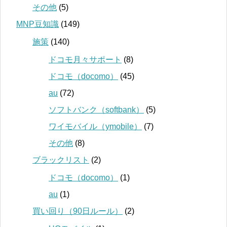
その他
(5)
MNP豆知識
(149)
施策
(140)
ドコモ月々サポート
(8)
ドコモ（docomo）
(45)
au
(72)
ソフトバンク（softbank）
(5)
ワイモバイル（ymobile）
(7)
その他
(8)
ブラックリスト
(2)
ドコモ（docomo）
(1)
au
(1)
買い回り（90日ルール）
(2)