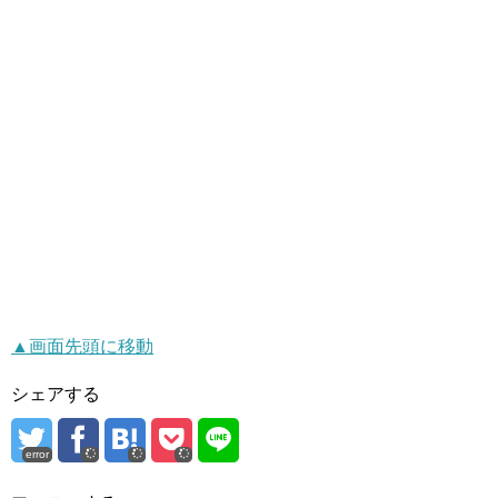
▲画面先頭に移動
シェアする
error