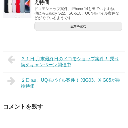
え特価
ドコモショップ案件、iPhone 14も出ていますね。
他にもGalaxy S22、SC-51C、OCNモバイル案件な
どがでているようです...
記事を読む
３１日 月末最終日のドコモショップ案件！ 乗り
換えキャンペーン開催中
２日 au、UQモバイル案件！ XIG03、XIG05が乗
換特価
コメントを残す