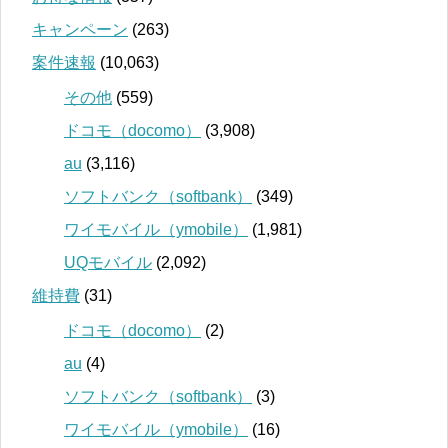
キャンペーン
(263)
案件速報
(10,063)
その他
(559)
ドコモ（docomo）
(3,908)
au
(3,116)
ソフトバンク（softbank）
(349)
ワイモバイル（ymobile）
(1,981)
UQモバイル
(2,092)
維持費
(31)
ドコモ（docomo）
(2)
au
(4)
ソフトバンク（softbank）
(3)
ワイモバイル（ymobile）
(16)