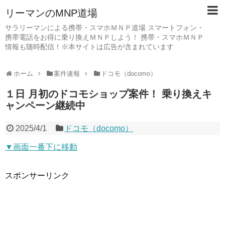
リーマンのMNP道場
サラリーマンによる携帯・スマホＭＮＰ道場 スマートフォン・
携帯電話をお得に乗り換えＭＮＰしよう！ 携帯・スマホＭＮＰ
情報も随時配信！※本サイトは広告が含まれています
ホーム
案件速報
ドコモ（docomo）
１日 月初のドコモショップ案件！ 乗り換えキ
ャンペーン継続中
2025/4/1
ドコモ（docomo）
▼画面一番下に移動
スポンサーリンク