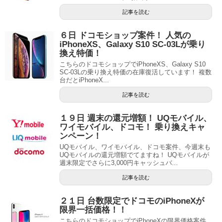
記事を読む
６日 ドコモショップ案件！ 人気の
iPhoneXS、Galaxy S10 SC-03Lが乗り
換え特価！
こちらのドコモショップでiPhoneXS、Galaxy S10
SC-03Lの乗り換え特価の在庫復活しています！ 複数
台だとiPhoneX...
記事を読む
１９日 週末の還元増額！ UQモバイル、
ワイモバイル、ドコモ！ 乗り換えキャ
ンペーン！
UQモバイル、ワイモバイル、ドコモ案件、今週末も
UQモバイルの還元増額でてますね！ UQモバイルが
週末限定でさらに3,000円キャッシュバ...
記事を読む
２１日 台数限定でドコモのiPhoneXが
限界一括価格！！
こちらのドコモショップでiPhoneXの限界価格案件