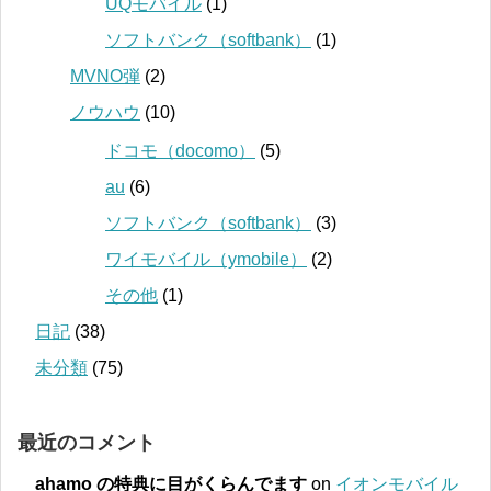
UQモバイル
(1)
ソフトバンク（softbank）
(1)
MVNO弾
(2)
ノウハウ
(10)
ドコモ（docomo）
(5)
au
(6)
ソフトバンク（softbank）
(3)
ワイモバイル（ymobile）
(2)
その他
(1)
日記
(38)
未分類
(75)
最近のコメント
ahamo の特典に目がくらんでます
on
イオンモバイル