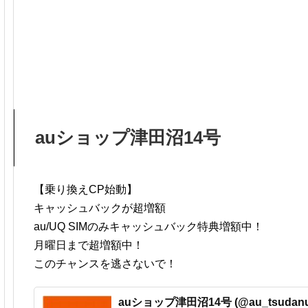
auショップ津田沼14号
【乗り換えCP始動】
キャッシュバックが超増額
au/UQ SIMのみキャッシュバック特典増額中！
月曜日まで超増額中！
このチャンスを逃さないで！
auショップ津田沼14号 (@au_tsudanu