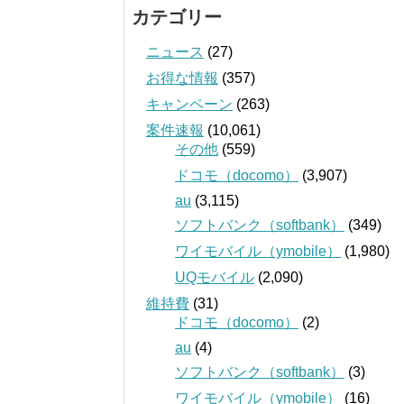
カテゴリー
ニュース
(27)
お得な情報
(357)
キャンペーン
(263)
案件速報
(10,061)
その他
(559)
ドコモ（docomo）
(3,907)
au
(3,115)
ソフトバンク（softbank）
(349)
ワイモバイル（ymobile）
(1,980)
UQモバイル
(2,090)
維持費
(31)
ドコモ（docomo）
(2)
au
(4)
ソフトバンク（softbank）
(3)
ワイモバイル（ymobile）
(16)