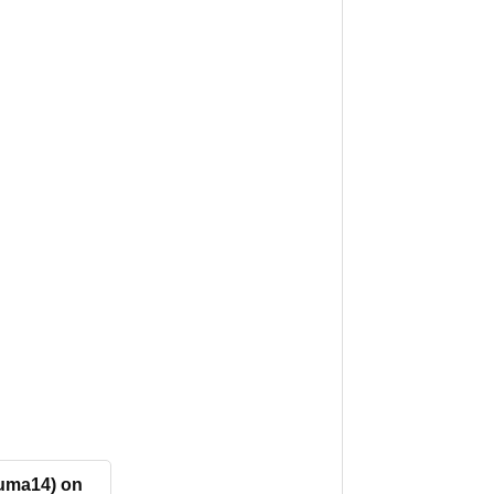
ma14) on