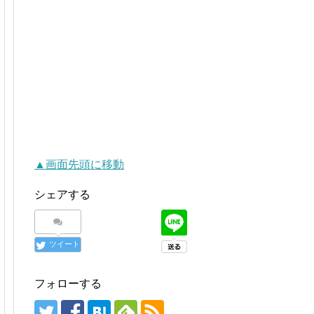
▲画面先頭に移動
シェアする
ツイート
フォローする