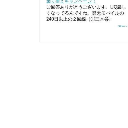
乗り換えキャンペーン！
ご回答ありがとうございます。UQ厳し
くなってるんですね。楽天モバイルの
240日以上の２回線（①三木谷
...
Older »