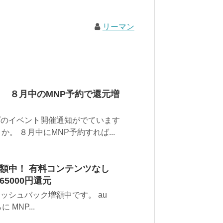
リーマン
！ ８月中のMNP予約で還元増
プのイベント開催通知がでています
。 ８月中にMNP予約すれば...
増額中！ 有料コンテンツなし
に65000円還元
ッシュバック増額中です。 au
 MNP...