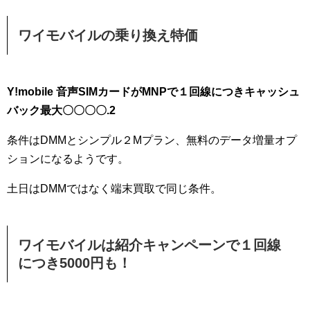
ワイモバイルの乗り換え特価
Y!mobile 音声SIMカードがMNPで１回線につきキャッシュ
バック最大〇〇〇〇.2
条件はDMMとシンプル２Mプラン、無料のデータ増量オプ
ションになるようです。
土日はDMMではなく端末買取で同じ条件。
ワイモバイルは紹介キャンペーンで１回線
につき5000円も！