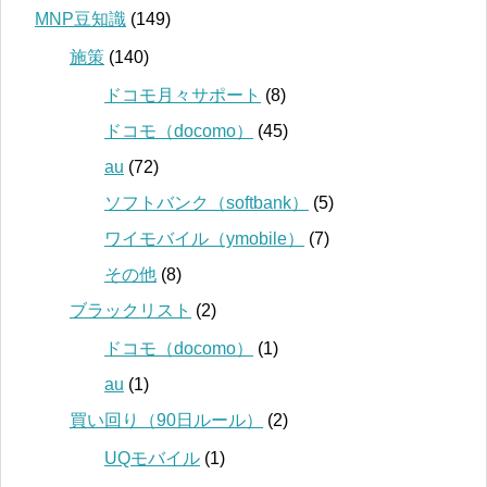
MNP豆知識
(149)
施策
(140)
ドコモ月々サポート
(8)
ドコモ（docomo）
(45)
au
(72)
ソフトバンク（softbank）
(5)
ワイモバイル（ymobile）
(7)
その他
(8)
ブラックリスト
(2)
ドコモ（docomo）
(1)
au
(1)
買い回り（90日ルール）
(2)
UQモバイル
(1)