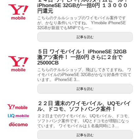
iPhoneSE 32GBが一括0円 １３０００
円還元
こちらのテルルショップのワイモバイル案件です
が、かなり条件いいですね。 Y!mobile iPhoneSE
32GBが新規でもMNPでも一...
記事を読む
５日 ワイモバイル！ iPhoneSE 32GB
激アツ案件！ 一括0円 さらに２台で
25000CB
こちらのテルルショップ、飛ばしてきてますね。 ワ
イモバイルのiPhoneSE 32GBがかなり好条件で出て
います。 iPhoneSE 3...
記事を読む
２２日 週末のワイモバイル、UQモバイ
ル、ドコモ、ソフトバンク案件！
２２日までのワイモバイル、UQモバイル、ドコモ、
ソフトバンク案件です。 UQとドコモが増額になっ
ています。 ワイモバイルは１名義同時に３...
記事を読む