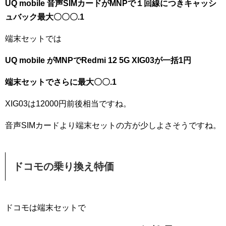
UQ mobile 音声SIMカードがMNPで１回線につきキャッシ
ュバック最大〇〇〇.1
端末セットでは
UQ mobile がMNPでRedmi 12 5G XIG03が一括1円
端末セットでさらに最大〇〇.1
XIG03は12000円前後相当ですね。
音声SIMカードより端末セットの方が少しよさそうですね。
ドコモの乗り換え特価
ドコモは端末セットで