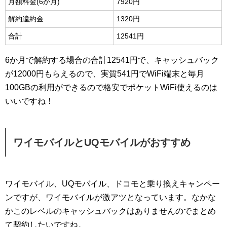
月額料金(6か月)
7920円
解約違約金
1320円
合計
12541円
6か月で解約する場合の合計12541円で、キャッシュバック
が12000円もらえるので、実質541円でWiFi端末と毎月
100GBの利用ができるので格安でポケットWiFi使えるのは
いいですね！
ワイモバイルとUQモバイルがおすすめ
ワイモバイル、UQモバイル、ドコモと乗り換えキャンペー
ンですが、ワイモバイルが激アツとなっています。なかな
かこのレベルのキャッシュバックはありませんのでまとめ
て契約したいですね。