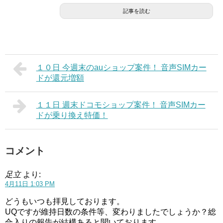
記事を読む
１０日 今週末のauショップ案件！ 音声SIMカー
ドが還元増額
１１日 週末ドコモショップ案件！ 音声SIMカー
ドが乗り換え特価！
コメント
足立
より:
4月11日 1:03 PM
どうもいつも拝見しております。
UQですが維持日数の条件等、変わりましたでしょうか？総
合入りの報告が結構あると聞いております。