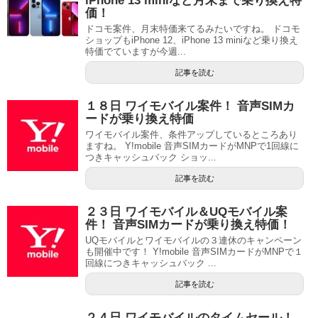
iPhone 13 miniなど月末まで乗り換え特
価！
ドコモ案件、月末特価来てるみたいですね。 ドコモ
ショップもiPhone 12、iPhone 13 miniなど乗り換え
特価でていますが今週...
記事を読む
１８日 ワイモバイル案件！ 音声SIMカ
ードが乗り換え特価
ワイモバイル案件、条件アップしているところあり
ますね。 Y!mobile 音声SIMカードがMNPで1回線に
つきキャッシュバック ショッ...
記事を読む
２３日 ワイモバイル＆UQモバイル案
件！ 音声SIMカードが乗り換え特価！
UQモバイルとワイモバイルの３連休のキャンペーン
も開催中です！ Y!mobile 音声SIMカードがMNPで１
回線につきキャッシュバック ...
記事を読む
２４日 ワイモバイルのタイムセール！