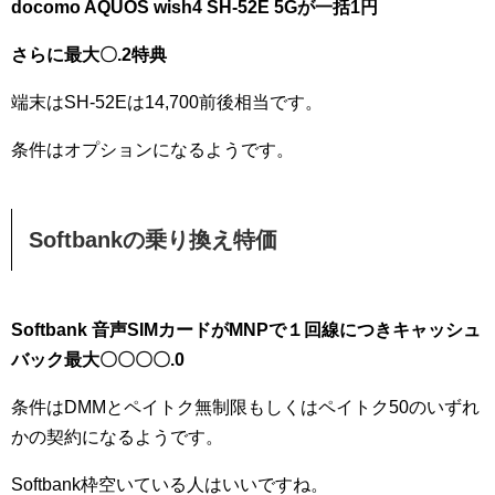
docomo AQUOS wish4 SH-52E 5Gが一括1円
さらに最大〇.2特典
端末はSH-52Eは14,700前後相当です。
条件はオプションになるようです。
Softbankの乗り換え特価
Softbank 音声SIMカードがMNPで１回線につきキャッシュ
バック最大〇〇〇〇.0
条件はDMMとペイトク無制限もしくはペイトク50のいずれ
かの契約になるようです。
Softbank枠空いている人はいいですね。