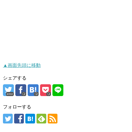
▲画面先頭に移動
シェアする
error
フォローする