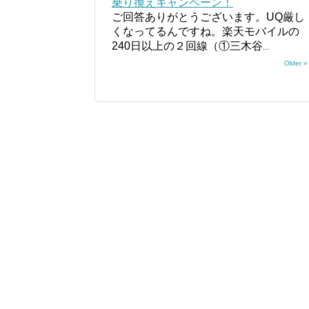
乗り換えキャンペーン！
ご回答ありがとうございます。UQ厳し
くなってるんですね。楽天モバイルの
240日以上の２回線（①三木谷
...
Older »