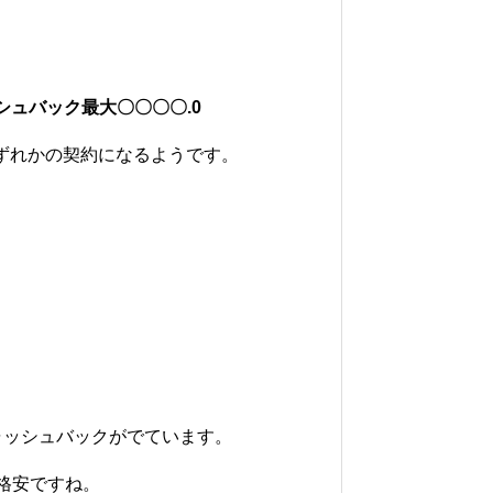
ッシュバック最大〇〇〇〇.0
いずれかの契約になるようです。
円のキャッシュバックがでています。
と格安ですね。