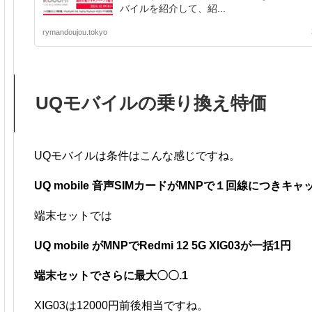
バイルを紹介して、紹...
rymandoujou.tokyo
UQモバイルの乗り換え特価
UQモバイルは条件はこんな感じですね。
UQ mobile 音声SIMカードがMNPで１回線につきキ
端末セットでは
UQ mobile がMNPでRedmi 12 5G XIG03が一括1円
端末セットでさらに最大〇〇.1
XIG03は12000円前後相当ですね。