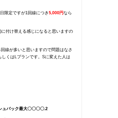
平日限定ですが1回線につき
5,000
円
なら
き)に付け替える感じになると思いますの
る回線が多いと思いますので問題はなさ
もしくはLプランです。Sに変えた人は
ッシュバック最大〇〇〇〇.2