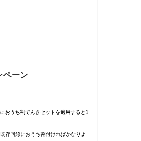
ャンペーン
回線におうち割でんきセットを適用すると1
の既存回線におうち割付ければかなりよ