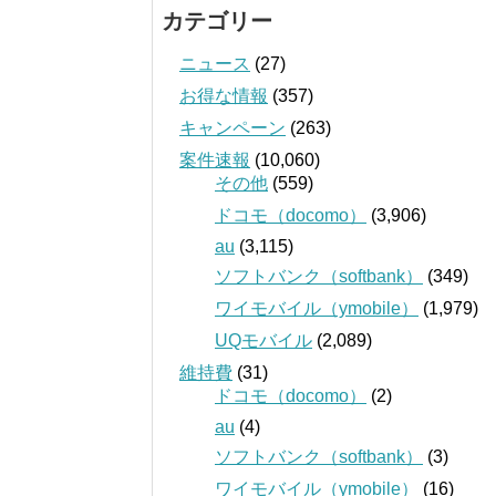
カテゴリー
ニュース
(27)
お得な情報
(357)
キャンペーン
(263)
案件速報
(10,060)
その他
(559)
ドコモ（docomo）
(3,906)
au
(3,115)
ソフトバンク（softbank）
(349)
ワイモバイル（ymobile）
(1,979)
UQモバイル
(2,089)
維持費
(31)
ドコモ（docomo）
(2)
au
(4)
ソフトバンク（softbank）
(3)
ワイモバイル（ymobile）
(16)