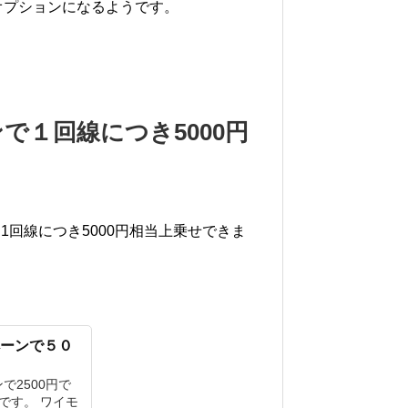
オプションになるようです。
で１回線につき5000円
回線につき5000円相当上乗せできま
ペーンで５０
2500円で
です。 ワイモ