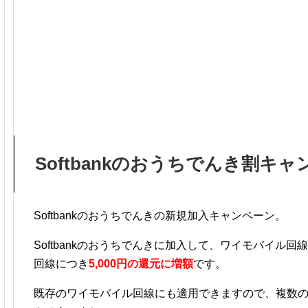
Softbankのおうちでんき割キ
Softbankのおうちでんきの新規加入キャンペーン。
Softbankのおうちでんきに加入して、ワイモバイル
回線につき
5,000円の還元に増額
です。
既存のワイモバイル回線にも適用できますので、複数