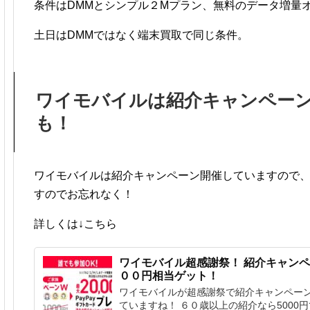
条件はDMMとシンプル２Mプラン、無料のデータ増量
土日はDMMではなく端末買取で同じ条件。
ワイモバイルは紹介キャンペーン
も！
ワイモバイルは紹介キャンペーン開催していますので、1
すのでお忘れなく！
詳しくは↓こちら
ワイモバイル超感謝祭！ 紹介キャン
００円相当ゲット！
ワイモバイルが超感謝祭で紹介キャンペーンで
ていますね！ ６０歳以上の紹介なら5000円