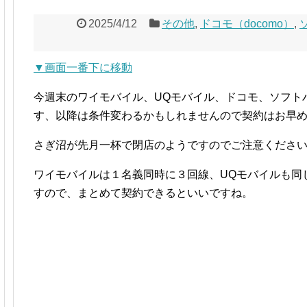
2025/4/12
その他
,
ドコモ（docomo）
,
▼画面一番下に移動
今週末のワイモバイル、UQモバイル、ドコモ、ソフト
す、以降は条件変わるかもしれませんので契約はお早
さぎ沼が先月一杯で閉店のようですのでご注意くださ
ワイモバイルは１名義同時に３回線、UQモバイルも同
すので、まとめて契約できるといいですね。