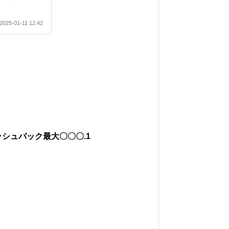
2025-01-11 12:42
ャッシュバック最大〇〇〇.1