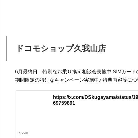
ドコモショップ久我山店
6月最終日！特別なお乗り換え相談会実施中 SIMカー
期間限定の特別なキャンペーン実施中♪ 特典内容等に
https://x.com/DSkugayama/status/1
69759891
x.com