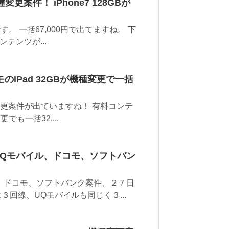
種変更案件！ iPhone7 128GBが
です。 一括67,000円で出てますね。 下
テンツが...
のiPad 32GBが機種変更で一括
変更案件が出ていますね！ 有料コンテ
でも一括32,...
UQモバイル、ドコモ、ソフトバン
、ドコモ、ソフトバンク案件、２７日
３回線、UQモバイルも同じく３...