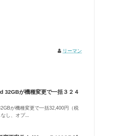
リーマン
ad 32GBが機種変更で一括３２４
32GBが機種変更で一括32,400円（税
し、オプ...