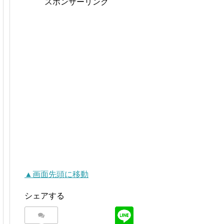
スポンサーリンク
▲画面先頭に移動
シェアする