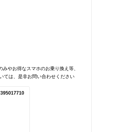
ドのみやお得なスマホのお乗り換え等、
ついては、是非お問い合わせください
9395017710