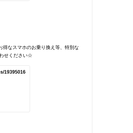
やお得なスマホのお乗り換え等、特別な
合わせください☆
us/19395016