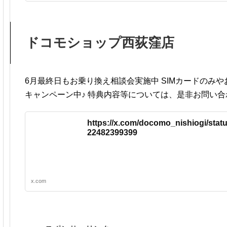
ドコモショップ西荻窪店
6月最終日もお乗り換え相談会実施中 SIMカードのみ
キャンペーン中♪ 特典内容等については、是非お問い
https://x.com/docomo_nishiogi/stat
22482399399
x.com