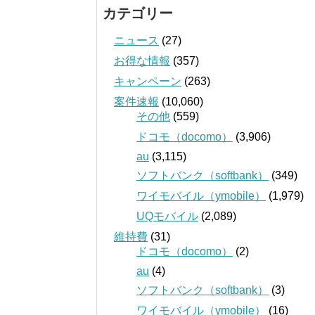
カテゴリー
ニュース
(27)
お得な情報
(357)
キャンペーン
(263)
案件速報
(10,060)
その他
(559)
ドコモ（docomo）
(3,906)
au
(3,115)
ソフトバンク（softbank）
(349)
ワイモバイル（ymobile）
(1,979)
UQモバイル
(2,089)
維持費
(31)
ドコモ（docomo）
(2)
au
(4)
ソフトバンク（softbank）
(3)
ワイモバイル（ymobile）
(16)