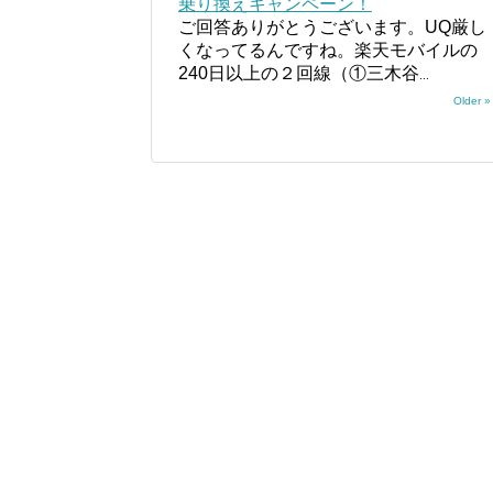
乗り換えキャンペーン！
ご回答ありがとうございます。UQ厳し
くなってるんですね。楽天モバイルの
240日以上の２回線（①三木谷
...
Older »