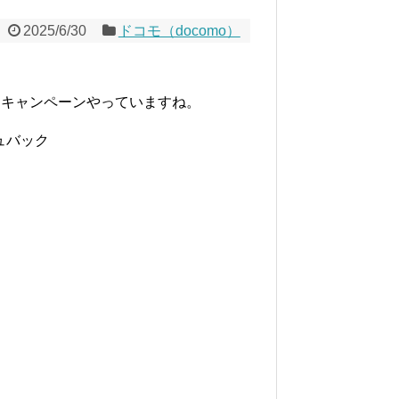
2025/6/30
ドコモ（docomo）
えキャンペーンやっていますね。
シュバック