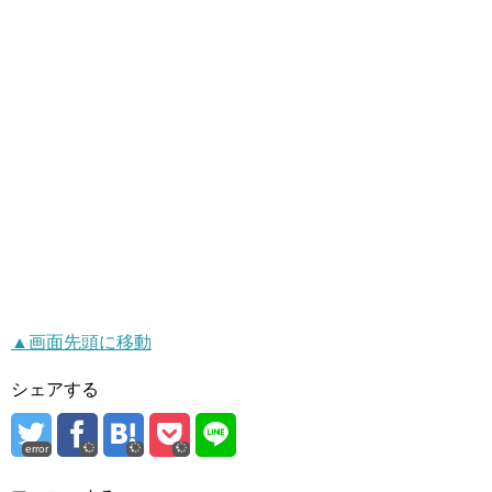
▲画面先頭に移動
シェアする
error