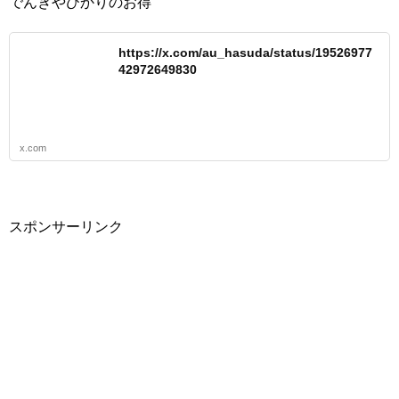
でんきやひかりのお得
https://x.com/au_hasuda/status/19526977
42972649830
x.com
スポンサーリンク