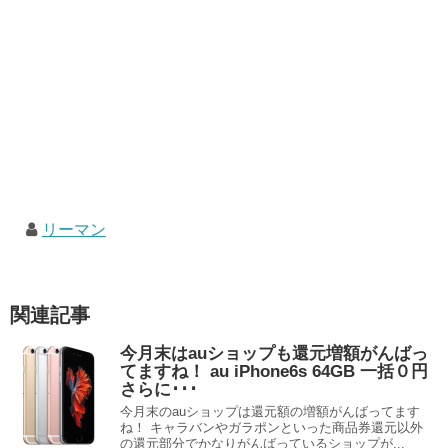
リーマン
関連記事
今月末はauショップも還元増額がんばっ
てますね！ au iPhone6s 64GB 一括０円
さらに･･･
今月末のauショップは還元額の増額がんばってます
ね！ キャラバンやガラポンといった商品券還元以外
の還元部分でかなりがんばっているショップが...