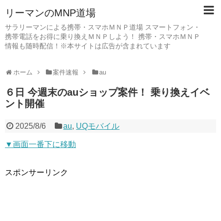
リーマンのMNP道場
サラリーマンによる携帯・スマホＭＮＰ道場 スマートフォン・
携帯電話をお得に乗り換えＭＮＰしよう！ 携帯・スマホＭＮＰ
情報も随時配信！※本サイトは広告が含まれています
ホーム
案件速報
au
６日 今週末のauショップ案件！ 乗り換えイベ
ント開催
2025/8/6
au
,
UQモバイル
▼画面一番下に移動
スポンサーリンク