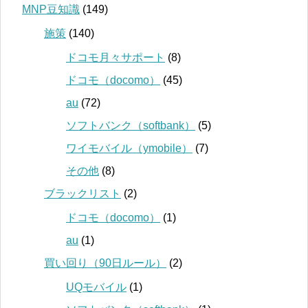
MNP豆知識
(149)
施策
(140)
ドコモ月々サポート
(8)
ドコモ（docomo）
(45)
au
(72)
ソフトバンク（softbank）
(5)
ワイモバイル（ymobile）
(7)
その他
(8)
ブラックリスト
(2)
ドコモ（docomo）
(1)
au
(1)
買い回り（90日ルール）
(2)
UQモバイル
(1)