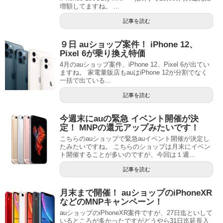
増額してますね。 ...
記事を読む
９日 auショップ案件！ iPhone 12、
Pixel 6が乗り換え特価
4月のauショップ案件、iPhone 12、Pixel 6が出てい
ますね。 家電量販店もauはiPhone 12が分割でなく
一括で出ている...
記事を読む
今週末にauの緊急 イベント開催が決
定！ MNPの還元アップみたいです！
こちらのauショップで緊急auイベント開催が決定し
たみたいですね。 こちらのショップは月末にイベン
ト開催することが多いのですが、今回は１週...
記事を読む
月末まで開催！ auショップのiPhoneXR
などのMNPキャンペーン！
auショップのiPhoneXR案件ですが、27日迄といして
いるところが多かったですがどうやら31日迄延長入