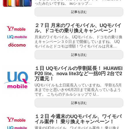
ったみたいですね。 auショップ...
記事を読む
２７日 月末のワイモバイル、UQモバイ
ル、ドコモの乗り換えキャンペーン！
月末のワイモバイル、UQモバイル、ドコモの乗り換
えキャンペーン３０日まで開催していますね。 UQ
モバイルとドコモは増額！ワイモバイルは月末...
記事を読む
１日 UQモバイルの学割延長！ HUAWEI
P20 lite、nova lite3など一括0円 2台で2
万還元！
UQモバイルも土日延長入っていますね。 学割も5月
末までかと思いきや6月2日まで延長入っているよう
です。 こちらのテルルショップで U...
記事を読む
１２日 今週末のUQモバイル、ワイモバ
イル案件！ 乗り換えキャンペーン！
週末のUQモバイル、ワイモバイル案件！ 乗り換え