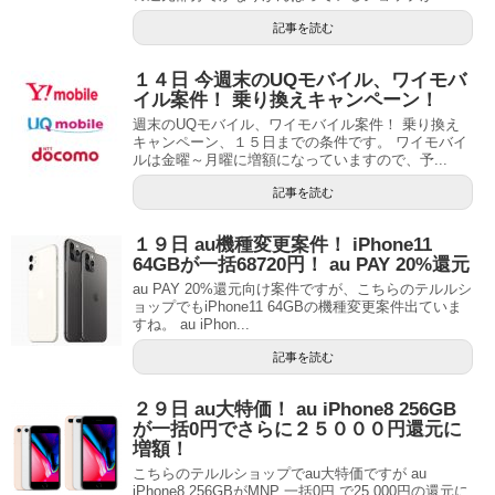
記事を読む
１４日 今週末のUQモバイル、ワイモバ
イル案件！ 乗り換えキャンペーン！
週末のUQモバイル、ワイモバイル案件！ 乗り換え
キャンペーン、１５日までの条件です。 ワイモバイ
ルは金曜～月曜に増額になっていますので、予...
記事を読む
１９日 au機種変更案件！ iPhone11
64GBが一括68720円！ au PAY 20%還元
au PAY 20%還元向け案件ですが、こちらのテルルシ
ョップでもiPhone11 64GBの機種変更案件出ていま
すね。 au iPhon...
記事を読む
２９日 au大特価！ au iPhone8 256GB
が一括0円でさらに２５０００円還元に
増額！
こちらのテルルショップでau大特価ですが au
iPhone8 256GBがMNP 一括0円 で25,000円の還元に