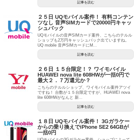
記事を読む
２５日 UQモバイル案件！ 有料コンテン
ツなし 音声SIMカードで20000円キャッ
シュバック
UQモバイルの音声SIMカード案件、こちらのテルル
ショップも2万円キャッシュバック出ていますね。
UQ mobile 音声SIMカードにM...
記事を読む
２６日 １５台限定！？ ワイモバイル
HUAWEI nova lite 608HWが一括0円で
最大２．７万還元か？
こちらのテルルショップ、ワイモバイル案件アツイ
ですね！ 台数が１５台限定ですが、HUAWEI nova
lite 608HWがなんと 新...
記事を読む
１８日 UQモバイル案件！ 3Gガラケー
からの乗り換えでiPhone SE2 64GBが
一括0円
UQモバイルの3Gガラケー案件、ショップによって