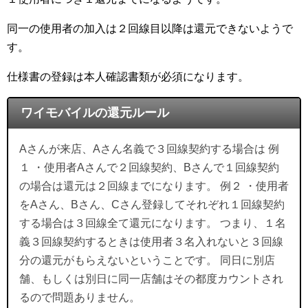
同一の使用者の加入は２回線目以降は還元できないようで
す。
仕様書の登録は本人確認書類が必須になります。
ワイモバイルの還元ルール
Aさんが来店、Aさん名義で３回線契約する場合は 例
１ ・使用者Aさんで２回線契約、Bさんで１回線契約
の場合は還元は２回線までになります。 例２ ・使用者
をAさん、Bさん、Cさん登録してそれぞれ１回線契約
する場合は３回線全て還元になります。 つまり、１名
義３回線契約するときは使用者３名入れないと３回線
分の還元がもらえないということです。 同日に別店
舗、もしくは別日に同一店舗はその都度カウントされ
るので問題ありません。