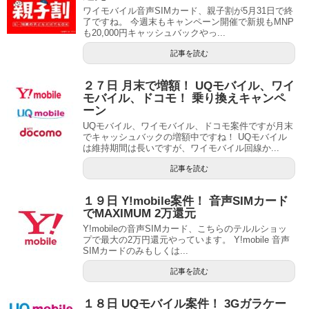
ワイモバイル音声SIMカード、親子割が5月31日で終
了ですね。 今週末もキャンペーン開催で新規もMNP
も20,000円キャッシュバックやっ...
記事を読む
２７日 月末で増額！ UQモバイル、ワイ
モバイル、ドコモ！ 乗り換えキャンペ
ーン
UQモバイル、ワイモバイル、ドコモ案件ですが月末
でキャッシュバックの増額中ですね！ UQモバイル
は維持期間は長いですが、ワイモバイル回線か...
記事を読む
１９日 Y!mobile案件！ 音声SIMカード
でMAXIMUM 2万還元
Y!mobileの音声SIMカード、こちらのテルルショッ
プで最大の2万円還元やっています。 Y!mobile 音声
SIMカードのみもしくは...
記事を読む
１８日 UQモバイル案件！ 3Gガラケー