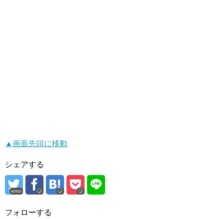
▲画面先頭に移動
シェアする
error
フォローする