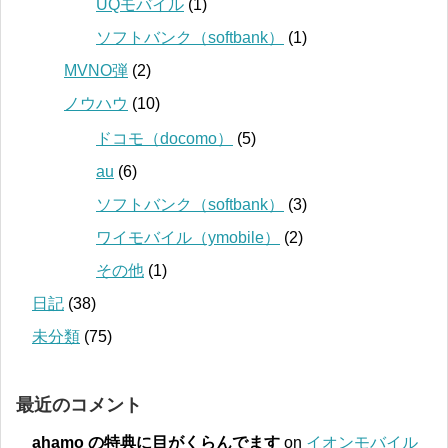
UQモバイル
(1)
ソフトバンク（softbank）
(1)
MVNO弾
(2)
ノウハウ
(10)
ドコモ（docomo）
(5)
au
(6)
ソフトバンク（softbank）
(3)
ワイモバイル（ymobile）
(2)
その他
(1)
日記
(38)
未分類
(75)
最近のコメント
ahamo の特典に目がくらんでます
on
イオンモバイル