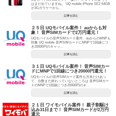
はまだ出ていますね。 UQ mobile iPhone SE2 64GB
が3Gガラケーから...
記事を読む
２５日 UQモバイル案件！ auからも対
象！ 音声SIMカードで2万円還元！
UQモバイルの音声SIMカード案件、auからのMNPも
対象 UQ mobile 音声SIMカードにMNPで1回線につ
き20000円のキャッ...
記事を読む
３１日 UQモバイル案件！ 音声SIMカー
ドにMNPで1回線につき20000円還元！
UQモバイルの音声SIMカード案件も月末だけあっ
て、台数まだ終わっていないところは 音声SIMカー
ドのMNPで1回線につき20000円のキ...
記事を読む
２１日 ワイモバイル案件！ 親子割駆け
込み31日まで！ 音声SIMカードが2万円
還元