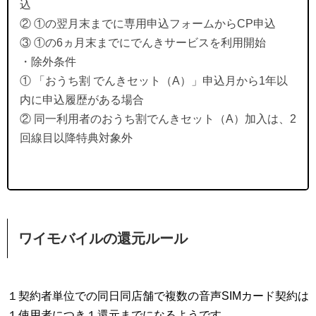
込
② ①の翌月末までに専用申込フォームからCP申込
③ ①の6ヵ月末までにでんきサービスを利用開始
・除外条件
① 「おうち割 でんきセット（A）」申込月から1年以
内に申込履歴がある場合
② 同一利用者のおうち割でんきセット（A）加入は、2
回線目以降特典対象外
ワイモバイルの還元ルール
１契約者単位での同日同店舗で複数の音声SIMカード契約は
１使用者につき１還元までになるようです。