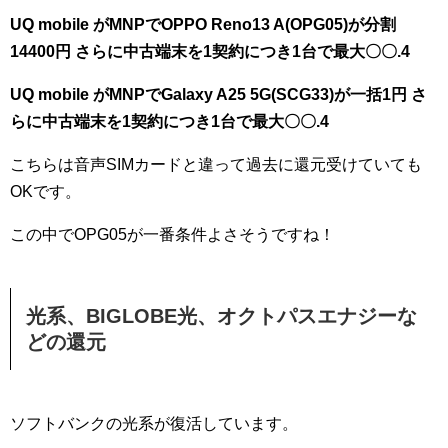
UQ mobile がMNPでOPPO Reno13 A(OPG05)が分割
14400円
さらに中古端末を1契約につき1台で最大〇〇.4
UQ mobile がMNPでGalaxy A25 5G(SCG33)が一括1円
さ
らに中古端末を1契約につき1台で最大〇〇.4
こちらは音声SIMカードと違って過去に還元受けていても
OKです。
この中でOPG05が一番条件よさそうですね！
光系、BIGLOBE光、オクトパスエナジーな
どの還元
ソフトバンクの光系が復活しています。