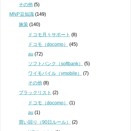
その他
(5)
MNP豆知識
(149)
施策
(140)
ドコモ月々サポート
(8)
ドコモ（docomo）
(45)
au
(72)
ソフトバンク（softbank）
(5)
ワイモバイル（ymobile）
(7)
その他
(8)
ブラックリスト
(2)
ドコモ（docomo）
(1)
au
(1)
買い回り（90日ルール）
(2)