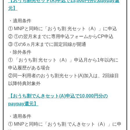
【おうち割光セット(A)申込で15,000円分のpaypay還
元】
・適用条件
① MNPと同時に「おうち割 光セット（A）」に申込
② ①の翌月末までに専用申込フォームからCP申込
③ ①の6ヵ月末までに固定回線が開通
・除外条件
① 「おうち割 光セット（A）」申込月から1年以内に
申込履歴がある場合
②同一利用者のおうち割光セット(A)加入は、2回線目
以降特典対象外
【おうち割でんきセット(A)申込で10,000円分の
paypay還元】
・適用条件
① MNPと同時に「おうち割 でんきセット（A）」に申