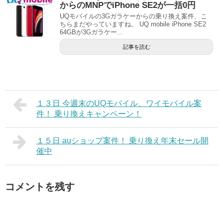
からのMNPでiPhone SE2が一括0円
UQモバイルの3Gガラケーからの乗り換え案件、こ
ちらまだやっていますね。 UQ mobile iPhone SE2
64GBが3Gガラケー...
記事を読む
１３日 今週末のUQモバイル、ワイモバイル案
件！ 乗り換えキャンペーン！
１５日 auショップ案件！ 乗り換え年末セール開
催中
コメントを残す