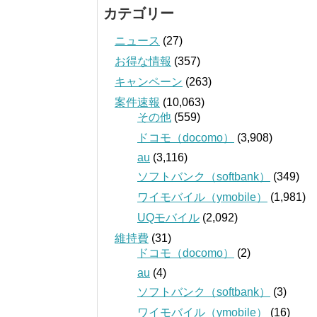
カテゴリー
ニュース
(27)
お得な情報
(357)
キャンペーン
(263)
案件速報
(10,063)
その他
(559)
ドコモ（docomo）
(3,908)
au
(3,116)
ソフトバンク（softbank）
(349)
ワイモバイル（ymobile）
(1,981)
UQモバイル
(2,092)
維持費
(31)
ドコモ（docomo）
(2)
au
(4)
ソフトバンク（softbank）
(3)
ワイモバイル（ymobile）
(16)