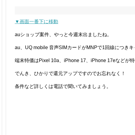
▼画面一番下に移動
auショップ案件、やっと今週末出ましたね。
au、UQ mobile 音声SIMカードがMNPで1回線につ
端末特価はPixel 10a、iPhone 17、iPhone 17
でんき、ひかりで還元アップですのでお忘れなく！
条件など詳しくは電話で聞いてみましょう。