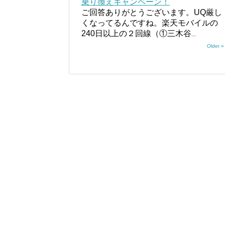
乗り換えキャンペーン！
ご回答ありがとうございます。UQ厳し
くなってるんですね。楽天モバイルの
240日以上の２回線（①三木谷
...
Older »