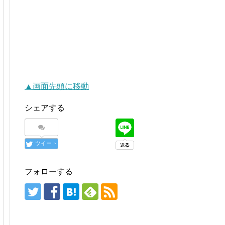
▲画面先頭に移動
シェアする
ツイート
フォローする