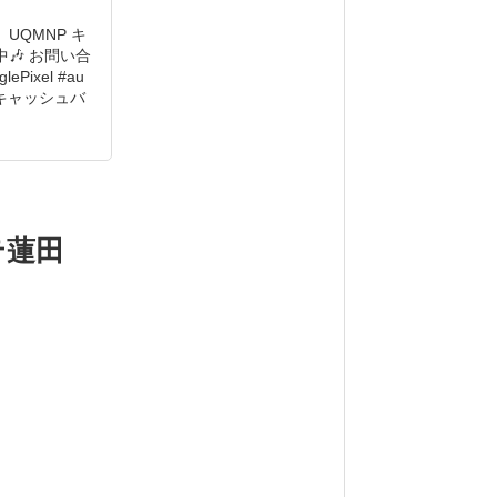
UQMNP キ
🎶 お問い合
Pixel #au
 #キャッシュバ
テ蓮田