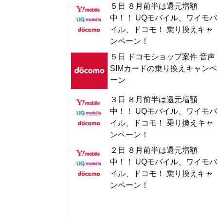
５日 ８月前半は還元増額
中！！ UQモバイル、ワイモバ
イル、ドコモ！ 乗り換えキャ
ンペーン！
５日 ドコモショップ案件 音声
SIMカードの乗り換えキャンペ
ーン
３日 ８月前半は還元増額
中！！ UQモバイル、ワイモバ
イル、ドコモ！ 乗り換えキャ
ンペーン！
２日 ８月前半は還元増額
中！！ UQモバイル、ワイモバ
イル、ドコモ！ 乗り換えキャ
ンペーン！