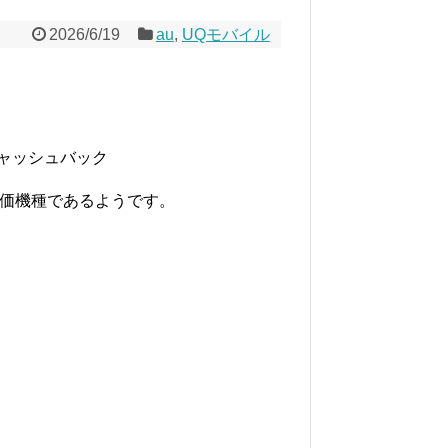
2026/6/19
au
,
UQモバイル
きキャッシュバック
eなどが特価機種であるようです。