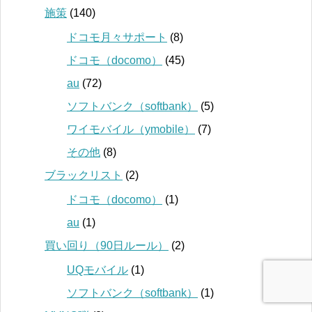
施策
(140)
ドコモ月々サポート
(8)
ドコモ（docomo）
(45)
au
(72)
ソフトバンク（softbank）
(5)
ワイモバイル（ymobile）
(7)
その他
(8)
ブラックリスト
(2)
ドコモ（docomo）
(1)
au
(1)
買い回り（90日ルール）
(2)
UQモバイル
(1)
ソフトバンク（softbank）
(1)