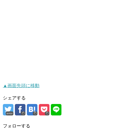
▲画面先頭に移動
シェアする
error
フォローする