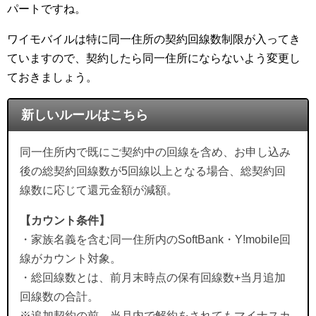
パートですね。
ワイモバイルは特に同一住所の契約回線数制限が入ってき
ていますので、契約したら同一住所にならないよう変更し
ておきましょう。
新しいルールはこちら
同一住所内で既にご契約中の回線を含め、お申し込み
後の総契約回線数が5回線以上となる場合、総契約回
線数に応じて還元金額が減額。
【カウント条件】
・家族名義を含む同一住所内のSoftBank・Y!mobile回
線がカウント対象。
・総回線数とは、前月末時点の保有回線数+当月追加
回線数の合計。
※追加契約の前、当月内で解約をされてもマイナスカ