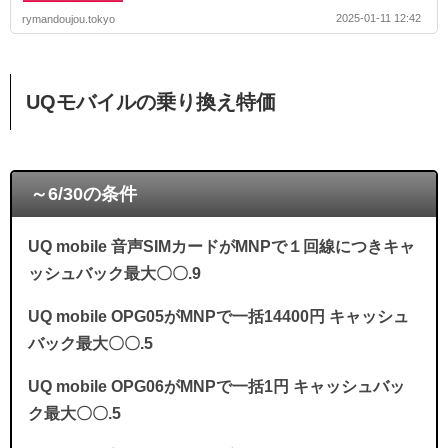
2025-01-11 12:42
rymandoujou.tokyo
UQモバイルの乗り換え特価
～6/30の条件
UQ mobile 音声SIMカードがMNPで１回線につきキャ
ッシュバック最大〇〇.9
UQ mobile OPG05がMNPで一括14400円 キャッシュ
バック最大〇〇.5
UQ mobile OPG06がMNPで一括1円 キャッシュバッ
ク最大〇〇.5