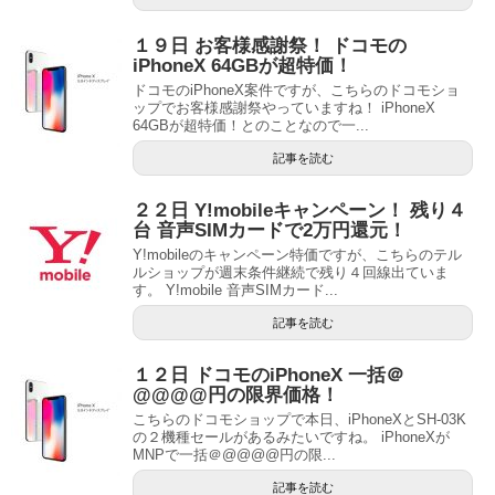
１９日 お客様感謝祭！ ドコモの
iPhoneX 64GBが超特価！
ドコモのiPhoneX案件ですが、こちらのドコモショ
ップでお客様感謝祭やっていますね！ iPhoneX
64GBが超特価！とのことなので一...
記事を読む
２２日 Y!mobileキャンペーン！ 残り４
台 音声SIMカードで2万円還元！
Y!mobileのキャンペーン特価ですが、こちらのテル
ルショップが週末条件継続で残り４回線出ていま
す。 Y!mobile 音声SIMカード...
記事を読む
１２日 ドコモのiPhoneX 一括＠
@@@@円の限界価格！
こちらのドコモショップで本日、iPhoneXとSH-03K
の２機種セールがあるみたいですね。 iPhoneXが
MNPで一括＠@@@@円の限...
記事を読む