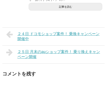
記事を読む
２４日 ドコモショップ案件！ 乗換キャンペーン
開催中
２５日 月末のauショップ案件！ 乗り換えキャン
ペーン開催
コメントを残す