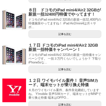
８日 ドコモのiPad mini4/Air2 32GBが
新規一括32400円特価でやってます！
ドコモのiPad mini4/Air2 32GBの新規一括32,400円の
特価施策やってますね！ iPad Air2/mini4は月々サ
ポ...
記事を読む
１７日 ドコモのiPad mini4/Air2 32GB
新規一括特価キャンペーン！
ドコモのiPad mini4/Air2 32GBの新規一括特価キャン
ペーンです。 一括３万円くらいでしょうか？ 下取り
iPhone5sな...
記事を読む
１２日 ワイモバイル案件！ 音声SIMカ
ード、端末セットが乗り換え特価
６月のワイモバイル案件、条件良化継続しています
ね。 Y!mobile 音声SIMカード、端末セットがMNPで
乗り換え特価 端末はOPPO...
記事を読む