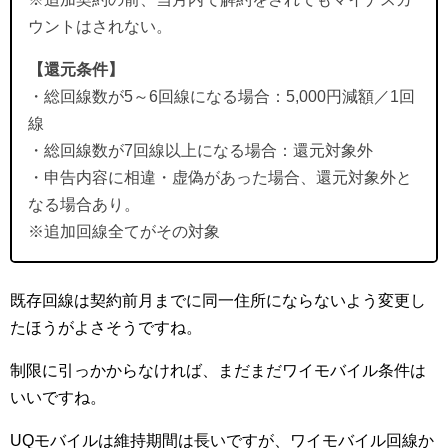
ウントはされない。
【還元条件】
・総回線数が5～6回線になる場合：5,000円減額／1回
線
・総回線数が7回線以上になる場合：還元対象外
・申告内容に相違・虚偽があった場合、還元対象外と
なる場合あり。
※追加回線全てがその対象
既存回線は契約前月までに同一住所にならないよう変更し
たほうがよさそうですね。
制限に引っかからなければ、まだまだワイモバイル条件は
いいですね。
UQモバイルは維持期間は長いですが、ワイモバイル回線か