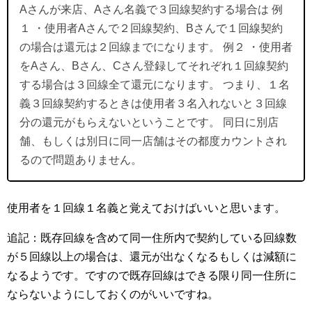
Aさんが来店、Aさん名義で３回線契約する場合は 例
１ ・使用者Aさんで２回線契約、Bさんで１回線契約
の場合は還元は２回線までになります。 例２ ・使用者
をAさん、Bさん、Cさん登録してそれぞれ１回線契約
する場合は３回線全て還元になります。 つまり、１名
義３回線契約するときは使用者３名入れないと３回線
分の還元がもらえないということです。 同日に別店
舗、もしくは別日に同一店舗はその都度カウントされ
るので問題ありません。
使用者を１回線１名義と覚えておけばいいと思います。
追記：既存回線を含めて同一住所内で契約している回線数
が５回線以上の場合は、還元が出なくなるもしくは減額に
なるようです。ですので既存回線はできる限り同一住所に
ならないようにしておくのがいいですね。