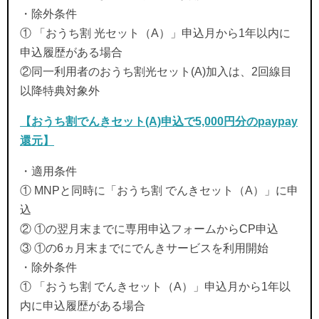
・除外条件
① 「おうち割 光セット（A）」申込月から1年以内に
申込履歴がある場合
②同一利用者のおうち割光セット(A)加入は、2回線目
以降特典対象外
【おうち割でんきセット(A)申込で5,000円分のpaypay
還元】
・適用条件
① MNPと同時に「おうち割 でんきセット（A）」に申
込
② ①の翌月末までに専用申込フォームからCP申込
③ ①の6ヵ月末までにでんきサービスを利用開始
・除外条件
① 「おうち割 でんきセット（A）」申込月から1年以
内に申込履歴がある場合