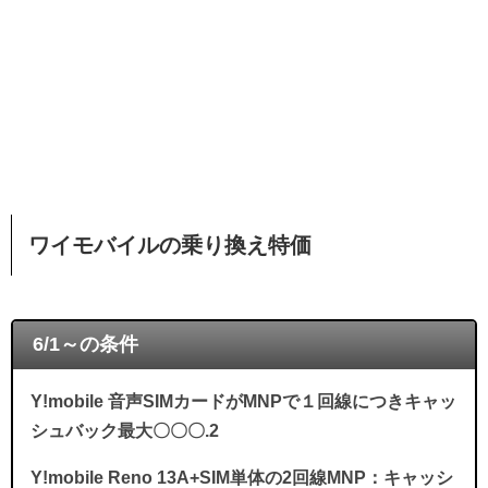
ワイモバイルの乗り換え特価
6/1～の条件
Y!mobile 音声SIMカードがMNPで１回線につきキャッ
シュバック最大〇〇〇.2
Y!mobile Reno 13A+SIM単体の2回線MNP：キャッシ