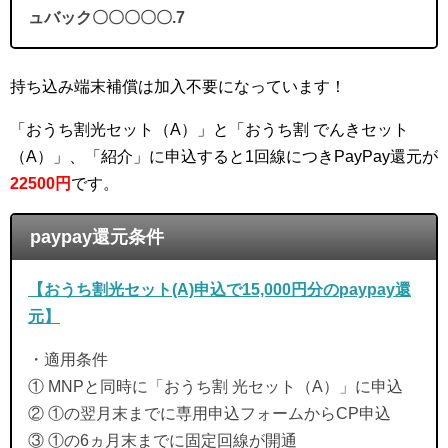
ュバック〇〇〇〇〇.7
持ち込み端末補償は加入不要になっています！
「おうち割光セット（A）」と「おうち割 でんきセット
（A）」、「紹介」に申込すると1回線につきPayPay還元が
22500円
です。
paypay還元条件
【おうち割光セット(A)申込で15,000円分のpaypay還
元】
・適用条件
① MNPと同時に「おうち割 光セット（A）」に申込
② ①の翌月末までに専用申込フォームからCP申込
③ ①の6ヵ月末までに固定回線が開通