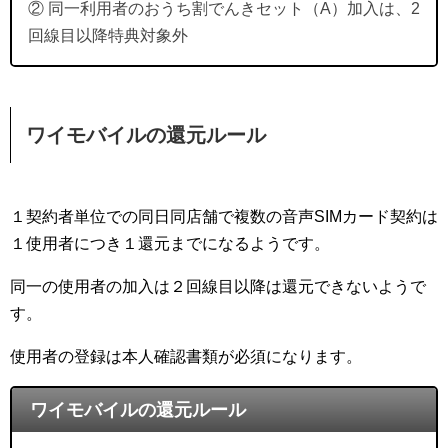
② 同一利用者のおうち割でんきセット（A）加入は、2
回線目以降特典対象外
ワイモバイルの還元ルール
１契約者単位での同日同店舗で複数の音声SIMカード契約は
１使用者につき１還元までになるようです。
同一の使用者の加入は２回線目以降は還元できないようで
す。
使用者の登録は本人確認書類が必須になります。
ワイモバイルの還元ルール