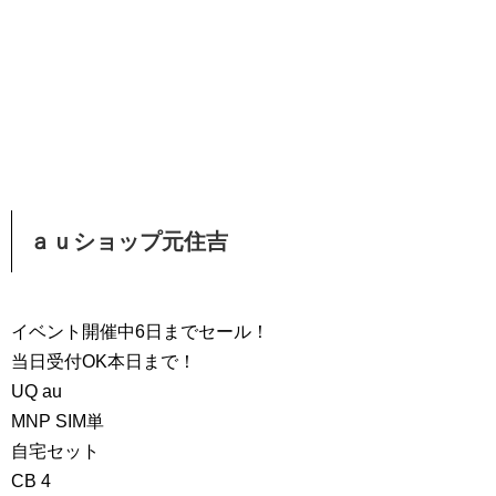
ａｕショップ元住吉
イベント開催中6日までセール！
当日受付OK本日まで！
UQ au
MNP SIM単
自宅セット
CB 4