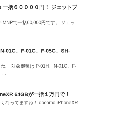
128GB 一括６００００円！ ジェットブ
すが MNPで一括60,000円です。 ジェッ
01G、F-01G、F-05G、SH-
 対象機種は P-01H、N-01G、F-
..
neXR 64GBが一括１万円で！
ってますね！ docomo iPhoneXR