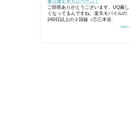
乗り換えキャンペーン！
ご回答ありがとうございます。UQ厳し
くなってるんですね。楽天モバイルの
240日以上の２回線（①三木谷
...
Older »