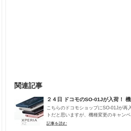
関連記事
２４日 ドコモのSO-01Jが入荷！
こちらのドコモショップにSO-01Jが
トだと思いますが、機種変更のキャンペー
記事を読む