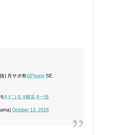
税抜) 月サポ有
#iPhone
SE
ピモ
#ドコモ
#横浜
#一括
ama)
October 13, 2016