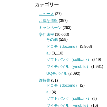
カテゴリー
ニュース
(27)
お得な情報
(357)
キャンペーン
(263)
案件速報
(10,063)
その他
(559)
ドコモ（docomo）
(3,908)
au
(3,116)
ソフトバンク（softbank）
(349)
ワイモバイル（ymobile）
(1,981)
UQモバイル
(2,092)
維持費
(31)
ドコモ（docomo）
(2)
au
(4)
ソフトバンク（softbank）
(3)
ワイモバイル（ymobile）
(16)