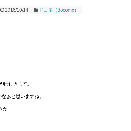
2016/10/14
ドコモ（docomo）
69円付きます。
ちらかなぁと思いますね。
うか。