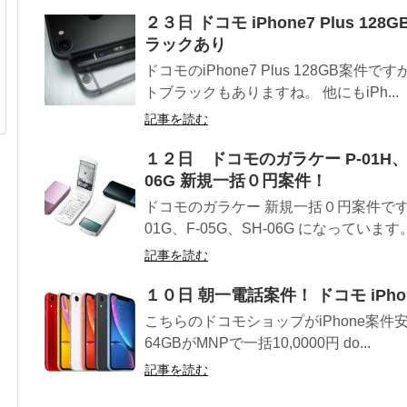
２３日 ドコモ iPhone7 Plus 
ラックあり
ドコモのiPhone7 Plus 128GB案件で
トブラックもありますね。 他にもiPh...
記事を読む
１２日 ドコモのガラケー P-01H、N-
06G 新規一括０円案件！
ドコモのガラケー 新規一括０円案件ですね。
01G、F-05G、SH-06G になっています。.
記事を読む
１０日 朝一電話案件！ ドコモ iPho
こちらのドコモショップがiPhone案件安くな
64GBがMNPで一括10,0000円 do...
記事を読む