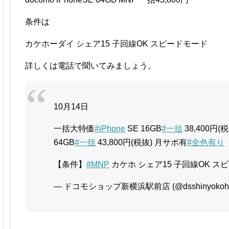
条件は
カケホーダイ シェア15 子回線OK スピードモード
詳しくは電話で聞いてみましょう。
10月14日
一括大特価
#iPhone
SE 16GB
#一括
38,400円(
64GB
#一括
43,800円(税抜) 月サポ有
#全色有り
【条件】
#MNP
カケホ シェア15 子回線OK ス
— ドコモショップ新横浜駅前店 (@dsshinyokoh