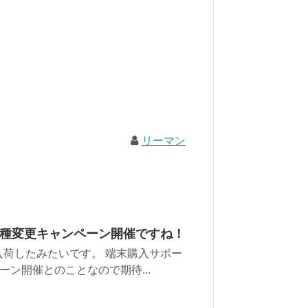
リーマン
 機種変更キャンペーン開催ですね！
再入荷したみたいです。 端末購入サポー
ン開催とのことなので期待...