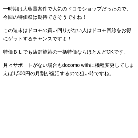
一時期は大容量案件で人気のドコモショップだったので、
今回の特価祭は期待できそうですね！
この週末はドコモの買い回りがない人はドコモ回線をお得
にゲットするチャンスですよ！
特価ＢＬでも店舗施策の一括特価ならほとんどOKです。
月々サポートがない場合もdocomo withに機種変更してしま
えば1,500円の月割が復活するので狙い時ですね。