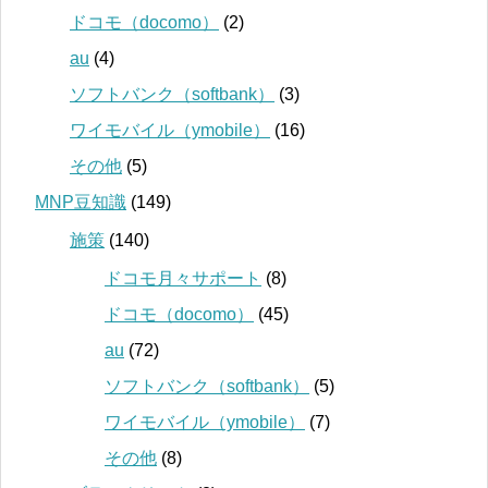
ドコモ（docomo）
(2)
au
(4)
ソフトバンク（softbank）
(3)
ワイモバイル（ymobile）
(16)
その他
(5)
MNP豆知識
(149)
施策
(140)
ドコモ月々サポート
(8)
ドコモ（docomo）
(45)
au
(72)
ソフトバンク（softbank）
(5)
ワイモバイル（ymobile）
(7)
その他
(8)