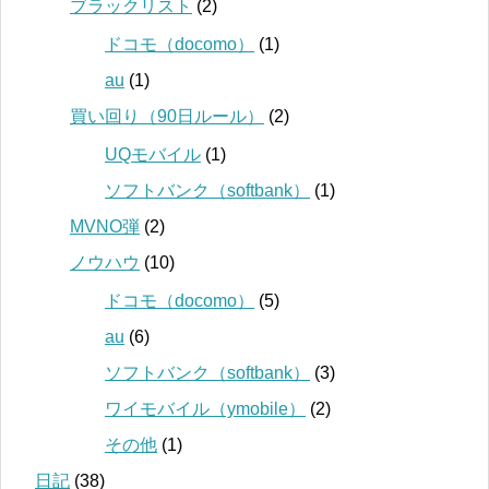
ブラックリスト
(2)
ドコモ（docomo）
(1)
au
(1)
買い回り（90日ルール）
(2)
UQモバイル
(1)
ソフトバンク（softbank）
(1)
MVNO弾
(2)
ノウハウ
(10)
ドコモ（docomo）
(5)
au
(6)
ソフトバンク（softbank）
(3)
ワイモバイル（ymobile）
(2)
その他
(1)
日記
(38)