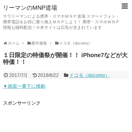
リーマンのMNP道場
サラリーマンによる携帯・スマホＭＮＰ道場 スマートフォン・
携帯電話をお得に乗り換えＭＮＰしよう！ 携帯・スマホＭＮＰ
情報も随時配信！※本サイトは広告が含まれています
ホーム
案件速報
ドコモ（docomo）
１日限定の特価祭が開催！！ iPhone7などが大
特価！！
2017/7/1
2018/6/22
ドコモ（docomo）
▼画面一番下に移動
スポンサーリンク