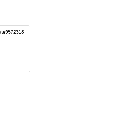
tus/9572318