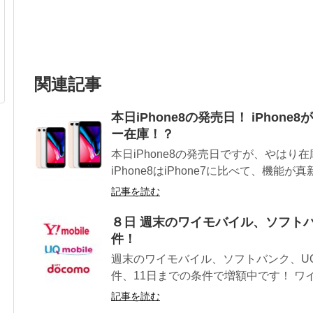
関連記事
本日iPhone8の発売日！ iPho
ー在庫！？
本日iPhone8の発売日ですが、やは
iPhone8はiPhone7に比べて、機能が
記事を読む
８日 週末のワイモバイル、ソフト
件！
週末のワイモバイル、ソフトバンク、U
件、11日までの条件で増額中です！ ワイ
記事を読む