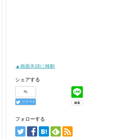
▲画面先頭に移動
シェアする
ツイート
フォローする