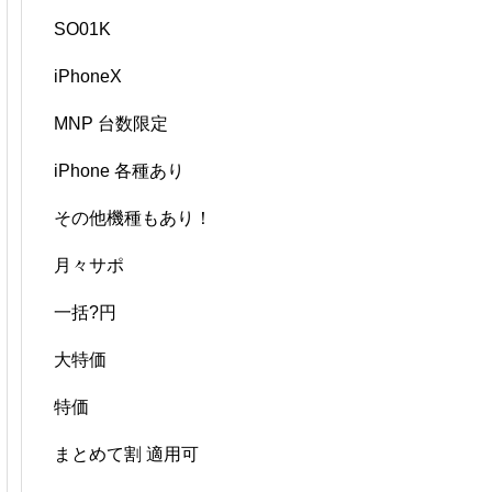
SO01K
iPhoneX
MNP 台数限定
iPhone 各種あり
その他機種もあり！
月々サポ
一括?円
大特価
特価
まとめて割 適用可