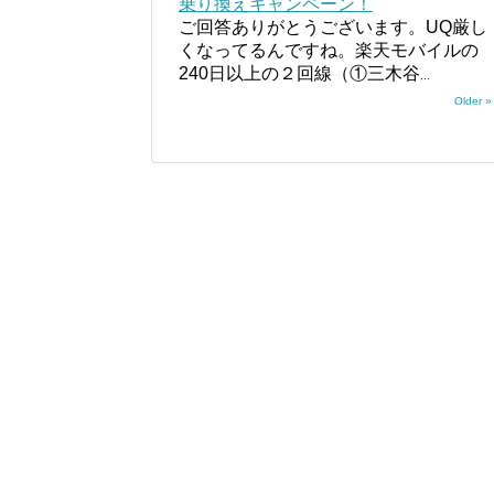
乗り換えキャンペーン！
ご回答ありがとうございます。UQ厳し
くなってるんですね。楽天モバイルの
240日以上の２回線（①三木谷
...
Older »