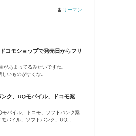
リーマン
ne8がドコモショップで発売日からフリ
り在庫があまってるみたいですね。
真新しいものがすくな...
バンク、UQモバイル、ドコモ案
Qモバイル、ドコモ、ソフトバンク案
モバイル、ソフトバンク、UQ...