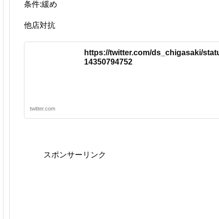
条件:緩め
他店対抗
https://twitter.com/ds_chigasaki/sta
14350794752
twitter.com
スポンサーリンク