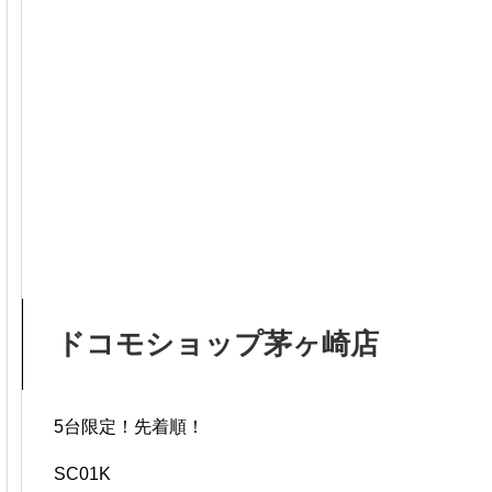
ドコモショップ茅ヶ崎店
5台限定！先着順！
SC01K