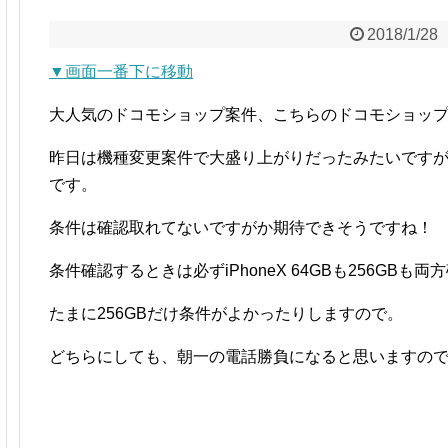
2018/1/28
▼画面一番下に移動
大人気のドコモショップ案件、こちらのドコモショップで
昨日は機種変更案件で大盛り上がりだったみたいですが今日
です。
条件は確認取れてないですがか期待できそうですね！
条件確認するときは必ずiPhoneX 64GBも256GB
たまに256GBだけ条件がよかったりしますので。
どちらにしても、朝一の電話勝負になると思いますので