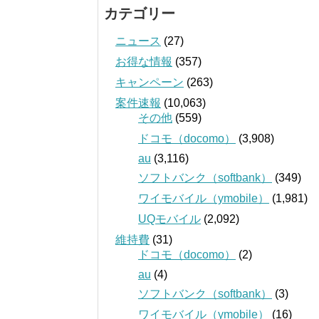
カテゴリー
ニュース
(27)
お得な情報
(357)
キャンペーン
(263)
案件速報
(10,063)
その他
(559)
ドコモ（docomo）
(3,908)
au
(3,116)
ソフトバンク（softbank）
(349)
ワイモバイル（ymobile）
(1,981)
UQモバイル
(2,092)
維持費
(31)
ドコモ（docomo）
(2)
au
(4)
ソフトバンク（softbank）
(3)
ワイモバイル（ymobile）
(16)