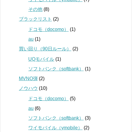
その他
(8)
ブラックリスト
(2)
ドコモ（docomo）
(1)
au
(1)
買い回り（90日ルール）
(2)
UQモバイル
(1)
ソフトバンク（softbank）
(1)
MVNO弾
(2)
ノウハウ
(10)
ドコモ（docomo）
(5)
au
(6)
ソフトバンク（softbank）
(3)
ワイモバイル（ymobile）
(2)