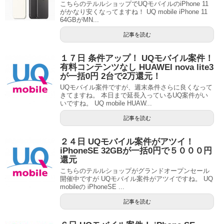
こちらのテルルショップでUQモバイルのiPhone 11
がかなり安くなってますね！ UQ mobile iPhone 11
64GBがMN...
記事を読む
１７日 条件アップ！ UQモバイル案件！
有料コンテンツなし HUAWEI nova lite3
が一括0円 2台で2万還元！
UQモバイル案件ですが、週末条件さらに良くなって
きてますね。 本日まで延長入っているUQ案件がい
いですね。 UQ mobile HUAW...
記事を読む
２４日 UQモバイル案件がアツイ！
iPhoneSE 32GBが一括0円で５０００円
還元
こちらのテルルショップがグランドオープンセール
開催中ですが UQモバイル案件がアツイですね。 UQ
mobileの iPhoneSE ...
記事を読む