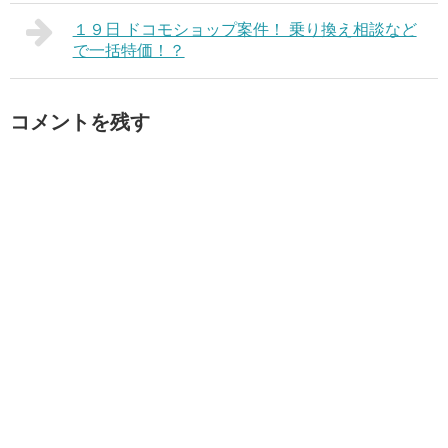
１９日 ドコモショップ案件！ 乗り換え相談など
で一括特価！？
コメントを残す