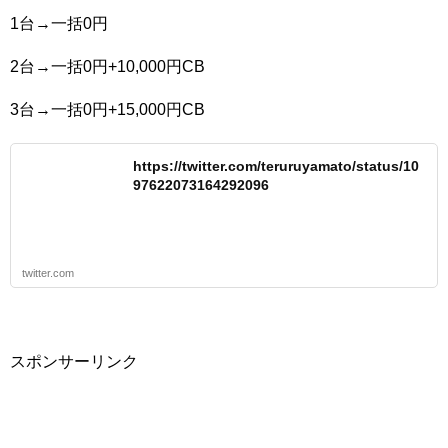
1台→一括0円
2台→一括0円+10,000円CB
3台→一括0円+15,000円CB
https://twitter.com/teruruyamato/status/10
97622073164292096
twitter.com
スポンサーリンク