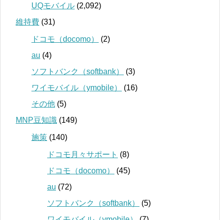
UQモバイル
(2,092)
維持費
(31)
ドコモ（docomo）
(2)
au
(4)
ソフトバンク（softbank）
(3)
ワイモバイル（ymobile）
(16)
その他
(5)
MNP豆知識
(149)
施策
(140)
ドコモ月々サポート
(8)
ドコモ（docomo）
(45)
au
(72)
ソフトバンク（softbank）
(5)
ワイモバイル（ymobile）
(7)