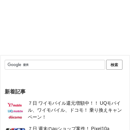
新着記事
７日 ワイモバイル還元増額中！！ UQモバイ
ル、ワイモバイル、ドコモ！ 乗り換えキャン
ペーン！
７日 週末のauショップ案件！ Pixel10a、