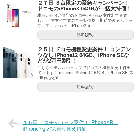
２７日 ３台限定の緊急キャンペーン！
ドコモのiPhoneX 64GBが一括大特価！
本日から３台限定のドコモ iPhoneX案件出てます
ね。 月末案件ですので一括価格も期待できるんじゃ
ないでしょうか。 iPhoneX 6...
記事を読む
２５日 ドコモ機種変更案件！ コンテン
ツなし iPhone12 64GB、iPhone SEな
どが2万円割引！
こちらのテルルショップでドコモの機種変更案件出
ています！ docomo iPhone 12 64GB、iPhone SE 第
2世代などiP...
記事を読む
１５日 ドコモショップ案件！ iPhoneXR、
iPhone7などの乗り換え特価