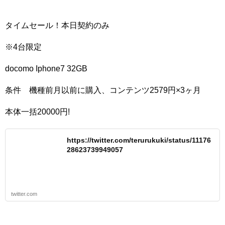
タイムセール！本日契約のみ
※4台限定
docomo Iphone7 32GB
条件 機種前月以前に購入、コンテンツ2579円×3ヶ月
本体一括20000円!
https://twitter.com/terurukuki/status/11176
28623739949057
twitter.com