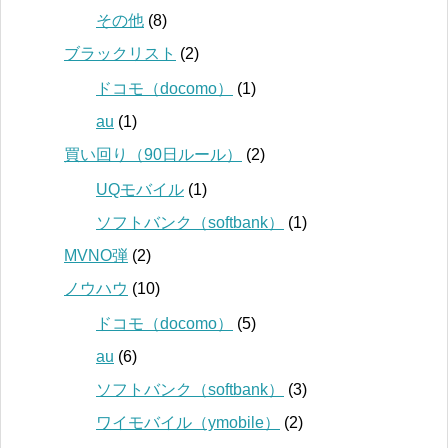
その他
(8)
ブラックリスト
(2)
ドコモ（docomo）
(1)
au
(1)
買い回り（90日ルール）
(2)
UQモバイル
(1)
ソフトバンク（softbank）
(1)
MVNO弾
(2)
ノウハウ
(10)
ドコモ（docomo）
(5)
au
(6)
ソフトバンク（softbank）
(3)
ワイモバイル（ymobile）
(2)