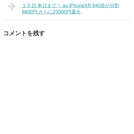
１５日 本日まで！ au iPhoneXR 64GBが分割
6600円 さらに25000円還元
コメントを残す