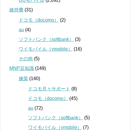
UQモバイル
(2,092)
維持費
(31)
ドコモ（docomo）
(2)
au
(4)
ソフトバンク（softbank）
(3)
ワイモバイル（ymobile）
(16)
その他
(5)
MNP豆知識
(149)
施策
(140)
ドコモ月々サポート
(8)
ドコモ（docomo）
(45)
au
(72)
ソフトバンク（softbank）
(5)
ワイモバイル（ymobile）
(7)