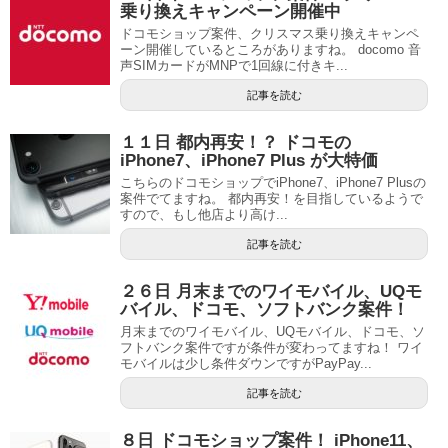
乗り換えキャンペーン開催中
ドコモショップ案件、クリスマス乗り換えキャンペ
ーン開催しているところがありますね。 docomo 音
声SIMカードがMNPで1回線に付きキ...
記事を読む
１１日 都内再安！？ ドコモの
iPhone7、iPhone7 Plus が大特価
こちらのドコモショップでiPhone7、iPhone7 Plusの
案件でてますね。 都内再安！を目指しているようで
すので、もし他店より高け...
記事を読む
２６日 月末までのワイモバイル、UQモ
バイル、ドコモ、ソフトバンク案件！
月末までのワイモバイル、UQモバイル、ドコモ、ソ
フトバンク案件ですが条件が変わってますね！ ワイ
モバイルは少し条件ダウンですがPayPay...
記事を読む
８日 ドコモショップ案件！ iPhone11、