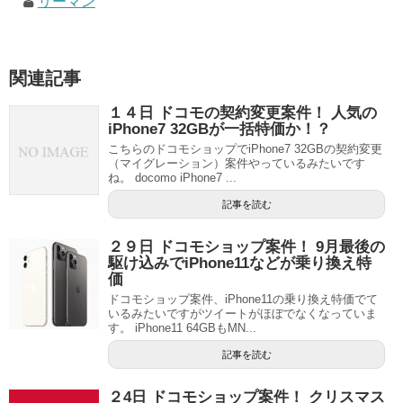
リーマン
関連記事
１４日 ドコモの契約変更案件！ 人気の
iPhone7 32GBが一括特価か！？
こちらのドコモショップでiPhone7 32GBの契約変更
（マイグレーション）案件やっているみたいです
ね。 docomo iPhone7 ...
記事を読む
２９日 ドコモショップ案件！ 9月最後の
駆け込みでiPhone11などが乗り換え特
価
ドコモショップ案件、iPhone11の乗り換え特価でて
いるみたいですがツイートがほぼでなくなっていま
す。 iPhone11 64GBもMN...
記事を読む
２4日 ドコモショップ案件！ クリスマス