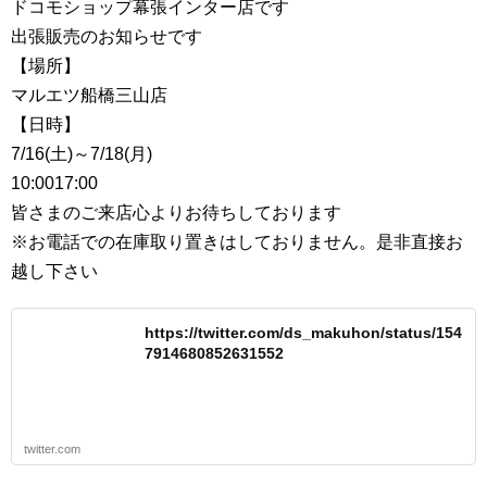
ドコモショップ幕張インター店です
出張販売のお知らせです
【場所】
マルエツ船橋三山店
【日時】
7/16(土)～7/18(月)
10:0017:00
皆さまのご来店心よりお待ちしております
※お電話での在庫取り置きはしておりません。是非直接お
越し下さい
https://twitter.com/ds_makuhon/status/154
7914680852631552
twitter.com