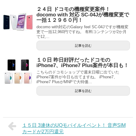
２４日 ドコモの機種変更案件！
docomo with 対応 SC-04Jが機種変更で
一括１２９６０円！
docomo with対応のGalaxy feel SC-04Jですが機種変
更で一括12,960円ですね。 有料コンテンツが2か月
で12,...
記事を読む
１０日 昨日好評だったドコモの
iPhone7、iPhone7 Plus案件が本日も！
こちらのドコモショップで週末日曜に出ていた
iPhone7案件が今日も出てますね。 iPhone7、
iPhone7 PlusがMNPで大特価...
記事を読む
１５日 3連休のUQモバイルイベント！ 音声SIM
カードが2万円還元