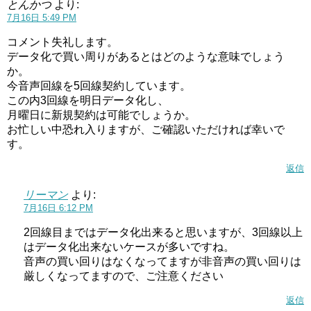
とんかつ
より:
7月16日 5:49 PM
コメント失礼します。
データ化で買い周りがあるとはどのような意味でしょう
か。
今音声回線を5回線契約しています。
この内3回線を明日データ化し、
月曜日に新規契約は可能でしょうか。
お忙しい中恐れ入りますが、ご確認いただければ幸いで
す。
返信
リーマン
より:
7月16日 6:12 PM
2回線目まではデータ化出来ると思いますが、3回線以上
はデータ化出来ないケースが多いですね。
音声の買い回りはなくなってますが非音声の買い回りは
厳しくなってますので、ご注意ください
返信