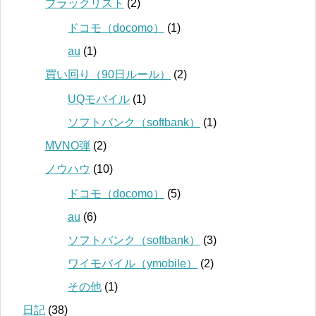
ブラックリスト
(2)
ドコモ（docomo）
(1)
au
(1)
買い回り（90日ルール）
(2)
UQモバイル
(1)
ソフトバンク（softbank）
(1)
MVNO弾
(2)
ノウハウ
(10)
ドコモ（docomo）
(5)
au
(6)
ソフトバンク（softbank）
(3)
ワイモバイル（ymobile）
(2)
その他
(1)
日記
(38)