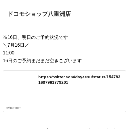
ドコモショップ八重洲店
※16日、明日のご予約状況です
＼7月16日／
11:00
16日のご予約まだまだ空きございます
https://twitter.com/dsyaesu/status/154783
1697961779201
twitter.com