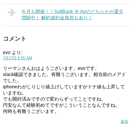
今月も開催！！SoftBank 光,Airのどちらかが還元
増額中！ 解約違約金負担もあり！
コメント
evo
より:
7月17日 6:55 AM
リーマンさんおはようございます。evoです。
slack確認できました。有難うございます。相当前のメアド
でした。
iphoneわがじりじり値上げしていますがドナ値も上昇して
いますね。
でも開封済みですので変わらずってことですね。
円安なんて経験初めてですがこういうことなんですね。
何時も有難うございます。
返信