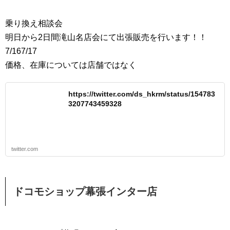
乗り換え相談会
明日から2日間滝山名店会にて出張販売を行います！！
7/167/17
価格、在庫については店舗ではなく
https://twitter.com/ds_hkrm/status/154783
3207743459328
twitter.com
ドコモショップ幕張インター店