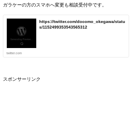
ガラケーの方のスマホへ変更も相談受付中です。
https://twitter.com/docomo_okegawa/statu
s/1152499353543565312
twitter.com
スポンサーリンク