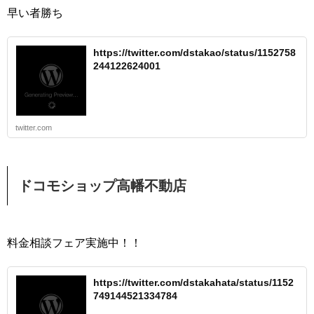
早い者勝ち
https://twitter.com/dstakao/status/1152758
244122624001
twitter.com
ドコモショップ高幡不動店
料金相談フェア実施中！！
https://twitter.com/dstakahata/status/1152
749144521334784