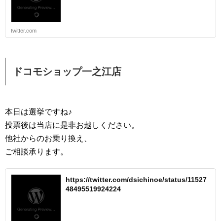
twitter.com
ドコモショップ一之江店
本日は選挙ですね♪
投票後は当店に是非お越しください。
他社からのお乗り換え、
ご相談承ります。
https://twitter.com/dsichinoe/status/11527
48495519924224