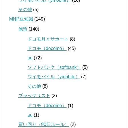
ワイモバイル（ymobile）
(16)
その他
(5)
MNP豆知識
(149)
施策
(140)
ドコモ月々サポート
(8)
ドコモ（docomo）
(45)
au
(72)
ソフトバンク（softbank）
(5)
ワイモバイル（ymobile）
(7)
その他
(8)
ブラックリスト
(2)
ドコモ（docomo）
(1)
au
(1)
買い回り（90日ルール）
(2)