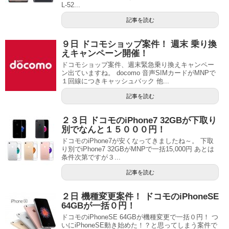
L-52...
記事を読む
９日 ドコモショップ案件！ 週末 乗り換
えキャンペーン開催！
ドコモショップ案件、週末緊急乗り換えキャンペー
ン出ていますね。 docomo 音声SIMカードがMNPで
１回線につきキャッシュバック 他...
記事を読む
２３日 ドコモのiPhone7 32GBが下取り
別でなんと１５０００円！
ドコモのiPhone7が安くなってきましたね～。 下取
り別でiPhone7 32GBがMNPで一括15,000円 あとは
条件次第ですが３...
記事を読む
２日 機種変更案件！ ドコモのiPhoneSE
64GBが一括０円！
ドコモのiPhoneSE 64GBが機種変更で一括０円！ つ
いにiPhoneSE動き始めた！？と思ってしまう案件で