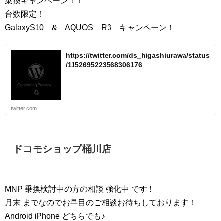
乗換キャンペーン！！
台数限定！
GalaxyS10 & AQUOS R3 キャンペーン！
https://twitter.com/ds_higashiurawa/status
/1152695223568306176
twitter.com
ドコモショップ桶川店
MNP 乗換検討中の方の相談 強化中 です！
月末 までなのでお早目のご相談お待ちしております！
Android iPhone どちらでも♪