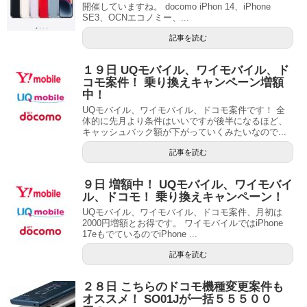
開催していますね。 docomo iPhon 14、iPhone
SE3、OCNエコノミー、...
記事を読む
１９日 UQモバイル、ワイモバイル、ド
コモ案件！ 乗り換えキャンペーン増額
中！
UQモバイル、ワイモバイル、ドコモ案件です！ 全
体的に先月より条件はいいですが後半になるほど、
キャッシュバック額が下がっていくみたいなので...
記事を読む
９日 増額中！ UQモバイル、ワイモバイ
ル、ドコモ！ 乗り換えキャンペーン！
UQモバイル、ワイモバイル、ドコモ案件、月初は
2000円増額とお得です。 ワイモバイルではiPhone
17eもでているのでiPhone ...
記事を読む
２８日 こちらのドコモ機種変更案件も
オススメ！ SO01Jが一括５５５００