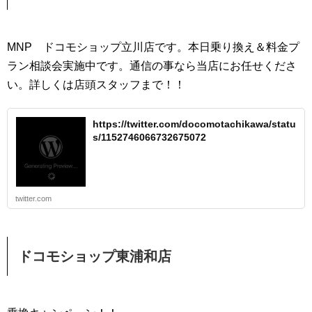
MNP ドコモショップ立川店です。本日乗り換え＆料金プ
ラン相談会実施中です。通信の事なら当店にお任せくださ
い。詳しくは店頭スタッフまで！！
https://twitter.com/docomotachikawa/statu
s/1152746066732675072
twitter.com
ドコモショップ東浦和店