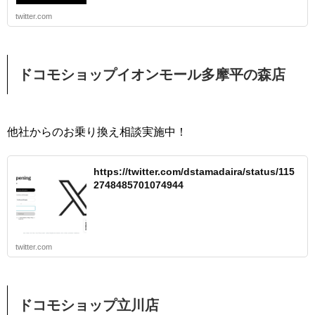
twitter.com
ドコモショップイオンモール多摩平の森店
他社からのお乗り換え相談実施中！
https://twitter.com/dstamadaira/status/115
2748485701074944
twitter.com
ドコモショップ立川店