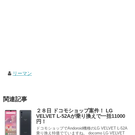
リーマン
関連記事
２８日 ドコモショップ案件！ LG
VELVET L-52Aが乗り換えで一括11000
円！
ドコモショップでAndoroid機種のLG VELVET L-52A
乗り換え特価でていますね。 docomo LG VELVET