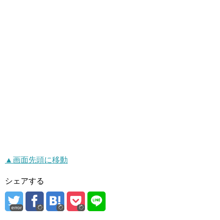
▲画面先頭に移動
シェアする
error