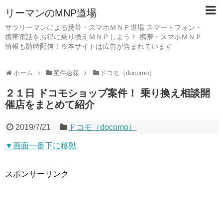
リーマンのMNP道場
サラリーマンによる携帯・スマホＭＮＰ道場 スマートフォン・
携帯電話をお得に乗り換えＭＮＰしよう！ 携帯・スマホＭＮＰ
情報も随時配信！※本サイトは広告が含まれています
ホーム
案件速報
ドコモ（docomo）
２１日 ドコモショップ案件！ 乗り換え相談開
催店をまとめて紹介
2019/7/21
ドコモ（docomo）
▼画面一番下に移動
スポンサーリンク