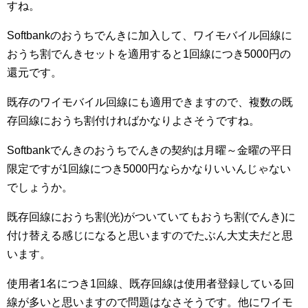
すね。
Softbankのおうちでんきに加入して、ワイモバイル回線に
おうち割でんきセットを適用すると1回線につき5000円の
還元です。
既存のワイモバイル回線にも適用できますので、複数の既
存回線におうち割付ければかなりよさそうですね。
Softbankでんきのおうちでんきの契約は月曜～金曜の平日
限定ですが1回線につき5000円ならかなりいいんじゃない
でしょうか。
既存回線におうち割(光)がついていてもおうち割(でんき)に
付け替える感じになると思いますのでたぶん大丈夫だと思
います。
使用者1名につき1回線、既存回線は使用者登録している回
線が多いと思いますので問題はなさそうです。他にワイモ