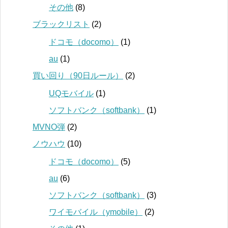
その他
(8)
ブラックリスト
(2)
ドコモ（docomo）
(1)
au
(1)
買い回り（90日ルール）
(2)
UQモバイル
(1)
ソフトバンク（softbank）
(1)
MVNO弾
(2)
ノウハウ
(10)
ドコモ（docomo）
(5)
au
(6)
ソフトバンク（softbank）
(3)
ワイモバイル（ymobile）
(2)