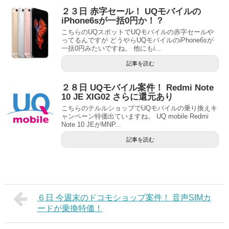
２３日 赤字セール！ UQモバイルの
iPhone6sが一括0円か！？
こちらのUQスポットでUQモバイルの赤字セールや
ってるんですが どうやらUQモバイルのiPhone6sが
一括0円みたいですね。 他にもi...
記事を読む
２８日 UQモバイル案件！ Redmi Note
10 JE XIG02 さらに還元あり
こちらのテルルショップでUQモバイルの乗り換えキ
ャンペーン特価出ていますね。 UQ mobile Redmi
Note 10 JEがMNP...
記事を読む
６日 今週末のドコモショップ案件！ 音声SIMカ
ードが乗換特価！