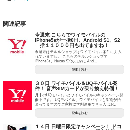
関連記事
今週末 こちらでワイモバイルの
iPhone5sが一括0円、Android S1、S2
一括１１０００円も出てますね！
今週末はテルルショップはワイモバイル案件に力入
れていますね。 こちらのテルルショップで
iPhone5s、Nexus 5Xのほかに And...
記事を読む
３０日 ワイモバイル＆UQモバイル案
件！ 音声SIMカードが乗り換え特価！
月末のUQモバイルとワイモバイルのキャンペーン開
催中です。 UQモバイル、ワイモバイルも学割が始
まってますのでご家族に学割適用できる人はお...
記事を読む
１４日 日曜日限定キャンペーン！ ドコ