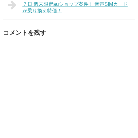
７日 週末限定auショップ案件！ 音声SIMカード
が乗り換え特価！
コメントを残す