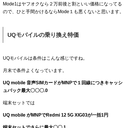
Mode1はヤフオクなら２万前後と割といい価格になってる
ので、ひと手間かけるならMode１も悪くないと思います。
UQモバイルの乗り換え特価
UQモバイルは条件はこんな感じですね。
月末で条件よくなっています。
UQ mobile 音声SIMカードがMNPで１回線につきキャッシ
ュバック最大〇〇〇.0
端末セットでは
UQ mobile がMNPでRedmi 12 5G XIG03が一括1円
端末セットでさらに最大〇〇.1