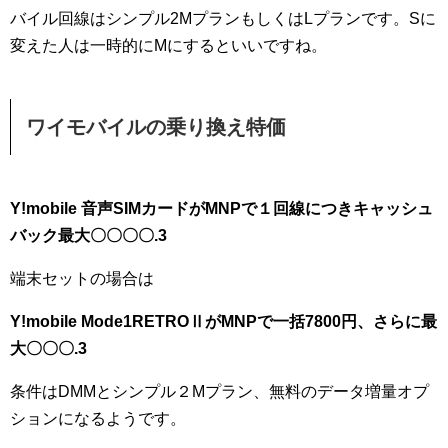
バイル回線はシンプル2MプランもしくはLプランです。Sに
変えた人は一時的にMにするといいですね。
ワイモバイルの乗り換え特価
Y!mobile 音声SIMカードがMNPで１回線につきキャッシュ
バック最大〇〇〇〇.3
端末セットの場合は
Y!mobile Mode1RETROⅡがMNPで一括7800円、さらに最
大〇〇〇.3
条件はDMMとシンプル２Mプラン、無料のデータ増量オプ
ションになるようです。