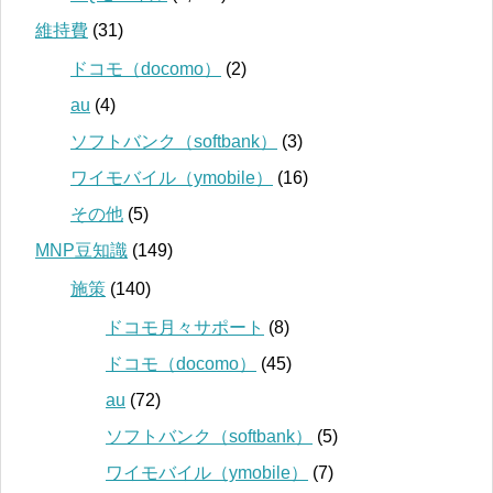
維持費
(31)
ドコモ（docomo）
(2)
au
(4)
ソフトバンク（softbank）
(3)
ワイモバイル（ymobile）
(16)
その他
(5)
MNP豆知識
(149)
施策
(140)
ドコモ月々サポート
(8)
ドコモ（docomo）
(45)
au
(72)
ソフトバンク（softbank）
(5)
ワイモバイル（ymobile）
(7)