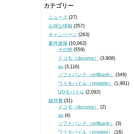
カテゴリー
ニュース
(27)
お得な情報
(357)
キャンペーン
(263)
案件速報
(10,063)
その他
(559)
ドコモ（docomo）
(3,908)
au
(3,116)
ソフトバンク（softbank）
(349)
ワイモバイル（ymobile）
(1,981)
UQモバイル
(2,092)
維持費
(31)
ドコモ（docomo）
(2)
au
(4)
ソフトバンク（softbank）
(3)
ワイモバイル（ymobile）
(16)