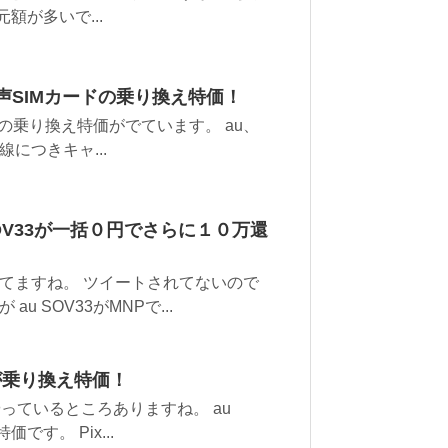
額が多いで...
音声SIMカードの乗り換え特価！
の乗り換え特価がでています。 au、
回線につきキャ...
OV33が一括０円でさらに１０万還
てますね。 ツイートされてないので
 SOV33がMNPで...
aが乗り換え特価！
っているところありますね。 au
です。 Pix...