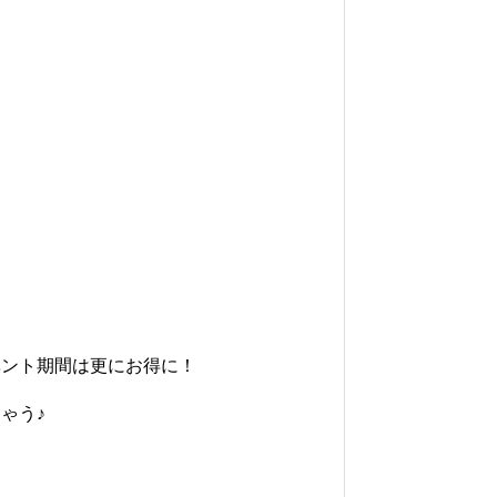
ベント期間は更にお得に！
ゃう♪