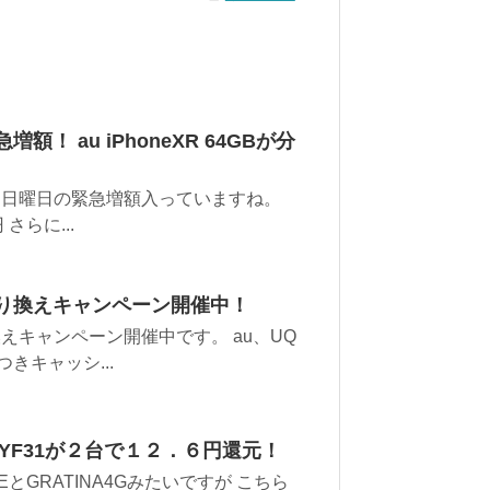
！ au iPhoneXR 64GBが分
、日曜日の緊急増額入っていますね。
 さらに...
乗り換えキャンペーン開催中！
えキャンペーン開催中です。 au、UQ
つきキャッシ...
G KYF31が２台で１２．６円還元！
EとGRATINA4Gみたいですが こちら