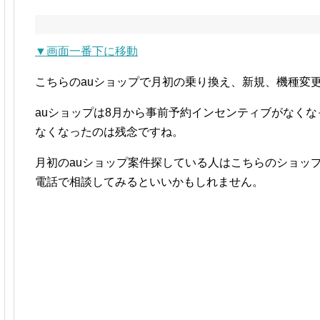
▼画面一番下に移動
こちらのauショップで月初の乗り換え、新規、機種変
auショップは8月から事前予約インセンティブがなく
なくなったのは残念ですね。
月初のauショップ案件探している人はこちらのショッ
電話で相談してみるといいかもしれません。