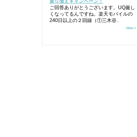
乗り換えキャンペーン！
ご回答ありがとうございます。UQ厳し
くなってるんですね。楽天モバイルの
240日以上の２回線（①三木谷
...
Older »