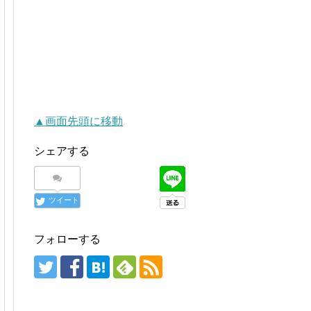
▲画面先頭に移動
シェアする
ツイート
フォローする