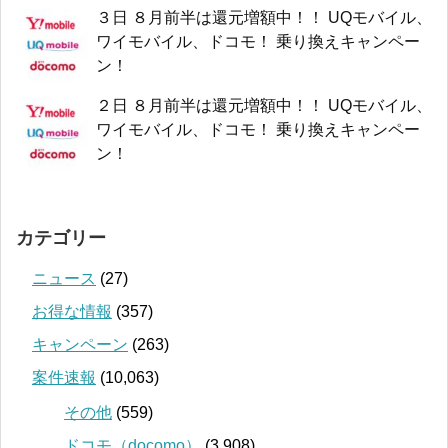
３日 ８月前半は還元増額中！！ UQモバイル、
ワイモバイル、ドコモ！ 乗り換えキャンペー
ン！
２日 ８月前半は還元増額中！！ UQモバイル、
ワイモバイル、ドコモ！ 乗り換えキャンペー
ン！
カテゴリー
ニュース
(27)
お得な情報
(357)
キャンペーン
(263)
案件速報
(10,063)
その他
(559)
ドコモ（docomo）
(3,908)