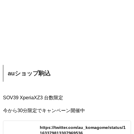
auショップ駒込
SOV39 XperiaXZ3 台数限定
今から30分限定でキャンペーン開催中
https://twitter.com/au_komagome/status/1
163379813307969536