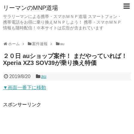
リーマンのMNP道場
サラリーマンによる携帯・スマホＭＮＰ道場 スマートフォン・
携帯電話をお得に乗り換えＭＮＰしよう！ 携帯・スマホＭＮＰ
情報も随時配信！※本サイトは広告が含まれています
ホーム
案件速報
au
２０日 auショップ案件！ まだやっていれば！
Xperia XZ3 SOV39が乗り換え特価
2019/8/20
au
▼画面一番下に移動
スポンサーリンク