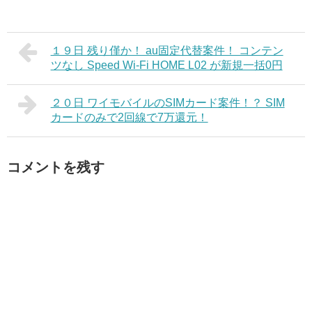
１９日 残り僅か！ au固定代替案件！ コンテン
ツなし Speed Wi-Fi HOME L02 が新規一括0円
２０日 ワイモバイルのSIMカード案件！？ SIM
カードのみで2回線で7万還元！
コメントを残す