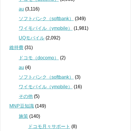
au
(3,116)
ソフトバンク（softbank）
(349)
ワイモバイル（ymobile）
(1,981)
UQモバイル
(2,092)
維持費
(31)
ドコモ（docomo）
(2)
au
(4)
ソフトバンク（softbank）
(3)
ワイモバイル（ymobile）
(16)
その他
(5)
MNP豆知識
(149)
施策
(140)
ドコモ月々サポート
(8)