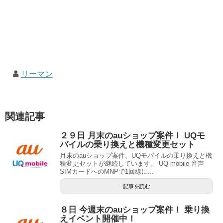
リーマン
関連記事
２９日 月末のauショップ案件！ UQモ
バイルの乗り換えと機種変更セット
月末のauショップ案件、UQモバイルの乗り換えと機
種変更セットが継続しています。 UQ mobile 音声
SIMカードへのMNPで1回線に...
記事を読む
８日 今週末のauショップ案件！ 乗り換
えイベント開催中！