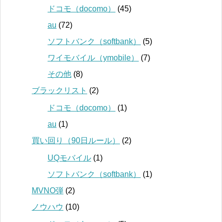
ドコモ（docomo）
(45)
au
(72)
ソフトバンク（softbank）
(5)
ワイモバイル（ymobile）
(7)
その他
(8)
ブラックリスト
(2)
ドコモ（docomo）
(1)
au
(1)
買い回り（90日ルール）
(2)
UQモバイル
(1)
ソフトバンク（softbank）
(1)
MVNO弾
(2)
ノウハウ
(10)