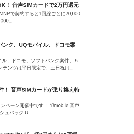
K！ 音声SIMカードで2万円還元
はMNPで契約すると1回線ごとに20,000
0...
バンク、UQモバイル、ドコモ案
イル、ドコモ、ソフトバンク案件、５
テンツは平日限定で、土日祝は...
件！ 音声SIMカードが乗り換え特
ーン開催中です！ Y!mobile 音声
ュバック U...