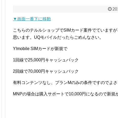
20
▼画面一番下に移動
こちらのテルルショップでSIMカード案件でています
思います。UQモバイルだったらごめんなさい。
Y!mobile SIMカードが新規で
1回線で25,000円キャッシュバック
2回線で70,000円キャッシュバック
有料コンテンツなし、プランMのみの条件ですのでよさ
MNPの場合は購入サポートで10,000円になるので新