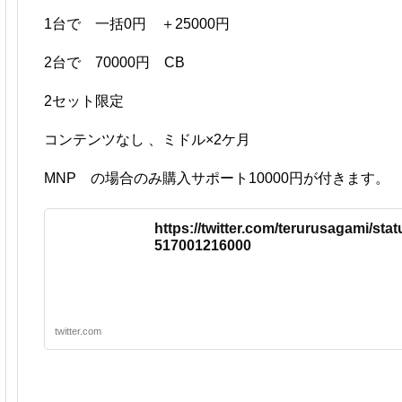
1台で 一括0円 ＋25000円
2台で 70000円 CB
2セット限定
コンテンツなし 、ミドル×2ケ月
MNP の場合のみ購入サポート10000円が付きます。
https://twitter.com/terurusagami/sta
517001216000
twitter.com