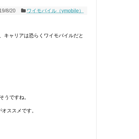
19/8/20
ワイモバイル（ymobile）
が、キャリアは恐らくワイモバイルだと
そうですね。
規がオススメです。