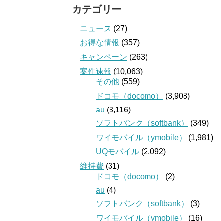
カテゴリー
ニュース
(27)
お得な情報
(357)
キャンペーン
(263)
案件速報
(10,063)
その他
(559)
ドコモ（docomo）
(3,908)
au
(3,116)
ソフトバンク（softbank）
(349)
ワイモバイル（ymobile）
(1,981)
UQモバイル
(2,092)
維持費
(31)
ドコモ（docomo）
(2)
au
(4)
ソフトバンク（softbank）
(3)
ワイモバイル（ymobile）
(16)