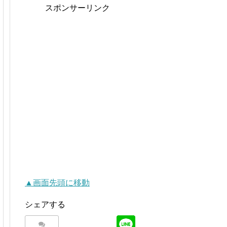
スポンサーリンク
▲画面先頭に移動
シェアする