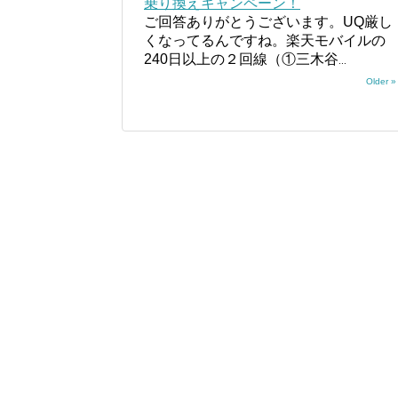
乗り換えキャンペーン！
ご回答ありがとうございます。UQ厳し
くなってるんですね。楽天モバイルの
240日以上の２回線（①三木谷
...
Older »