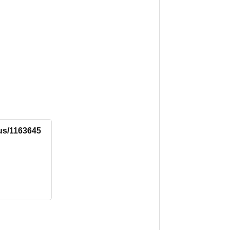
tus/1163645