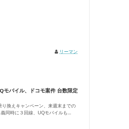
リーマン
Qモバイル、ドコモ案件 台数限定
乗り換えキャンペーン、来週末までの
義同時に３回線、UQモバイルも...