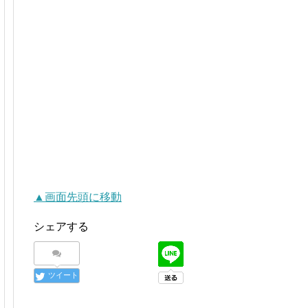
▲画面先頭に移動
シェアする
ツイート