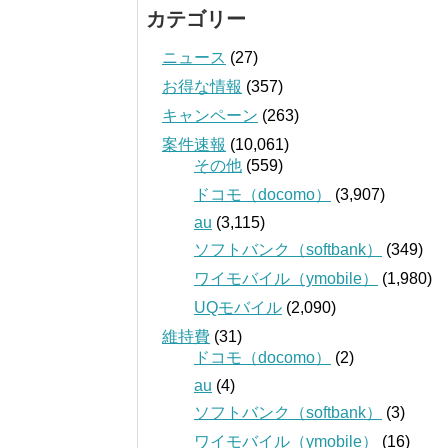
カテゴリー
ニュース
(27)
お得な情報
(357)
キャンペーン
(263)
案件速報
(10,061)
その他
(559)
ドコモ（docomo）
(3,907)
au
(3,115)
ソフトバンク（softbank）
(349)
ワイモバイル（ymobile）
(1,980)
UQモバイル
(2,090)
維持費
(31)
ドコモ（docomo）
(2)
au
(4)
ソフトバンク（softbank）
(3)
ワイモバイル（ymobile）
(16)