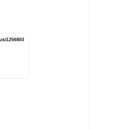
atus/1256803