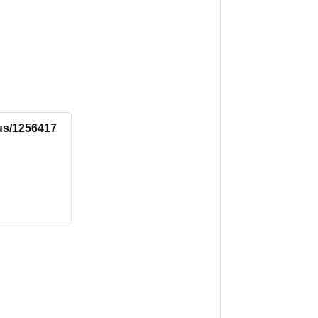
tus/1256417