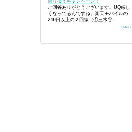
乗り換えキャンペーン！
ご回答ありがとうございます。UQ厳し
くなってるんですね。楽天モバイルの
240日以上の２回線（①三木谷
...
Older »