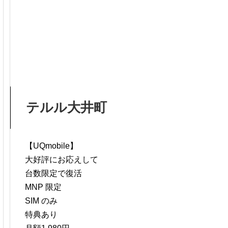
テルル大井町
【UQmobile】
大好評にお応えして
台数限定で復活
MNP 限定
SIM のみ
特典あり