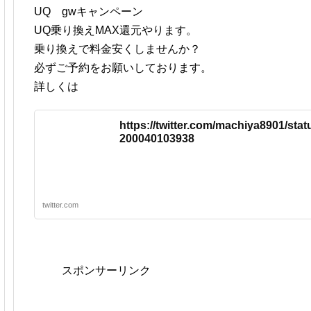
UQ gwキャンペーン
UQ乗り換えMAX還元やります。
乗り換えで料金安くしませんか？
必ずご予約をお願いしております。
詳しくは
https://twitter.com/machiya8901/sta
200040103938
twitter.com
スポンサーリンク