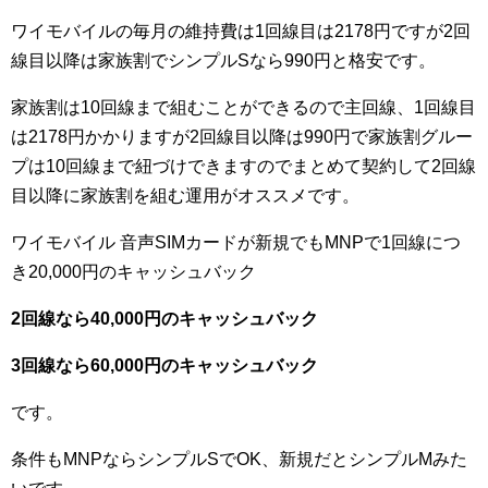
ワイモバイルの毎月の維持費は1回線目は2178円ですが2回
線目以降は家族割でシンプルSなら990円と格安です。
家族割は10回線まで組むことができるので主回線、1回線目
は2178円かかりますが2回線目以降は990円で家族割グルー
プは10回線まで紐づけできますのでまとめて契約して2回線
目以降に家族割を組む運用がオススメです。
ワイモバイル 音声SIMカードが新規でもMNPで1回線につ
き20,000円のキャッシュバック
2回線なら40,000円のキャッシュバック
3回線なら60,000円のキャッシュバック
です。
条件もMNPならシンプルSでOK、新規だとシンプルMみた