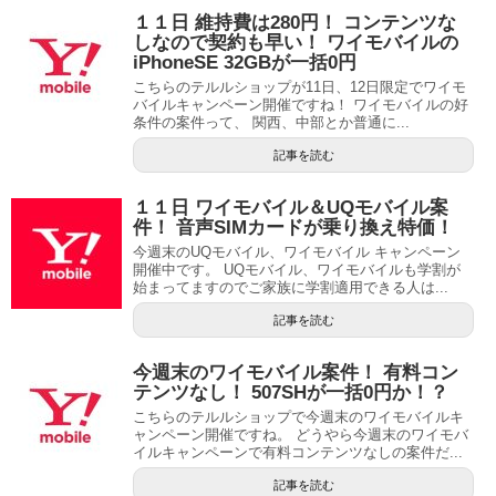
１１日 維持費は280円！ コンテンツな
しなので契約も早い！ ワイモバイルの
iPhoneSE 32GBが一括0円
こちらのテルルショップが11日、12日限定でワイモ
バイルキャンペーン開催ですね！ ワイモバイルの好
条件の案件って、 関西、中部とか普通に...
記事を読む
１１日 ワイモバイル＆UQモバイル案
件！ 音声SIMカードが乗り換え特価！
今週末のUQモバイル、ワイモバイル キャンペーン
開催中です。 UQモバイル、ワイモバイルも学割が
始まってますのでご家族に学割適用できる人は...
記事を読む
今週末のワイモバイル案件！ 有料コン
テンツなし！ 507SHが一括0円か！？
こちらのテルルショップで今週末のワイモバイルキ
ャンペーン開催ですね。 どうやら今週末のワイモバ
イルキャンペーンで有料コンテンツなしの案件だ...
記事を読む