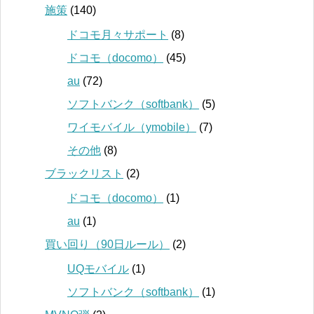
施策
(140)
ドコモ月々サポート
(8)
ドコモ（docomo）
(45)
au
(72)
ソフトバンク（softbank）
(5)
ワイモバイル（ymobile）
(7)
その他
(8)
ブラックリスト
(2)
ドコモ（docomo）
(1)
au
(1)
買い回り（90日ルール）
(2)
UQモバイル
(1)
ソフトバンク（softbank）
(1)