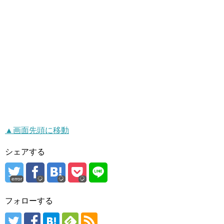
▲画面先頭に移動
シェアする
error
フォローする