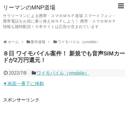
リーマンのMNP道場
サラリーマンによる携帯・スマホＭＮＰ道場 スマートフォン・
携帯電話をお得に乗り換えＭＮＰしよう！ 携帯・スマホＭＮＰ
情報も随時配信！※本サイトは広告が含まれています
ホーム
案件速報
ワイモバイル（ymobile）
８日 ワイモバイル案件！ 新規でも音声SIMカー
ドが2万円還元！
2022/7/8
ワイモバイル（ymobile）
▼画面一番下に移動
スポンサーリンク