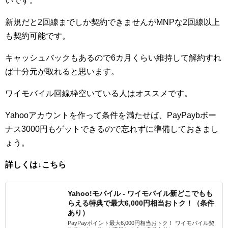
いです。
新規だと2回線までしか契約できませんがMNPな2回線以上
も契約可能です。
キャッシュバックもあるので6カ月くらい維持して解約すれ
ば十分元が取れると思います。
ワイモバイル回線枠空いている人はオススメです。
Yahooアカウントを作って条件を満たせば、PayPaybボー
ナス3000円もゲットできるので忘れずに準備しておきまし
ょう。
詳しくは↓こちら
Yahoo!モバイル - ワイモバイル新どこでもも
らえる特典で最大6,000円相当おトク！（条件
あり）
PayPayポイント最大6,000円相当おトク！ ワイモバイル契