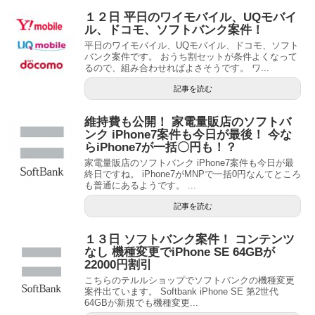
１２日 平日のワイモバイル、UQモバイ
ル、ドコモ、ソフトバンク案件！
平日のワイモバイル、UQモバイル、ドコモ、ソフト
バンク案件です。 おうち割セットが条件よくなって
るので、組み合わせればよさそうです。 ワ...
記事を読む
維持費も公開！ 家電量販店のソフトバ
ンク iPhone7案件も今日が最後！ 今な
らiPhone7が一括〇円も！？
家電量販店のソフトバンク iPhone7案件も今日が最
終日ですね。 iPhone7がMNPで一括0円なんてところ
も普通にあるようです。 ...
記事を読む
１３日 ソフトバンク案件！ コンテンツ
なし 機種変更でiPhone SE 64GBが
22000円割引
こちらのテルルショップでソフトバンクの機種変更
案件出ています。 Softbank iPhone SE 第2世代
64GBが新規でも機種変更...