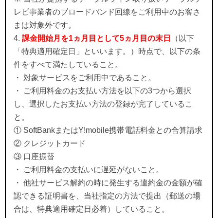
レビ事業者のブロードバンド回線をご利用中のお客さ
まは対象外です。
4.
課金開始月を1ヵ月目として5ヵ月目の末日
（以下
「特典適用確定日」といいます。）時点で、以下の条
件をすべて満たしていること。
・ 対象サービスをご利用中であること。
・ ご利用料金のお支払い方法を以下の3つから選択
し、選択したお支払い方法の登録が完了しているこ
と。
① SoftBankまたはY!mobile携帯電話料金との合算請求
② クレジットカード
③ 口座振替
・ ご利用料金の支払いに遅延がないこと。
・ 他社サービス解約の時に発生する違約金の金額が確
認できる証明書を、当社指定の方法で提出（郵送の場
合は、特典適用確定日必着）していること。