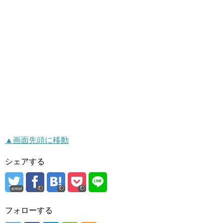
▲画面先頭に移動
シェアする
error
フォローする