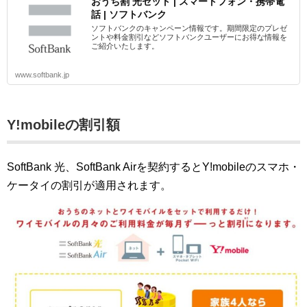
おうち割 光セット | スマートフォン・携帯電
話 | ソフトバンク
ソフトバンクのキャンペーン情報です。期間限定のプレゼ
ントや料金割引などソフトバンクユーザーにお得な情報を
ご紹介いたします。
www.softbank.jp
Y!mobileの割引額
SoftBank 光、SoftBank Airを契約するとY!mobileのスマホ・
ケータイの割引が適用されます。