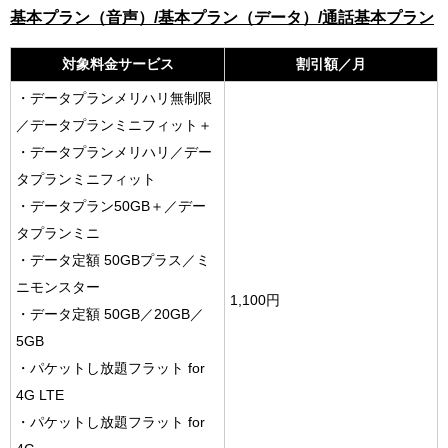
基本プラン（音声）/基本プラン（データ）/通話基本プラン
対象料金サービス
割引額／月
・データプランメリハリ無制限
／データプランミニフィット＋
・データプランメリハリ／デー
タプランミニフィット
・データプラン50GB＋／デー
タプランミニ
・データ定額 50GBプラス／ミ
ニモンスター
1,100円
・データ定額 50GB／20GB／
5GB
・パケットし放題フラット for
4G LTE
・パケットし放題フラット for