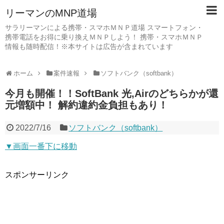
リーマンのMNP道場
サラリーマンによる携帯・スマホＭＮＰ道場 スマートフォン・
携帯電話をお得に乗り換えＭＮＰしよう！ 携帯・スマホＭＮＰ
情報も随時配信！※本サイトは広告が含まれています
ホーム
案件速報
ソフトバンク（softbank）
今月も開催！！SoftBank 光,Airのどちらかが還
元増額中！ 解約違約金負担もあり！
2022/7/16
ソフトバンク（softbank）
▼画面一番下に移動
スポンサーリンク