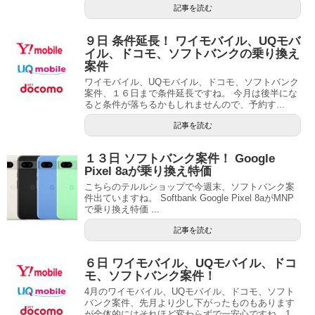
記事を読む
９日 条件延長！ ワイモバイル、UQモバ
イル、ドコモ、ソフトバンクの乗り換え
案件
ワイモバイル、UQモバイル、ドコモ、ソフトバンク
案件、１６日まで条件延長ですね。 今月は後半にな
ると条件が落ちるかもしれませんので、予約す...
記事を読む
１３日 ソフトバンク案件！ Google
Pixel 8aが乗り換え特価
こちらのテルルショップで今週末、ソフトバンク案
件出ていますね。 Softbank Google Pixel 8aがMNP
で乗り換え特価 ...
記事を読む
６日 ワイモバイル、UQモバイル、ドコ
モ、ソフトバンク案件！
4月のワイモバイル、UQモバイル、ドコモ、ソフト
バンク案件、先月より少し下がったものもあります
が全体的にはそれほど変わらずで一安心ですね。1...