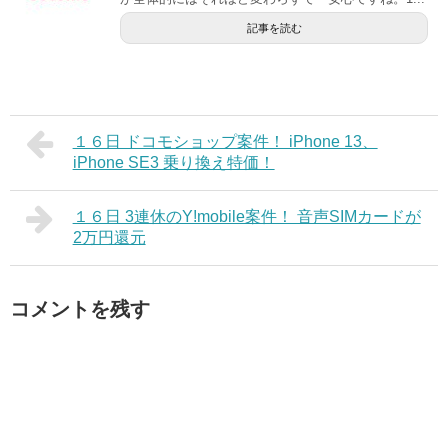
記事を読む
１６日 ドコモショップ案件！ iPhone 13、
iPhone SE3 乗り換え特価！
１６日 3連休のY!mobile案件！ 音声SIMカードが
2万円還元
コメントを残す