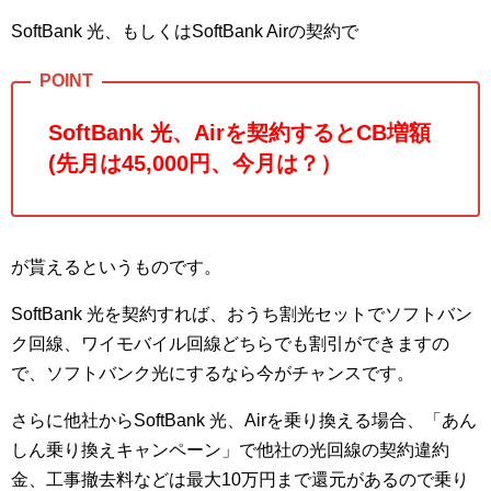
SoftBank 光、もしくはSoftBank Airの契約で
SoftBank 光、Airを契約
するとCB増額
(先月は45,000円、今月は？）
が貰えるというものです。
SoftBank 光を契約すれば、おうち割光セットでソフトバン
ク回線、ワイモバイル回線どちらでも割引ができますの
で、ソフトバンク光にするなら今がチャンスです。
さらに他社からSoftBank 光、Airを乗り換える場合、「あん
しん乗り換えキャンペーン」で他社の光回線の契約違約
金、工事撤去料などは最大10万円まで還元があるので乗り