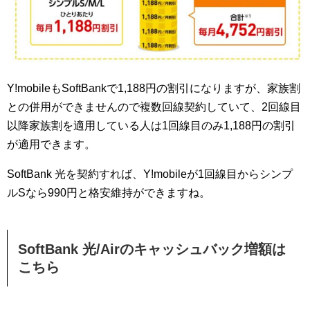
Y!mobileもSoftBankで1,188円の割引になりますが、家族割
との併用ができませんので複数回線契約していて、2回線目
以降家族割を適用している人は1回線目のみ1,188円の割引
が適用できます。
SoftBank 光を契約すれば、Y!mobileが1回線目からシンプ
ルSなら990円と格安維持ができますね。
SoftBank 光/Airのキャッシュバック増額は
こちら