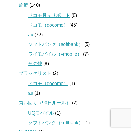
施策
(140)
ドコモ月々サポート
(8)
ドコモ（docomo）
(45)
au
(72)
ソフトバンク（softbank）
(5)
ワイモバイル（ymobile）
(7)
その他
(8)
ブラックリスト
(2)
ドコモ（docomo）
(1)
au
(1)
買い回り（90日ルール）
(2)
UQモバイル
(1)
ソフトバンク（softbank）
(1)