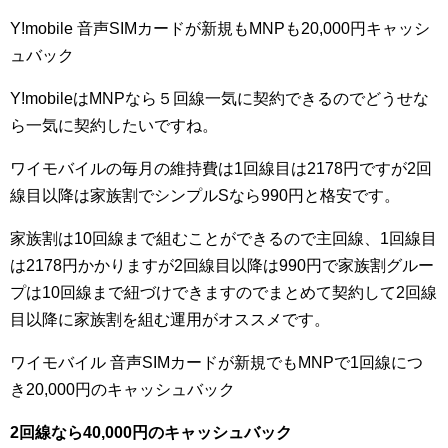
Y!mobile 音声SIMカードが新規もMNPも20,000円キャッシ
ュバック
Y!mobileはMNPなら５回線一気に契約できるのでどうせな
ら一気に契約したいですね。
ワイモバイルの毎月の維持費は1回線目は2178円ですが2回
線目以降は家族割でシンプルSなら990円と格安です。
家族割は10回線まで組むことができるので主回線、1回線目
は2178円かかりますが2回線目以降は990円で家族割グルー
プは10回線まで紐づけできますのでまとめて契約して2回線
目以降に家族割を組む運用がオススメです。
ワイモバイル 音声SIMカードが新規でもMNPで1回線につ
き20,000円のキャッシュバック
2回線なら40,000円のキャッシュバック