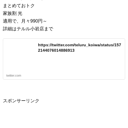
まとめておトク
家族割 光
適用で、月々990円～
詳細はテルル小岩店まで
https://twitter.com/teluru_koiwa/status/157
2144076014886913
twitter.com
スポンサーリンク