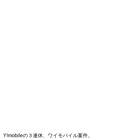
Y!mobileの３連休、ワイモバイル案件。