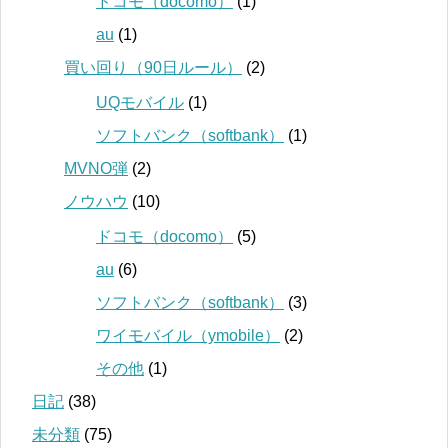
ドコモ（docomo）
(1)
au
(1)
買い回り（90日ルール）
(2)
UQモバイル
(1)
ソフトバンク（softbank）
(1)
MVNO弾
(2)
ノウハウ
(10)
ドコモ（docomo）
(5)
au
(6)
ソフトバンク（softbank）
(3)
ワイモバイル（ymobile）
(2)
その他
(1)
日記
(38)
未分類
(75)