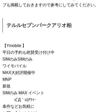
プも掲載しておきますので参考にしてみてください。
テルルセブンパークアリオ柏
【Ymobile 】
平日の予約も絶賛受け付け中
SIMのみSIMのみ
ワイモバイル
MAX大好評開催中
MNP
新規
SIMのみ MAX イベント
ι(´Д｀υ)ｱﾂｨｰ
条件などお気軽に