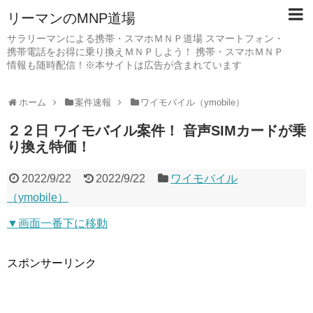
リーマンのMNP道場
サラリーマンによる携帯・スマホＭＮＰ道場 スマートフォン・
携帯電話をお得に乗り換えＭＮＰしよう！ 携帯・スマホＭＮＰ
情報も随時配信！※本サイトは広告が含まれています
ホーム
案件速報
ワイモバイル（ymobile）
２２日 ワイモバイル案件！ 音声SIMカードが乗
り換え特価！
2022/9/22
2022/9/22
ワイモバイル
（ymobile）
▼画面一番下に移動
スポンサーリンク