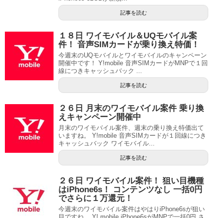
記事を読む
１８日 ワイモバイル＆UQモバイル案
件！ 音声SIMカードが乗り換え特価！
今週末のUQモバイルとワイモバイルのキャンペーン
開催中です！ Y!mobile 音声SIMカードがMNPで１回
線につきキャッシュバック ...
記事を読む
２６日 月末のワイモバイル案件 乗り換
えキャンペーン開催中
月末のワイモバイル案件、週末の乗り換え特価出て
いますね。 Y!mobile 音声SIMカードが１回線につき
キャッシュバック ワイモバイル...
記事を読む
２６日 ワイモバイル案件！ 狙い目機種
はiPhone6s！ コンテンツなし 一括0円
でさらに１万還元！
今週末のワイモバイル案件はやはりiPhone6sが狙い
目ですね。 Y! mobile iPhone6sがMNPで一括0円 さ