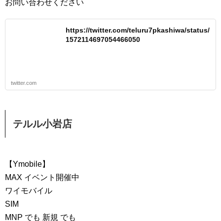
お問い合わせください
https://twitter.com/teluru7pkashiwa/status/
1572114697054466050
twitter.com
テルル小岩店
【Ymobile】
MAX イベント開催中
ワイモバイル
SIM
MNP でも 新規 でも