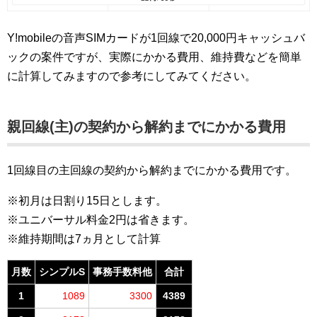
Y!mobileの音声SIMカードが1回線で20,000円キャッシュバ
ックの案件ですが、実際にかかる費用、維持費などを簡単
に計算してみますので参考にしてみてください。
親回線(主)の契約から解約までにかかる費用
1回線目の主回線の契約から解約までにかかる費用です。
※初月は日割り15日とします。
※ユニバーサル料金2円は省きます。
※維持期間は7ヵ月として計算
月数
シンプルS
事務手数料他
合計
1
1089
3300
4389