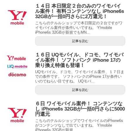
１４日 本日限定２台のみのワイモバイ
ル案件！ 有料コンテンツなし iPhone6s
32GBが一括0円さらに2万還元！
こちらのテルルショップで本日限定の２台ですがワ
イモバイル案件が条件いいですね。 Y!mobile
iPhone6s 32GBが新規でもMN...
記事を読む
１６日 UQモバイル、ドコモ、ワイモバ
イル案件！ ソフトバンク iPhone 17の
乗り換え特価も登場！
UQモバイル、ドコモ、ワイモバイル案件、１７日ま
での条件です。 ソフトバンクのiPhone 17が条件い
いのでねらい目ですね。 UQモバ...
記事を読む
６日 ワイモバイル案件！ コンテンツな
し iPhone6s 32GBが一括0円さらに5000
円還元
こちらのテルルショップでワイモバイルのiPhone6s
がコンテンツなしで出ていますね。 Y!mobile
iPhone6s 32GBが新規...