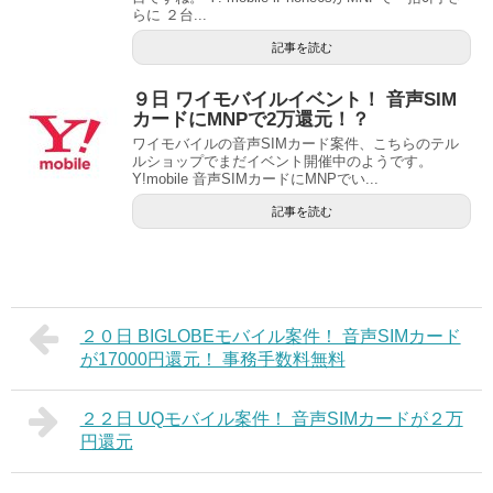
らに ２台...
記事を読む
９日 ワイモバイルイベント！ 音声SIM
カードにMNPで2万還元！？
ワイモバイルの音声SIMカード案件、こちらのテル
ルショップでまだイベント開催中のようです。
Y!mobile 音声SIMカードにMNPでい...
記事を読む
２０日 BIGLOBEモバイル案件！ 音声SIMカード
が17000円還元！ 事務手数料無料
２２日 UQモバイル案件！ 音声SIMカードが２万
円還元