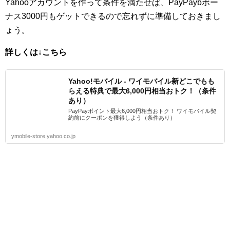
Yahooアカウントを作って条件を満たせば、PayPaybボー
ナス3000円もゲットできるので忘れずに準備しておきまし
ょう。
詳しくは↓こちら
Yahoo!モバイル - ワイモバイル新どこでもも
らえる特典で最大6,000円相当おトク！（条件
あり）
PayPayポイント最大6,000円相当おトク！ ワイモバイル契
約前にクーポンを獲得しよう（条件あり）
ymobile-store.yahoo.co.jp