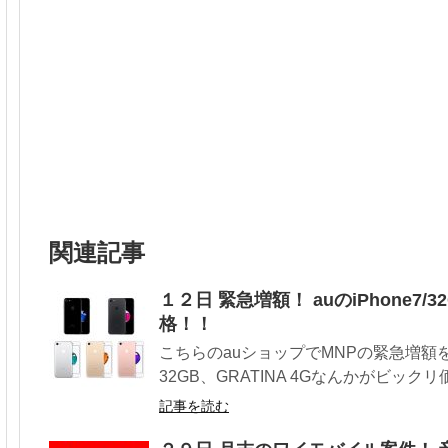
関連記事
１２日 緊急増額！ auのiPhone7/
格！！
こちらのauショップでMNPの緊急増額をやっ
32GB、GRATINA 4Gなんかがビックリ
記事を読む