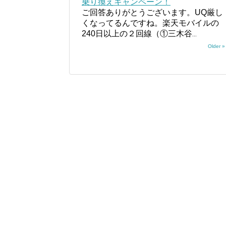
乗り換えキャンペーン！
ご回答ありがとうございます。UQ厳し
くなってるんですね。楽天モバイルの
240日以上の２回線（①三木谷
...
Older »