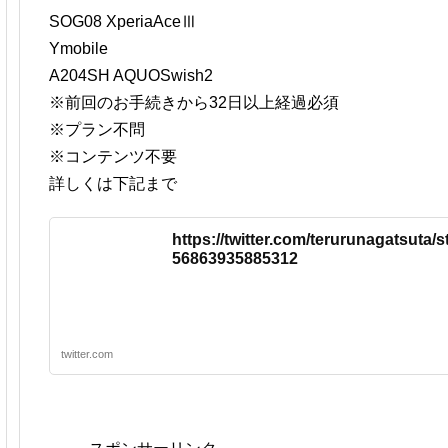
SOG08 XperiaAceⅢ
Ymobile
A204SH AQUOSwish2
※前回のお手続きから32日以上経過必須
※プラン不問
※コンテンツ不要
詳しくは下記まで
https://twitter.com/terurunagatsuta/
56863935885312
twitter.com