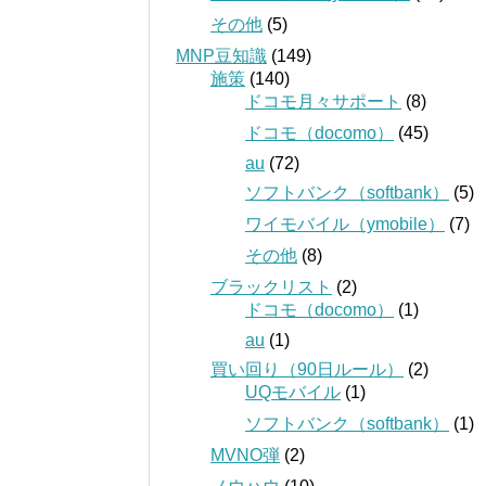
その他
(5)
MNP豆知識
(149)
施策
(140)
ドコモ月々サポート
(8)
ドコモ（docomo）
(45)
au
(72)
ソフトバンク（softbank）
(5)
ワイモバイル（ymobile）
(7)
その他
(8)
ブラックリスト
(2)
ドコモ（docomo）
(1)
au
(1)
買い回り（90日ルール）
(2)
UQモバイル
(1)
ソフトバンク（softbank）
(1)
MVNO弾
(2)