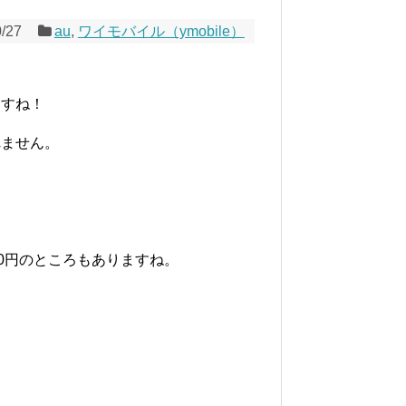
0/27
au
,
ワイモバイル（ymobile）
ますね！
れません。
0円のところもありますね。