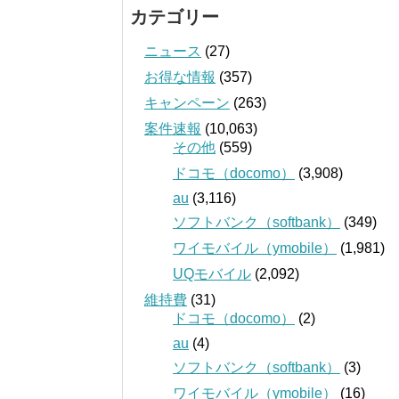
カテゴリー
ニュース
(27)
お得な情報
(357)
キャンペーン
(263)
案件速報
(10,063)
その他
(559)
ドコモ（docomo）
(3,908)
au
(3,116)
ソフトバンク（softbank）
(349)
ワイモバイル（ymobile）
(1,981)
UQモバイル
(2,092)
維持費
(31)
ドコモ（docomo）
(2)
au
(4)
ソフトバンク（softbank）
(3)
ワイモバイル（ymobile）
(16)