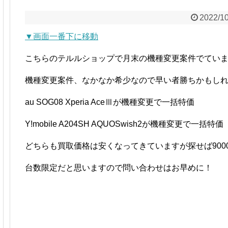
2022/1
▼画面一番下に移動
こちらのテルルショップで月末の機種変更案件でてい
機種変更案件、なかなか希少なので早い者勝ちかもし
au SOG08 Xperia AceⅢが機種変更で一括特価
Y!mobile A204SH AQUOSwish2が機種変更で一括特価
どちらも買取価格は安くなってきていますが探せば900
台数限定だと思いますので問い合わせはお早めに！