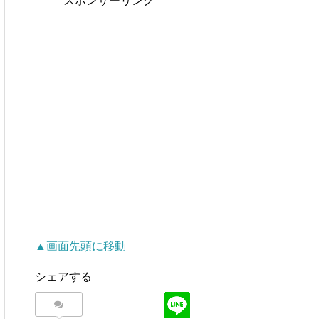
スポンサーリンク
▲画面先頭に移動
シェアする