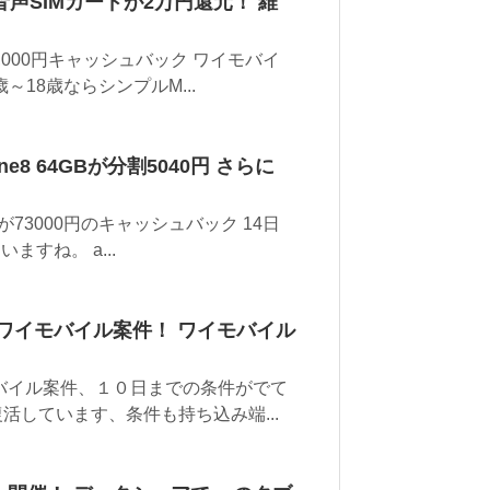
声SIMカードが2万円還元！ 維
,000円キャッシュバック ワイモバイ
18歳ならシンプルM...
e8 64GBが分割5040円 さらに
が73000円のキャッシュバック 14日
すね。 a...
ワイモバイル案件！ ワイモバイル
バイル案件、１０日までの条件がでて
活しています、条件も持ち込み端...