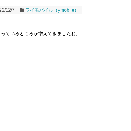
22/12/7
ワイモバイル（ymobile）
なっているところが増えてきましたね。