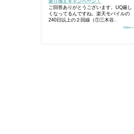
乗り換えキャンペーン！
ご回答ありがとうございます。UQ厳し
くなってるんですね。楽天モバイルの
240日以上の２回線（①三木谷
...
Older »