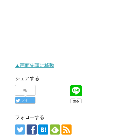
▲画面先頭に移動
シェアする
ツイート
フォローする