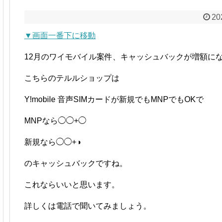
20
▼画面一番下に移動
12月のワイモバイル案件、キャッシュバックが増額に
こちらのテルルショップは
Y!mobile 音声SIMカードが新規でもMNPでもOKで
MNPなら◯◯+◯
新規なら◯◯+◑
のキャッシュバックですね。
これならいいと思います。
詳しくは電話で聞いてみましょう。