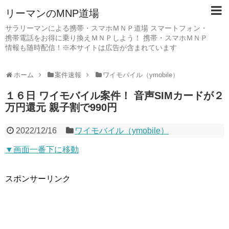
リーマンのMNP道場
サラリーマンによる携帯・スマホＭＮＰ道場 スマートフォン・
携帯電話をお得に乗り換えＭＮＰしよう！ 携帯・スマホＭＮＰ
情報も随時配信！※本サイトは広告が含まれています
ホーム
案件速報
ワイモバイル（ymobile）
１６日 ワイモバイル案件！ 音声SIMカードが２
万円還元 親子割で990円
2022/12/16
ワイモバイル（ymobile）
▼画面一番下に移動
スポンサーリンク