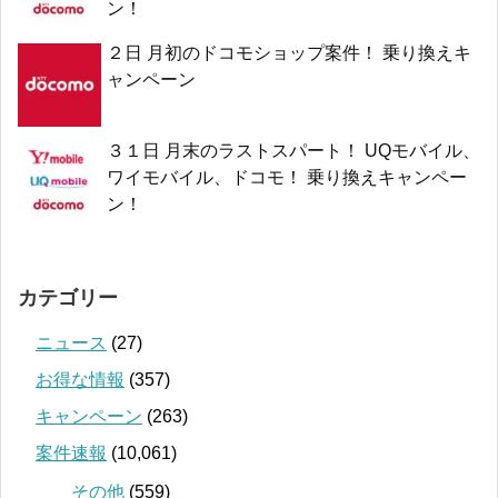
ン！
２日 月初のドコモショップ案件！ 乗り換えキ
ャンペーン
３１日 月末のラストスパート！ UQモバイル、
ワイモバイル、ドコモ！ 乗り換えキャンペー
ン！
カテゴリー
ニュース
(27)
お得な情報
(357)
キャンペーン
(263)
案件速報
(10,061)
その他
(559)