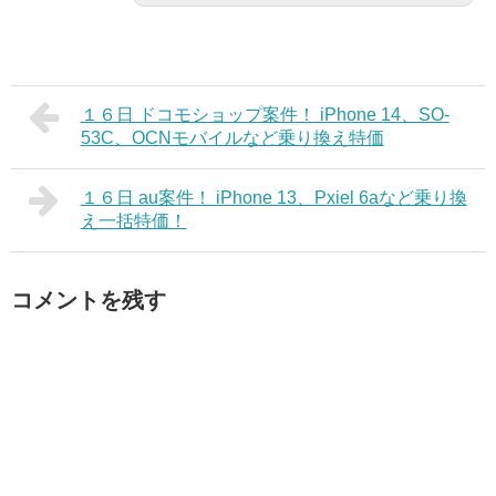
１６日 ドコモショップ案件！ iPhone 14、SO-
53C、OCNモバイルなど乗り換え特価
１６日 au案件！ iPhone 13、Pxiel 6aなど乗り換
え一括特価！
コメントを残す