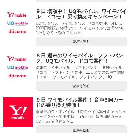
９日 増額中！ UQモバイル、ワイモバイ
ル、ドコモ！ 乗り換えキャンペーン！
UQモバイル、ワイモバイル、ドコモ案件、月初は
2000円増額とお得です。 ワイモバイルではiPhone
17eもでているのでiPhone ...
記事を読む
８日 週末のワイモバイル、ソフトバン
ク、UQモバイル、ドコモ案件！
週末のワイモバイル、ソフトバンク、UQモバイル、
ドコモ、ソフトバンク案件、11日までの条件で増額
中です！ ワイモバイル、ソフトバンク、UQ...
記事を読む
９日 ワイモバイル案件！ 音声SIMカー
ドの乗り換え特価！
今週末のワイモバイル、UQモバイル案件キャッシュ
バック３やってますね。 Y!mobile 音声SIMカード、
UQ mobile 音声SIM...
記事を読む