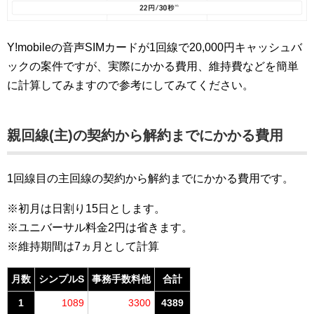
Y!mobileの音声SIMカードが1回線で20,000円キャッシュバ
ックの案件ですが、実際にかかる費用、維持費などを簡単
に計算してみますので参考にしてみてください。
親回線(主)の契約から解約までにかかる費用
1回線目の主回線の契約から解約までにかかる費用です。
※初月は日割り15日とします。
※ユニバーサル料金2円は省きます。
※維持期間は7ヵ月として計算
月数
シンプルS
事務手数料他
合計
1
1089
3300
4389