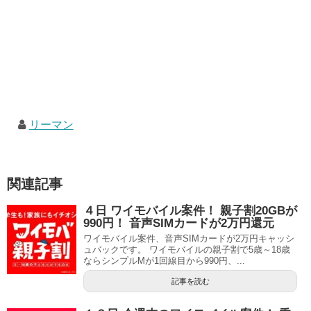
リーマン
関連記事
４日 ワイモバイル案件！ 親子割20GBが
990円！ 音声SIMカードが2万円還元
ワイモバイル案件、音声SIMカードが2万円キャッシ
ュバックです。 ワイモバイルの親子割で5歳～18歳
ならシンプルMが1回線目から990円、...
記事を読む