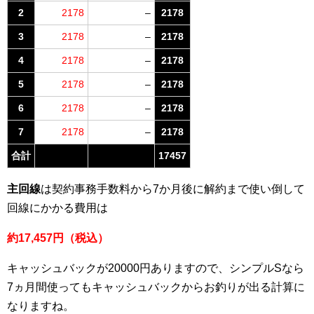
2
2178
–
2178
3
2178
–
2178
4
2178
–
2178
5
2178
–
2178
6
2178
–
2178
7
2178
–
2178
合計
17457
主回線
は契約事務手数料から7か月後に解約まで使い倒して
回線にかかる費用は
約17,457円（税込）
キャッシュバックが20000円ありますので、シンプルSなら
7ヵ月間使ってもキャッシュバックからお釣りが出る計算に
なりますね。