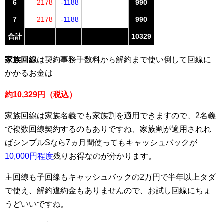
6
2178
-1188
–
990
7
2178
-1188
–
990
合計
10329
家族回線
は契約事務手数料から解約まで使い倒して回線に
かかるお金は
約10,329円（税込）
家族回線は家族名義でも家族割を適用できますので、2名義
で複数回線契約するのもありですね、家族割が適用されれ
ばシンプルSなら7ヵ月間使ってもキャッシュバックが
10,000円程度
残りお得なのが分かります。
主回線も子回線もキャッシュバックの2万円で半年以上タダ
で使え、解約違約金もありませんので、お試し回線にちょ
うどいいですね。