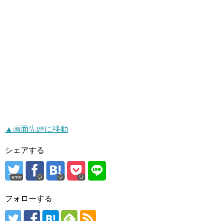
▲画面先頭に移動
シェアする
error
フォローする