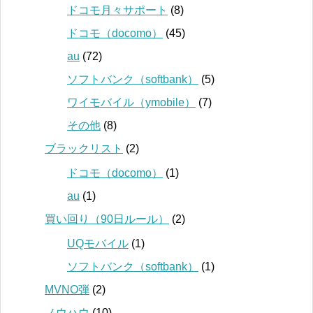
ドコモ月々サポート
(8)
ドコモ（docomo）
(45)
au
(72)
ソフトバンク（softbank）
(5)
ワイモバイル（ymobile）
(7)
その他
(8)
ブラックリスト
(2)
ドコモ（docomo）
(1)
au
(1)
買い回り（90日ルール）
(2)
UQモバイル
(1)
ソフトバンク（softbank）
(1)
MVNO弾
(2)
ノウハウ
(10)