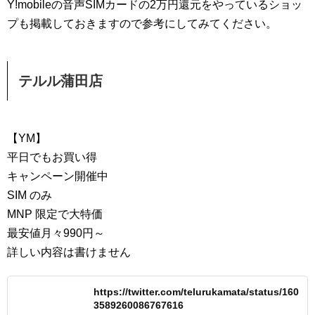
Y!mobileの音声SIMカードの2万円還元をやっているショッ
プも掲載しておきますので参考にしてみてください。
テルル蒲田店
【YM】
平日でもお買い得
キャンペーン開催中
SIM のみ
MNP 限定で大特価
最安値月々990円～
詳しい内容は書けません
https://twitter.com/telurukamata/status/160
3589260086767616