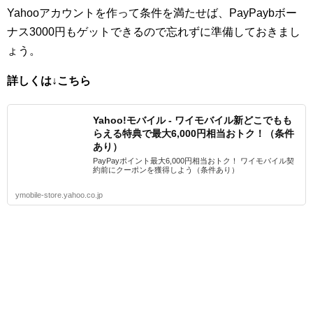
Yahooアカウントを作って条件を満たせば、PayPaybボー
ナス3000円もゲットできるので忘れずに準備しておきまし
ょう。
詳しくは↓こちら
Yahoo!モバイル - ワイモバイル新どこでもも
らえる特典で最大6,000円相当おトク！（条件
あり）
PayPayポイント最大6,000円相当おトク！ ワイモバイル契
約前にクーポンを獲得しよう（条件あり）
ymobile-store.yahoo.co.jp