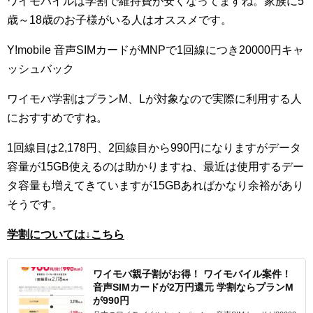
ワイモバイルは学割で維持費が安くなってますね。家族に5
歳～18歳のお子様がいる人はオススメです。
Y!mobile 音声SIMカードがMNPで1回線につき20000円キャ
ッシュバック
ワイモバ学割はプランM、Lが対象なので実際に利用する人
におすすめですね。
1回線目は2,178円、2回線目から990円になりますがデータ
容量が15GB使えるのは助かりますね、最近は使用するデー
タ容量も増えてきていますが15GBあればかなり余裕があり
そうです。
学割については↓こちら
ワイモバ親子割がお得！ ワイモバイル案件！
音声SIMカードが2万円還元 学割ならプランM
が990円