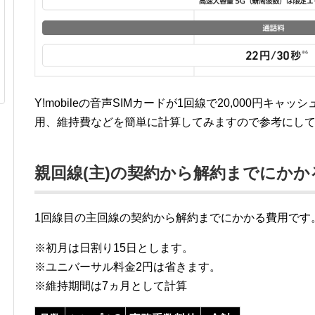
Y!mobileの音声SIMカードが1回線で20,000円キ
用、維持費などを簡単に計算してみますので参考にし
親回線(主)の契約から解約までにかか
1回線目の主回線の契約から解約までにかかる費用です
※初月は日割り15日とします。
※ユニバーサル料金2円は省きます。
※維持期間は7ヵ月として計算