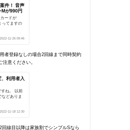
案件！ 音声
Mが990円
Mカードが
始まってますの
2022-11-26 09:46
使用者登録なしの場合2回線まで同時契約
ご注意ください。
変、利用者入
すね。 以前
でなどありま
2022-11-18 12:30
が2回線目以降は家族割でシンプルSなら