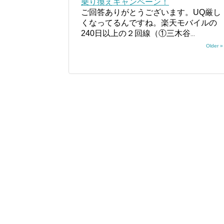
乗り換えキャンペーン！
ご回答ありがとうございます。UQ厳し
くなってるんですね。楽天モバイルの
240日以上の２回線（①三木谷
...
Older »