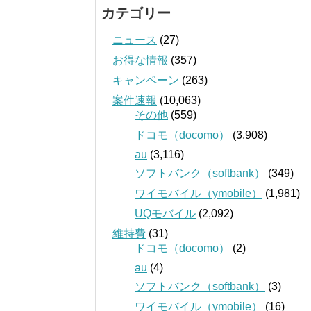
カテゴリー
ニュース
(27)
お得な情報
(357)
キャンペーン
(263)
案件速報
(10,063)
その他
(559)
ドコモ（docomo）
(3,908)
au
(3,116)
ソフトバンク（softbank）
(349)
ワイモバイル（ymobile）
(1,981)
UQモバイル
(2,092)
維持費
(31)
ドコモ（docomo）
(2)
au
(4)
ソフトバンク（softbank）
(3)
ワイモバイル（ymobile）
(16)