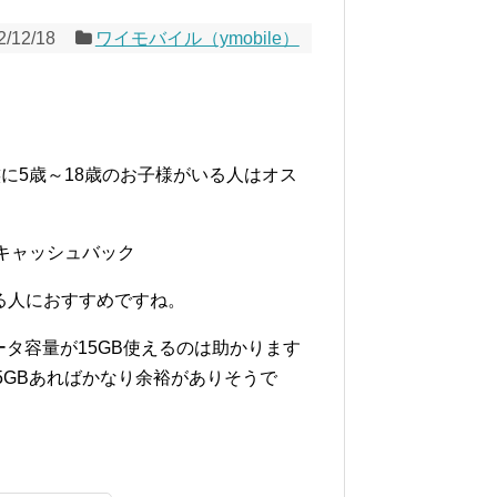
2/12/18
ワイモバイル（ymobile）
に5歳～18歳のお子様がいる人はオス
0円キャッシュバック
る人におすすめですね。
データ容量が15GB使えるのは助かります
5GBあればかなり余裕がありそうで