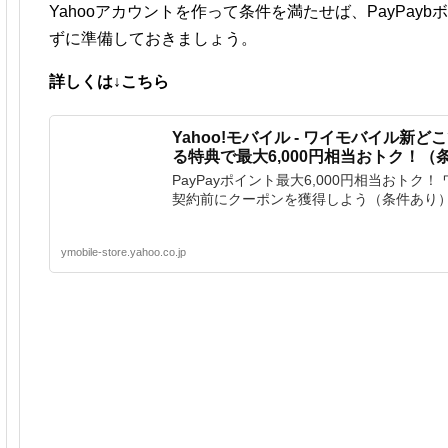
Yahooアカウントを作って条件を満たせば、PayPay
ずに準備しておきましょう。
詳しくは↓こちら
Yahoo!モバイル - ワイモバイル新
る特典で最大6,000円相当おトク！（
PayPayポイント最大6,000円相当おトク！
契約前にクーポンを獲得しよう（条件あり
ymobile-store.yahoo.co.jp