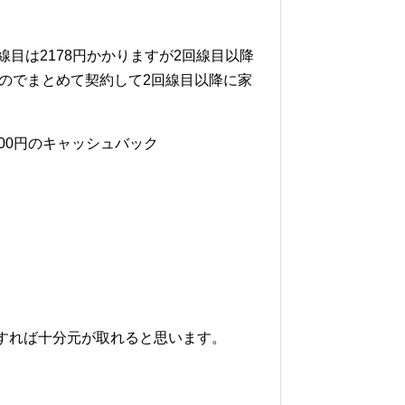
線目は2178円かかりますが2回線目以降
すのでまとめて契約して2回線目以降に家
000円のキャッシュバック
すれば十分元が取れると思います。