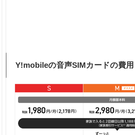
Y!mobileの音声SIMカードの費用