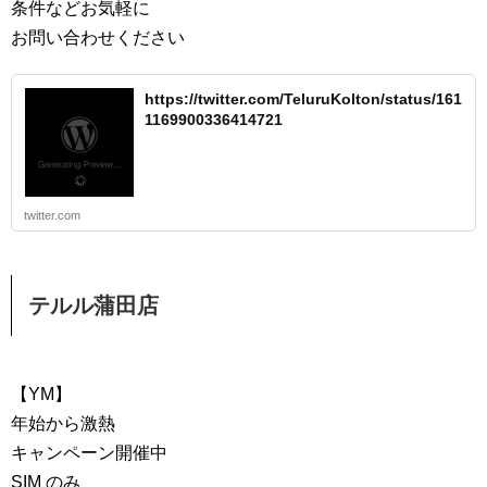
条件などお気軽に
お問い合わせください
https://twitter.com/TeluruKolton/status/161
1169900336414721
twitter.com
テルル蒲田店
【YM】
年始から激熱
キャンペーン開催中
SIM のみ