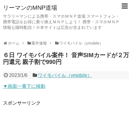
リーマンのMNP道場
サラリーマンによる携帯・スマホＭＮＰ道場 スマートフォン・
携帯電話をお得に乗り換えＭＮＰしよう！ 携帯・スマホＭＮＰ
情報も随時配信！※本サイトは広告が含まれています
ホーム
案件速報
ワイモバイル（ymobile）
６日 ワイモバイル案件！ 音声SIMカードが２万
円還元 親子割で990円
2023/1/6
ワイモバイル（ymobile）
▼画面一番下に移動
スポンサーリンク