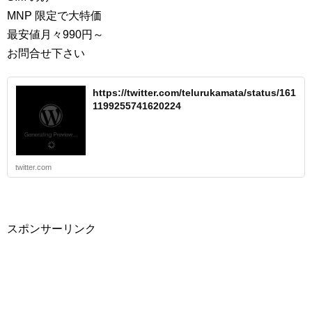
MNP 限定で大特価
最安値月々990円～
お問合せ下さい
https://twitter.com/telurukamata/status/161
1199255741620224
twitter.com
スポンサーリンク