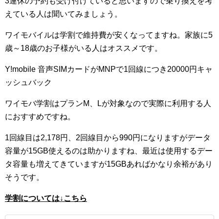
3連休の予約も受け付けていると思いますので乗り換えを考
えている人は聞いてみましょう。
ワイモバイルは学割で維持費が安くなってますね。家族に5
歳～18歳のお子様がいる人はオススメです。
Y!mobile 音声SIMカードがMNPで1回線につき20000円キャ
ッシュバック
ワイモバ学割はプランM、Lが対象なので実際に利用する人
におすすめですね。
1回線目は2,178円、2回線目から990円になりますがデータ
容量が15GB使えるのは助かりますね、最近は使用するデー
タ容量も増えてきていますが15GBあればかなり余裕があり
そうです。
学割については↓こちら