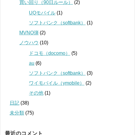
買い回り（90日ルール）
(2)
UQモバイル
(1)
ソフトバンク（softbank）
(1)
MVNO弾
(2)
ノウハウ
(10)
ドコモ（docomo）
(5)
au
(6)
ソフトバンク（softbank）
(3)
ワイモバイル（ymobile）
(2)
その他
(1)
日記
(38)
未分類
(75)
最近のコメント