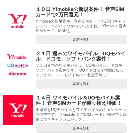
１０日 Y!mobileの新規案件！ 音声SIM
カードで2万円還元！
Y!mobileの新規案件、音声SIMカードで2万円キャッ
シュバックがいくつか出ていますね。 Y!mobile 音声
SIMカードにMNPも...
記事を読む
２１日 週末のワイモバイル、UQモバイ
ル、ドコモ、ソフトバンク案件！
２２日までのワイモバイル、UQモバイル、ドコモ、
ソフトバンク案件です。 UQとドコモが増額になっ
ています。 ワイモバイルは１名義同時に３...
記事を読む
１４日 ワイモバイル＆UQモバイル案
件！ 音声SIMカードが乗り換え特価！
今週末もUQモバイルとワイモバイルのキャンペーン
開催中です。 Y!mobile 音声SIMカードがMNPで１回
線につきキャッシュバック ...
記事を読む