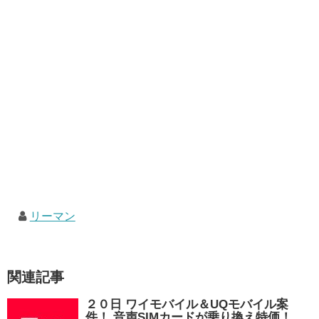
リーマン
関連記事
２０日 ワイモバイル＆UQモバイル案
件！ 音声SIMカードが乗り換え特価！