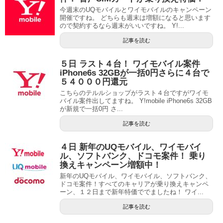
今週末のUQモバイルとワイモバイルのキャンペーン
開催ですね。 どちらも週末は増額になると思います
ので契約するなら週末がいいですね。 Y!...
記事を読む
５日 ラスト４台！ ワイモバイル案件
iPhone6s 32GBが一括0円さらに４台で
５４０００円還元
こちらのテルルショップがラスト４台ですがワイモ
バイル案件出してますね。 Y!mobile iPhone6s 32GB
が新規で一括0円 さ...
記事を読む
４日 新年のUQモバイル、ワイモバイ
ル、ソフトバンク、ドコモ案件！ 乗り
換えキャンペーン増額中！
新年のUQモバイル、ワイモバイル、ソフトバンク、
ドコモ案件！すべてのキャリアが乗り換えキャンペ
ーン、１２日まで新年特価ででましたね！ ワイ...
記事を読む