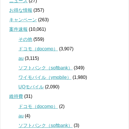
ニュース
(27)
お得な情報
(357)
キャンペーン
(263)
案件速報
(10,061)
その他
(559)
ドコモ（docomo）
(3,907)
au
(3,115)
ソフトバンク（softbank）
(349)
ワイモバイル（ymobile）
(1,980)
UQモバイル
(2,090)
維持費
(31)
ドコモ（docomo）
(2)
au
(4)
ソフトバンク（softbank）
(3)