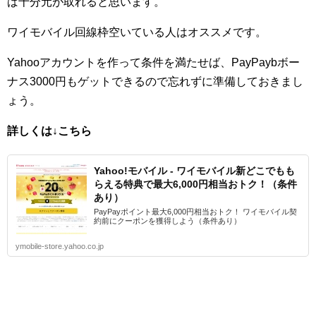
ば十分元が取れると思います。
ワイモバイル回線枠空いている人はオススメです。
Yahooアカウントを作って条件を満たせば、PayPaybボー
ナス3000円もゲットできるので忘れずに準備しておきまし
ょう。
詳しくは↓こちら
Yahoo!モバイル - ワイモバイル新どこでもも
らえる特典で最大6,000円相当おトク！（条件
あり）
PayPayポイント最大6,000円相当おトク！ ワイモバイル契
約前にクーポンを獲得しよう（条件あり）
ymobile-store.yahoo.co.jp