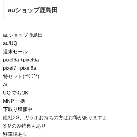
auショップ鹿島田
auショップ鹿島田
au/UQ
週末セール
pixel6a +pixel6a
pixel7 +pixel6a
特セット(*^◯^*)
au
UQ でもOK
MNP 一括
下取り増額中
他社3G、ガラホお持ちの方はお得がありますよ
SIMのみ特典もあり
駐車場あり