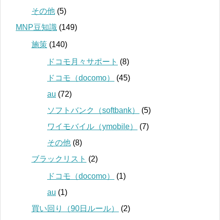
その他
(5)
MNP豆知識
(149)
施策
(140)
ドコモ月々サポート
(8)
ドコモ（docomo）
(45)
au
(72)
ソフトバンク（softbank）
(5)
ワイモバイル（ymobile）
(7)
その他
(8)
ブラックリスト
(2)
ドコモ（docomo）
(1)
au
(1)
買い回り（90日ルール）
(2)