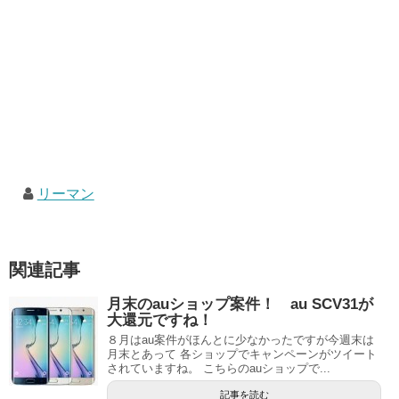
リーマン
関連記事
月末のauショップ案件！ au SCV31が
大還元ですね！
８月はau案件がほんとに少なかったですが今週末は
月末とあって 各ショップでキャンペーンがツイート
されていますね。 こちらのauショップで...
記事を読む