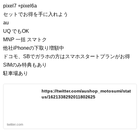
pixel7 +pixel6a
セットでお得を手に入れよう
au
UQ でもOK
MNP 一括 スマトク
他社iPhoneの下取り増額中
ドコモ、SBでガラホの方はスマホスタートプランがお得
SIMのみ特典もあり
駐車場あり
https://twitter.com/aushop_motosumi/stat
us/1621338292011802625
twitter.com