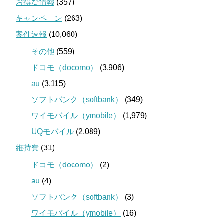
お得な情報
(357)
キャンペーン
(263)
案件速報
(10,060)
その他
(559)
ドコモ（docomo）
(3,906)
au
(3,115)
ソフトバンク（softbank）
(349)
ワイモバイル（ymobile）
(1,979)
UQモバイル
(2,089)
維持費
(31)
ドコモ（docomo）
(2)
au
(4)
ソフトバンク（softbank）
(3)
ワイモバイル（ymobile）
(16)