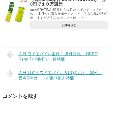
0円で１０万還元
auのGRATINA 4G案件も今月いっぱいでしょうか
ね。 来月から購入サポート入りというきな臭い話が
出てますがどうなんでしょうか。 そ...
記事を読む
３日 ワイモバイル案件！ 条件良化！ OPPO
Reno 7がMNPで一括特価
３日 月初のワイモバイル＆UQモバイル案件！
音声SIMカードが乗り換え特価！
コメントを残す