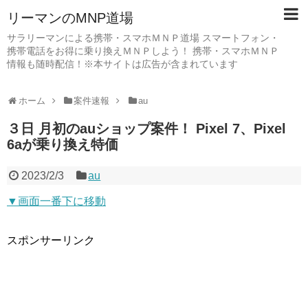
リーマンのMNP道場
サラリーマンによる携帯・スマホＭＮＰ道場 スマートフォン・
携帯電話をお得に乗り換えＭＮＰしよう！ 携帯・スマホＭＮＰ
情報も随時配信！※本サイトは広告が含まれています
ホーム
案件速報
au
３日 月初のauショップ案件！ Pixel 7、Pixel
6aが乗り換え特価
2023/2/3
au
▼画面一番下に移動
スポンサーリンク