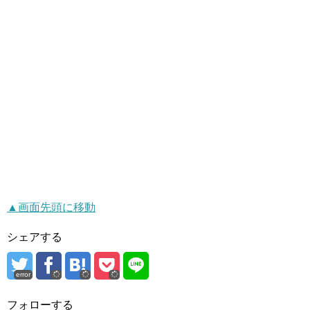
▲画面先頭に移動
シェアする
error
フォローする