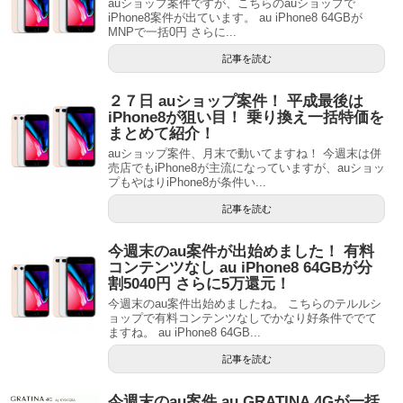
auショップ案件ですが、こちらのauショップで
iPhone8案件が出ています。 au iPhone8 64GBが
MNPで一括0円 さらに...
記事を読む
２７日 auショップ案件！ 平成最後は
iPhone8が狙い目！ 乗り換え一括特価を
まとめて紹介！
auショップ案件、月末で動いてますね！ 今週末は併
売店でもiPhone8が主流になっていますが、auショッ
プもやはりiPhone8が条件い...
記事を読む
今週末のau案件が出始めました！ 有料
コンテンツなし au iPhone8 64GBが分
割5040円 さらに5万還元！
今週末のau案件出始めましたね。 こちらのテルルシ
ョップで有料コンテンツなしでかなり好条件ででて
ますね。 au iPhone8 64GB...
記事を読む
今週末のau案件 au GRATINA 4Gが一括