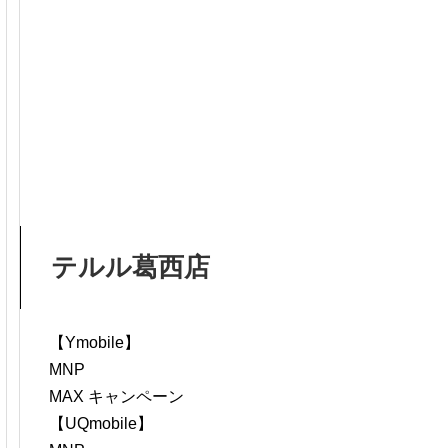
テルル葛西店
【Ymobile】
MNP
MAX キャンペーン
【UQmobile】