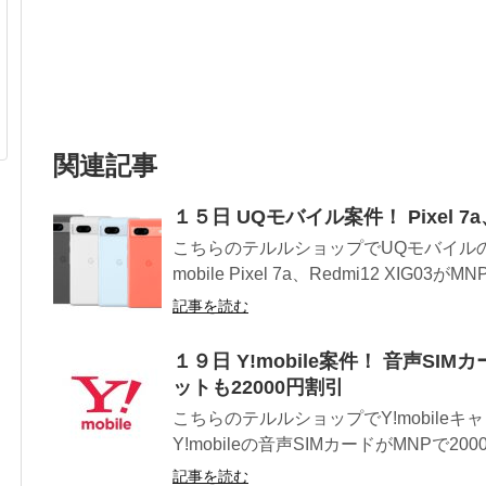
関連記事
１５日 UQモバイル案件！ Pixel 7a
こちらのテルルショップでUQモバイルの
mobile Pixel 7a、Redmi12 XIG03がMNP.
記事を読む
１９日 Y!mobile案件！ 音声SI
ットも22000円割引
こちらのテルルショップでY!mobile
Y!mobileの音声SIMカードがMNPで200
記事を読む