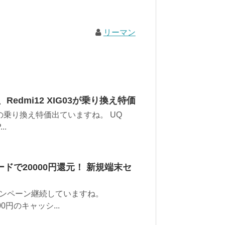
リーマン
、Redmi12 XIG03が乗り換え特価
乗り換え特価出ていますね。 UQ
..
Mカードで20000円還元！ 新規端末セ
キャンペーン継続していますね。
00円のキャッシ...