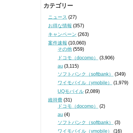
カテゴリー
ニュース
(27)
お得な情報
(357)
キャンペーン
(263)
案件速報
(10,060)
その他
(559)
ドコモ（docomo）
(3,906)
au
(3,115)
ソフトバンク（softbank）
(349)
ワイモバイル（ymobile）
(1,979)
UQモバイル
(2,089)
維持費
(31)
ドコモ（docomo）
(2)
au
(4)
ソフトバンク（softbank）
(3)
ワイモバイル（ymobile）
(16)