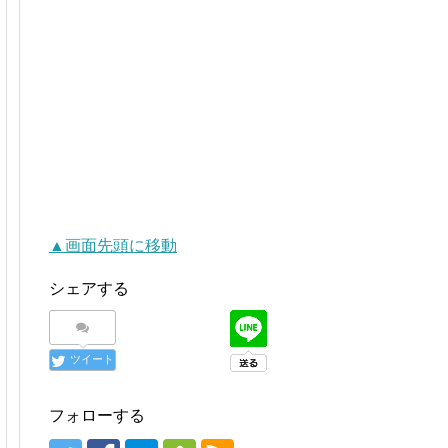
▲画面先頭に移動
シェアする
ツイート
フォローする