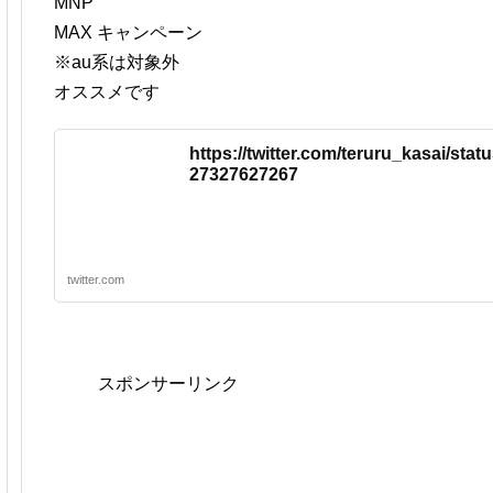
MNP
MAX キャンペーン
※au系は対象外
オススメです
https://twitter.com/teruru_kasai/sta
27327627267
twitter.com
スポンサーリンク