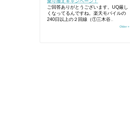
乗り換えキャンペーン！
ご回答ありがとうございます。UQ厳し
くなってるんですね。楽天モバイルの
240日以上の２回線（①三木谷
...
Older »