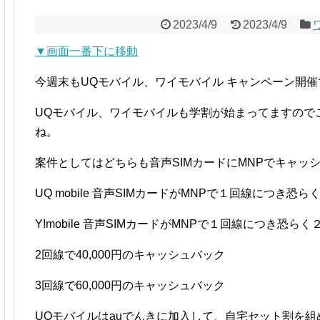
2023/4/9
2023/4/9
▼画面一番下に移動
今週末もUQモバイル、ワイモバイル キャンペーン開催
UQモバイル、ワイモバイルも学割が始まってますので
ね。
案件としてはどちらも音声SIMカードにMNPでキャッ
UQ mobile 音声SIMカードがMNPで１回線につき
Y!mobile 音声SIMカードがMNPで１回線につき恐
2回線で40,000円のキャッシュバック
3回線で60,000円のキャッシュバック
UQモバイルはauでんきに加入して、自宅セット割を組め