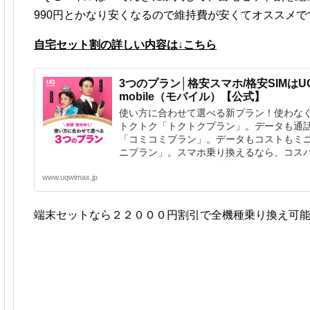
990円とかなり安くなるので維持費が安くてオススメで
自宅セット割の詳しい内容は↓こちら
3つのプラン│格安スマホ/格安SIMはU
mobile（モバイル）【公式】
使い方に合わせて選べる新プラン！使わな
トクトク「トクトクプラン」。データも通
「コミコミプラン」。データもコストもミ
ニプラン」。スマホ乗り換えるなら、コス
マホのUQ mobile（モバイル）。
www.uqwimax.jp
端末セットなら２２０００円割引で全機種乗り換え可