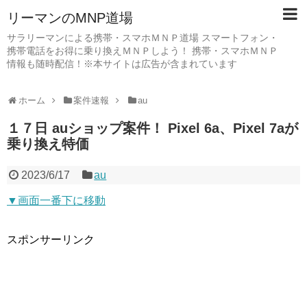
リーマンのMNP道場
サラリーマンによる携帯・スマホＭＮＰ道場 スマートフォン・
携帯電話をお得に乗り換えＭＮＰしよう！ 携帯・スマホＭＮＰ
情報も随時配信！※本サイトは広告が含まれています
ホーム
案件速報
au
１７日 auショップ案件！ Pixel 6a、Pixel 7aが
乗り換え特価
2023/6/17
au
▼画面一番下に移動
スポンサーリンク