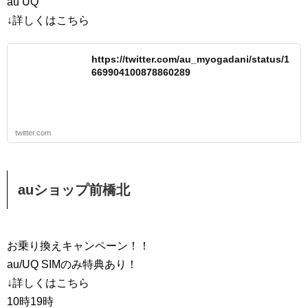
au UQ
↓詳しくはこちら
https://twitter.com/au_myogadani/status/1
669904100878860289
twitter.com
auショップ前橋北
お乗り換えキャンペーン！！
au/UQ SIMのみ特典あり！
↓詳しくはこちら
10時19時