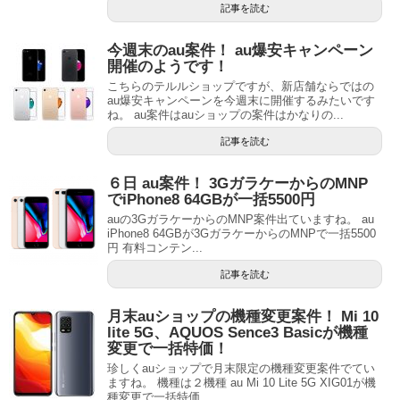
記事を読む
今週末のau案件！ au爆安キャンペーン
開催のようです！
こちらのテルルショップですが、新店舗ならではの
au爆安キャンペーンを今週末に開催するみたいです
ね。 au案件はauショップの案件はかなりの...
記事を読む
６日 au案件！ 3GガラケーからのMNP
でiPhone8 64GBが一括5500円
auの3GガラケーからのMNP案件出ていますね。 au
iPhone8 64GBが3GガラケーからのMNPで一括5500
円 有料コンテン...
記事を読む
月末auショップの機種変更案件！ Mi 10
lite 5G、AQUOS Sence3 Basicが機種
変更で一括特価！
珍しくauショップで月末限定の機種変更案件でてい
ますね。 機種は２機種 au Mi 10 Lite 5G XIG01が機
種変更で一括特価...