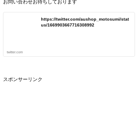
お問い合わせお待ちしております
https://twitter.com/aushop_motosumi/stat
us/1669903667716308992
twitter.com
スポンサーリンク