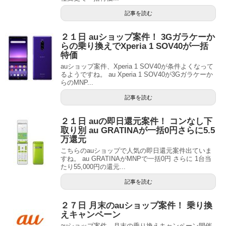
記事を読む
２１日 auショップ案件！ 3Gガラケーか
らの乗り換えでXperia 1 SOV40が一括
特価
auショップ案件、Xperia 1 SOV40が条件よくなって
るようですね。 au Xperia 1 SOV40が3Gガラケーか
らのMNP...
記事を読む
２１日 auの即日還元案件！ コンなし下
取り別 au GRATINAが一括0円さらに5.5
万還元
こちらのauショップで人気の即日還元案件出ていま
すね。 au GRATINAがMNPで一括0円 さらに 1台当
たり55,000円の還元...
記事を読む
２７日 月末のauショップ案件！ 乗り換
えキャンペーン
auショップ案件、月末の乗り換えキャンペーン開催