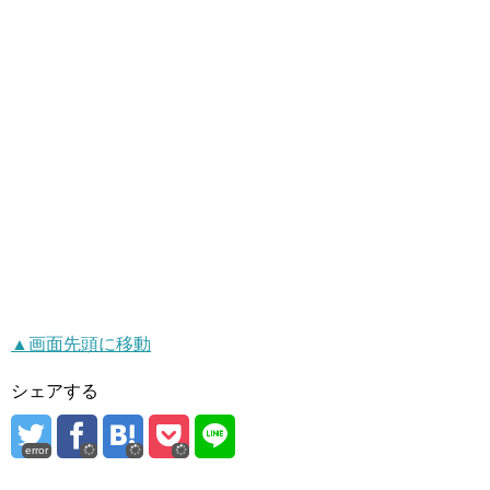
▲画面先頭に移動
シェアする
error