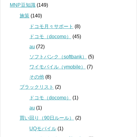
MNP豆知識
(149)
施策
(140)
ドコモ月々サポート
(8)
ドコモ（docomo）
(45)
au
(72)
ソフトバンク（softbank）
(5)
ワイモバイル（ymobile）
(7)
その他
(8)
ブラックリスト
(2)
ドコモ（docomo）
(1)
au
(1)
買い回り（90日ルール）
(2)
UQモバイル
(1)