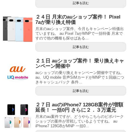
記事を読む
２４日 月末のauショップ案件！ Pixel
7aが乗り換え特価
月末のauショップ案件、今月もキャンペーン特価出
ていますね。 au Pixel 7aがMNPで一括特価 月末で
すので他の機種も探せばある...
記事を読む
２１日 auショップ案件！ 乗り換えキャ
ンペーン開催中
auショップの乗り換えキャンペーン開催中ですね。
au、UQ mobile 音声SIMカードがMNPで１回線につ
きキャッシュバック 条件...
記事を読む
２７日 auのiPhone7 128GB案件が増額
延長！ 一括0円 さらに２．３万還元
月末のau案件ですが、どうやらこちらのピポパーク
ショップの案件が苦戦しているようですね。 au
iPhone7 128GBがMNP 一括0...