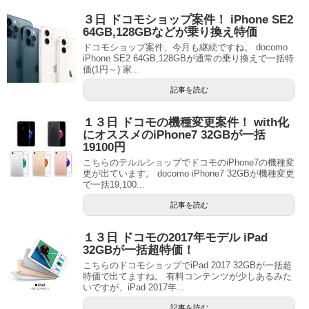
３日 ドコモショップ案件！ iPhone SE2
64GB,128GBなどが乗り換え特価
ドコモショップ案件、今月も継続ですね。 docomo
iPhone SE2 64GB,128GBが通常の乗り換えで一括特
価(1円～) 家...
記事を読む
１３日 ドコモの機種変更案件！ with化
にオススメのiPhone7 32GBが一括
19100円
こちらのテルルショップでドコモのiPhone7の機種変
更が出ています。 docomo iPhone7 32GBが機種変更
で一括19,100...
記事を読む
１３日 ドコモの2017年モデル iPad
32GBが一括超特価！
こちらのドコモショップでiPad 2017 32GBが一括超
特価で出てますね。 有料コンテンツが少しあるみた
いですが、iPad 2017年...
記事を読む