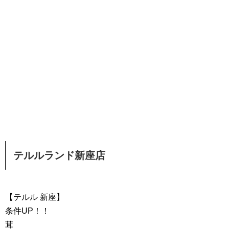
テルルランド新座店
【テルル 新座】
条件UP！！
茸