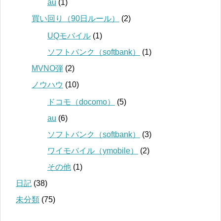
au
(1)
買い回り（90日ルール）
(2)
UQモバイル
(1)
ソフトバンク（softbank）
(1)
MVNO弾
(2)
ノウハウ
(10)
ドコモ（docomo）
(5)
au
(6)
ソフトバンク（softbank）
(3)
ワイモバイル（ymobile）
(2)
その他
(1)
日記
(38)
未分類
(75)