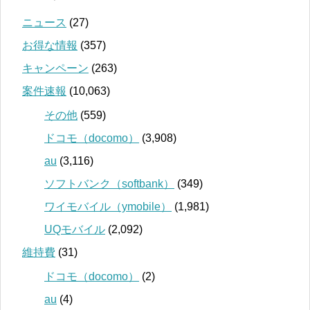
ニュース
(27)
お得な情報
(357)
キャンペーン
(263)
案件速報
(10,063)
その他
(559)
ドコモ（docomo）
(3,908)
au
(3,116)
ソフトバンク（softbank）
(349)
ワイモバイル（ymobile）
(1,981)
UQモバイル
(2,092)
維持費
(31)
ドコモ（docomo）
(2)
au
(4)