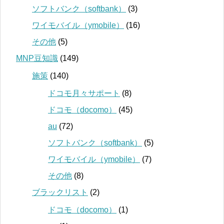
ソフトバンク（softbank）
(3)
ワイモバイル（ymobile）
(16)
その他
(5)
MNP豆知識
(149)
施策
(140)
ドコモ月々サポート
(8)
ドコモ（docomo）
(45)
au
(72)
ソフトバンク（softbank）
(5)
ワイモバイル（ymobile）
(7)
その他
(8)
ブラックリスト
(2)
ドコモ（docomo）
(1)