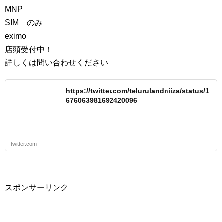
MNP
SIM のみ
eximo
店頭受付中！
詳しくは問い合わせください
https://twitter.com/telurulandniiza/status/1
676063981692420096
twitter.com
スポンサーリンク