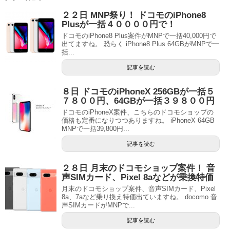
２２日 MNP祭り！ ドコモのiPhone8
Plusが一括４００００円で！
ドコモのiPhone8 Plus案件がMNPで一括40,000円で
出てますね。 恐らく iPhone8 Plus 64GBがMNPで一
括...
記事を読む
８日 ドコモのiPhoneX 256GBが一括５
７８００円、64GBが一括３９８００円
ドコモのiPhoneX案件、こちらのドコモショップの
価格も定番になりつつありますね。 iPhoneX 64GB
MNPで一括39,800円...
記事を読む
２８日 月末のドコモショップ案件！ 音
声SIMカード、Pixel 8aなどが乗換特価
月末のドコモショップ案件、音声SIMカード、Pixel
8a、7aなど乗り換え特価出ていますね。 docomo 音
声SIMカードがMNPで...
記事を読む