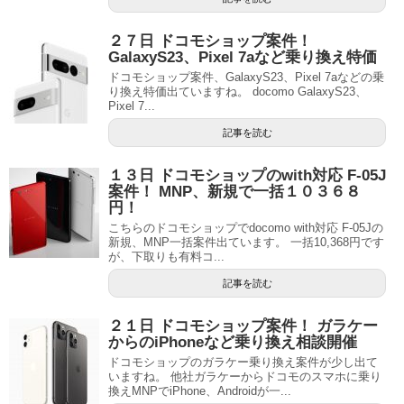
２７日 ドコモショップ案件！
GalaxyS23、Pixel 7aなど乗り換え特価
ドコモショップ案件、GalaxyS23、Pixel 7aなどの乗
り換え特価出ていますね。 docomo GalaxyS23、
Pixel 7...
記事を読む
１３日 ドコモショップのwith対応 F-05J
案件！ MNP、新規で一括１０３６８
円！
こちらのドコモショップでdocomo with対応 F-05Jの
新規、MNP一括案件出ています。 一括10,368円です
が、下取りも有料コ...
記事を読む
２１日 ドコモショップ案件！ ガラケー
からのiPhoneなど乗り換え相談開催
ドコモショップのガラケー乗り換え案件が少し出て
いますね。 他社ガラケーからドコモのスマホに乗り
換えMNPでiPhone、Androidが一...