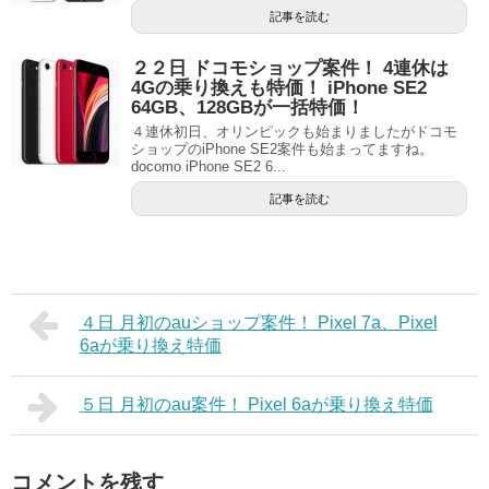
記事を読む
２２日 ドコモショップ案件！ 4連休は
4Gの乗り換えも特価！ iPhone SE2
64GB、128GBが一括特価！
４連休初日、オリンピックも始まりましたがドコモ
ショップのiPhone SE2案件も始まってますね。
docomo iPhone SE2 6...
記事を読む
４日 月初のauショップ案件！ Pixel 7a、Pixel
6aが乗り換え特価
５日 月初のau案件！ Pixel 6aが乗り換え特価
コメントを残す