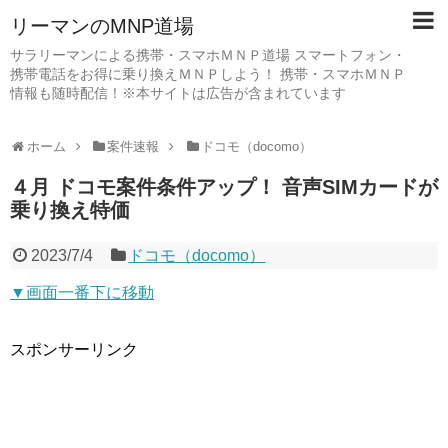
リーマンのMNP道場
サラリーマンによる携帯・スマホＭＮＰ道場 スマートフォン・
携帯電話をお得に乗り換えＭＮＰしよう！ 携帯・スマホＭＮＰ
情報も随時配信！※本サイトは広告が含まれています
ホーム
案件速報
ドコモ（docomo）
４月 ドコモ案件条件アップ！ 音声SIMカードが
乗り換え特価
2023/7/4
ドコモ（docomo）
▼画面一番下に移動
スポンサーリンク