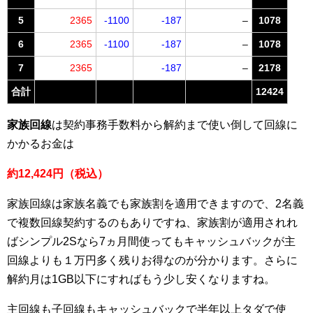
5
2365
-1100
-187
–
1078
6
2365
-1100
-187
–
1078
7
2365
-187
–
2178
合計
12424
家族回線
は契約事務手数料から解約まで使い倒して回線に
かかるお金は
約12,424円（税込）
家族回線は家族名義でも家族割を適用できますので、2名義
で複数回線契約するのもありですね、家族割が適用されれ
ばシンプル2Sなら7ヵ月間使ってもキャッシュバックが主
回線よりも１万円多く残りお得なのが分かります。さらに
解約月は1GB以下にすればもう少し安くなりますね。
主回線も子回線もキャッシュバックで半年以上タダで使