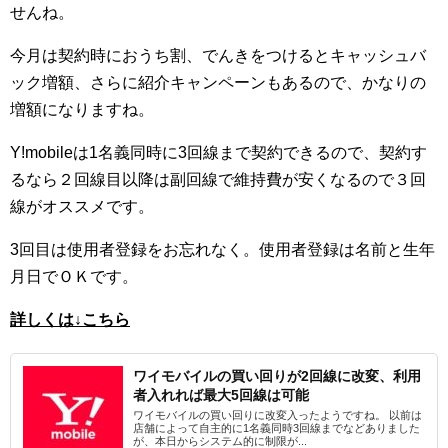
せんね。
今月は契約時におうち割、でんきをつけるとキャッシュバ
ック増額、さらに紹介キャンペーンもあるので、かなりの
増額になりますね。
Y!mobileは1名義同時に3回線まで契約できるので、契約す
るなら２回線目以降は副回線で維持費が安くなるので３回
線がオススメです。
3回目は使用者登録をお忘れなく。使用者登録は名前と生年
月日でＯＫです。
詳しくは↓こちら
ワイモバイルの買い回りが2回線に改変、利用
者入れれば最大5回線は可能
ワイモバイルの買い回りに改変入ったようですね。 以前は
店舗によって自主的に1名義同時3回線までなどありました
が、本日からシステム的に制限が...