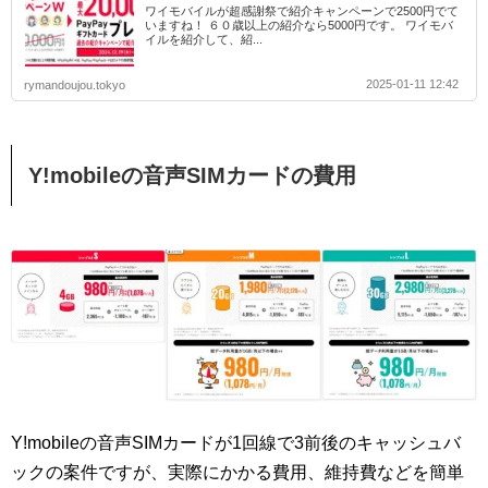
ワイモバイルが超感謝祭で紹介キャンペーンで2500円でて
いますね！ ６０歳以上の紹介なら5000円です。 ワイモバ
イルを紹介して、紹...
2025-01-11 12:42
rymandoujou.tokyo
Y!mobileの音声SIMカードの費用
Y!mobileの音声SIMカードが1回線で3前後のキャッシュバ
ックの案件ですが、実際にかかる費用、維持費などを簡単