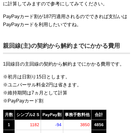
に計算してみますので参考にしてみてください。
PayPayカード割が187円適用されるのでできれば支払いは
PayPayカードを利用したいですね。
親回線(主)の契約から解約までにかかる費用
1回線目の主回線の契約から解約までにかかる費用です。
※初月は日割り15日とします。
※ユニバーサル料金2円は省きます。
※維持期間は7ヵ月として計算
※PayPayカード割
月数
シンプル2 S
PayPay割
事務手数料他
合計
1
1182
-94
3850
4856