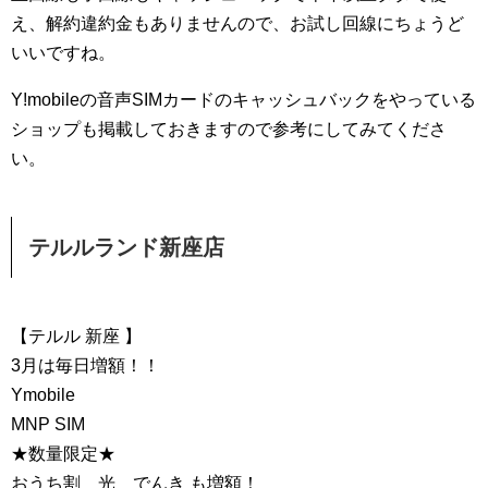
え、解約違約金もありませんので、お試し回線にちょうど
いいですね。
Y!mobileの音声SIMカードのキャッシュバックをやっている
ショップも掲載しておきますので参考にしてみてくださ
い。
テルルランド新座店
【テルル 新座 】
3月は毎日増額！！
Ymobile
MNP SIM
★数量限定★
おうち割 光 でんき も増額！