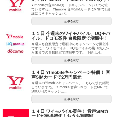
Y!mobileの音声SIMカードキャンペーンいくつか出
ていますね。 Y!mobile 音声SIMカードにMNPで1回
線につきキャッシュバ...
記事を読む
１１日 今週末のワイモバイル、UQモバ
イル、ドコモ案件 台数限定で増額中！
今週末も台数限定で増額中のキャンペーンが開催中
ですね！ ワイモバイル、UQモバイルの乗り換えが
月末までの台数限定で増額中です。 予約は月...
記事を読む
１４日 Y!mobileキャンペーン特価！ 音
声SIMカードで2万円還元
今週末のY!mobileキャンペーン、こちらでまだ継続
していますね。 Y!mobile 音声SIMカードにMNPで
20000円のキャッシュ...
記事を読む
１４日 ワイモバイル案件！ 音声SIMカ
ードが乗換特価！おうち割増額