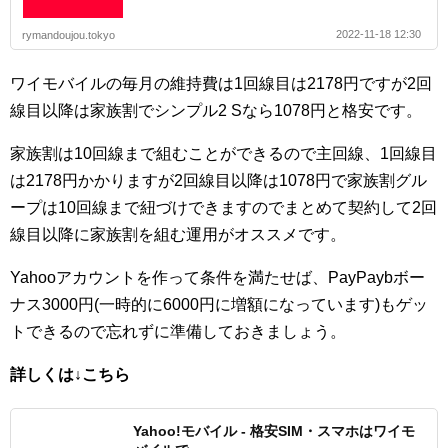
2022-11-18 12:30
rymandoujou.tokyo
ワイモバイルの毎月の維持費は1回線目は2178円ですが2回
線目以降は家族割でシンプル2 Sなら1078円と格安です。
家族割は10回線まで組むことができるので主回線、1回線目
は2178円かかりますが2回線目以降は1078円で家族割グル
ープは10回線まで紐づけできますのでまとめて契約して2回
線目以降に家族割を組む運用がオススメです。
Yahooアカウントを作って条件を満たせば、PayPaybボー
ナス3000円(一時的に6000円に増額になっています)もゲッ
トできるので忘れずに準備しておきましょう。
詳しくは↓こちら
Yahoo!モバイル - 格安SIM・スマホはワイモ