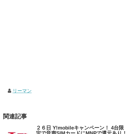
リーマン
関連記事
２６日 Y!mobileキャンペーン！ 4台限
定で音声SIMカードにMNPで還元あり！