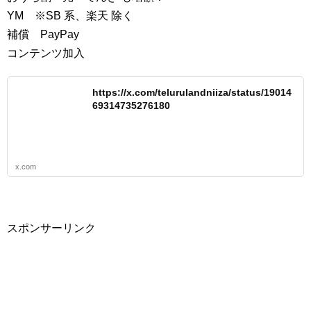
YM ※SB 系、楽天 除く
補償 PayPay
コンテンツ加入
https://x.com/telurulandniiza/status/19014
69314735276180
x.com
スポンサーリンク