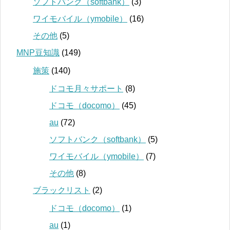
ソフトバンク（softbank）
(3)
ワイモバイル（ymobile）
(16)
その他
(5)
MNP豆知識
(149)
施策
(140)
ドコモ月々サポート
(8)
ドコモ（docomo）
(45)
au
(72)
ソフトバンク（softbank）
(5)
ワイモバイル（ymobile）
(7)
その他
(8)
ブラックリスト
(2)
ドコモ（docomo）
(1)
au
(1)