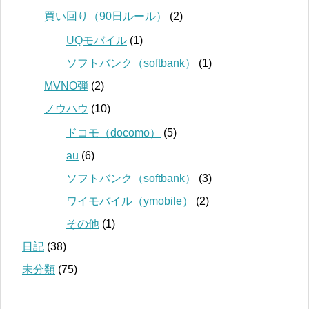
買い回り（90日ルール）
(2)
UQモバイル
(1)
ソフトバンク（softbank）
(1)
MVNO弾
(2)
ノウハウ
(10)
ドコモ（docomo）
(5)
au
(6)
ソフトバンク（softbank）
(3)
ワイモバイル（ymobile）
(2)
その他
(1)
日記
(38)
未分類
(75)