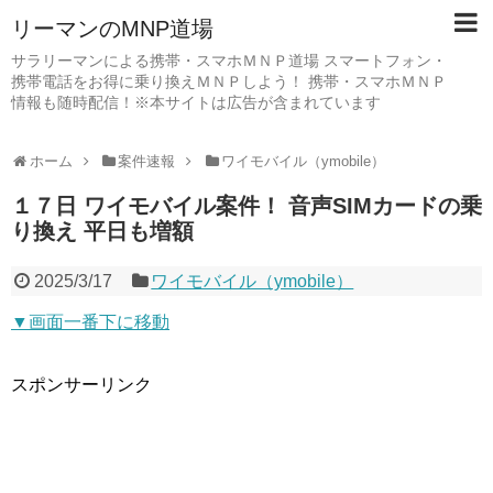
リーマンのMNP道場
サラリーマンによる携帯・スマホＭＮＰ道場 スマートフォン・
携帯電話をお得に乗り換えＭＮＰしよう！ 携帯・スマホＭＮＰ
情報も随時配信！※本サイトは広告が含まれています
ホーム
案件速報
ワイモバイル（ymobile）
１７日 ワイモバイル案件！ 音声SIMカードの乗
り換え 平日も増額
2025/3/17
ワイモバイル（ymobile）
▼画面一番下に移動
スポンサーリンク