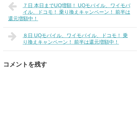
７日 本日までUQ増額！ UQモバイル、ワイモバ
イル、ドコモ！ 乗り換えキャンペーン！ 前半は
還元増額中！
８日 UQモバイル、ワイモバイル、ドコモ！ 乗
り換えキャンペーン！ 前半は還元増額中！
コメントを残す