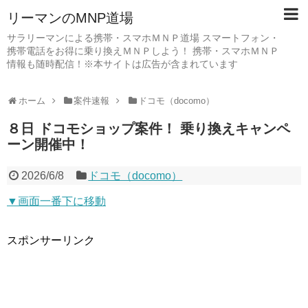
リーマンのMNP道場
サラリーマンによる携帯・スマホＭＮＰ道場 スマートフォン・
携帯電話をお得に乗り換えＭＮＰしよう！ 携帯・スマホＭＮＰ
情報も随時配信！※本サイトは広告が含まれています
ホーム
案件速報
ドコモ（docomo）
８日 ドコモショップ案件！ 乗り換えキャンペ
ーン開催中！
2026/6/8
ドコモ（docomo）
▼画面一番下に移動
スポンサーリンク