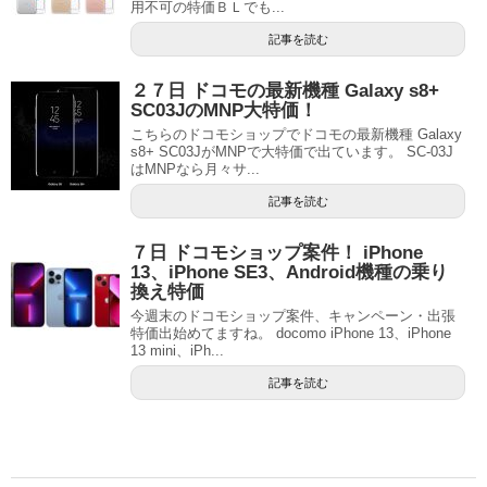
用不可の特価ＢＬでも...
記事を読む
２７日 ドコモの最新機種 Galaxy s8+
SC03JのMNP大特価！
こちらのドコモショップでドコモの最新機種 Galaxy
s8+ SC03JがMNPで大特価で出ています。 SC-03J
はMNPなら月々サ...
記事を読む
７日 ドコモショップ案件！ iPhone
13、iPhone SE3、Android機種の乗り
換え特価
今週末のドコモショップ案件、キャンペーン・出張
特価出始めてますね。 docomo iPhone 13、iPhone
13 mini、iPh...
記事を読む