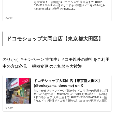
も大歓迎！！ 詳細は #ドコモショプ 蓮田店まで ☎0120-
896-521 #MNP #一括 #カエドキ #特価 #ドコモ #SIMのみ
#ahamo #東京 #埼玉 #iPhone16...
x.com
ドコモショップ大岡山店【東京都大田区】
のりかえ キャンペーン 実施中♪ ドコモ以外の他社をご利用
中の方は必見！ 機種変更 のご相談も大歓迎！
ドコモショップ大岡山店【東京都大田区】
(@ookayama_docomo) on X
#のりかえ #キャンペーン 実施中♪ ドコモ以外の他社をご利
用中の方は必見！ #機種変更 のご相談も大歓迎！！ 詳細は
#ドコモショプ 大岡山店まで ☎0120-337-320 #MNP #一括
#カエドキ #特価 #ドコモ #SIMのみ #ahamo #東京 #大田区
x.com