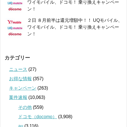
ワイモバイル、ドコモ！ 乗り換えキャンペー
ン！
２日 ８月前半は還元増額中！！ UQモバイル、
ワイモバイル、ドコモ！ 乗り換えキャンペー
ン！
カテゴリー
ニュース
(27)
お得な情報
(357)
キャンペーン
(263)
案件速報
(10,063)
その他
(559)
ドコモ（docomo）
(3,908)
au
(3,116)