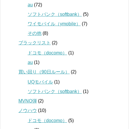
au
(72)
ソフトバンク（softbank）
(5)
ワイモバイル（ymobile）
(7)
その他
(8)
ブラックリスト
(2)
ドコモ（docomo）
(1)
au
(1)
買い回り（90日ルール）
(2)
UQモバイル
(1)
ソフトバンク（softbank）
(1)
MVNO弾
(2)
ノウハウ
(10)
ドコモ（docomo）
(5)