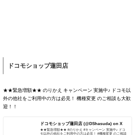
ドコモショップ蓮田店
★★緊急増額★★ のりかえ キャンペーン 実施中♪ ドコモ以
外の他社をご利用中の方は必見！ 機種変更 のご相談も大歓
迎！！
ドコモショップ蓮田店 (@DShasuda) on X
★★緊急増額★★ #のりかえ #キャンペーン 実施中♪ ドコ
モ以外の他社をご利用中の方は必見！ #機種変更 のご相談