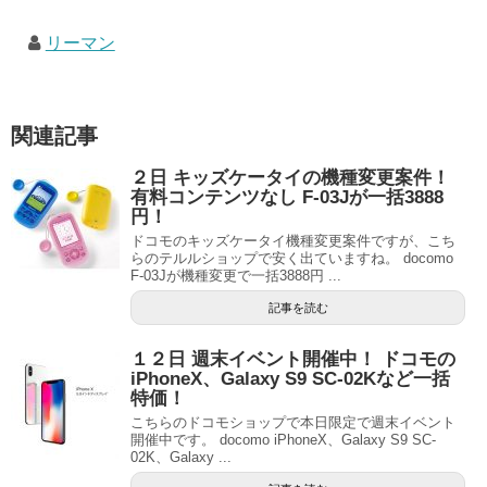
リーマン
関連記事
２日 キッズケータイの機種変更案件！
有料コンテンツなし F-03Jが一括3888
円！
ドコモのキッズケータイ機種変更案件ですが、こち
らのテルルショップで安く出ていますね。 docomo
F-03Jが機種変更で一括3888円 ...
記事を読む
１２日 週末イベント開催中！ ドコモの
iPhoneX、Galaxy S9 SC-02Kなど一括
特価！
こちらのドコモショップで本日限定で週末イベント
開催中です。 docomo iPhoneX、Galaxy S9 SC-
02K、Galaxy ...