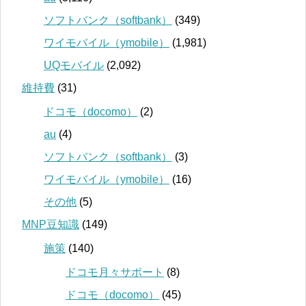
ソフトバンク（softbank）
(349)
ワイモバイル（ymobile）
(1,981)
UQモバイル
(2,092)
維持費
(31)
ドコモ（docomo）
(2)
au
(4)
ソフトバンク（softbank）
(3)
ワイモバイル（ymobile）
(16)
その他
(5)
MNP豆知識
(149)
施策
(140)
ドコモ月々サポート
(8)
ドコモ（docomo）
(45)