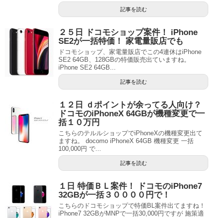
記事を読む
２５日 ドコモショップ案件！ iPhone
SE2が一括特価！ 家電量販店でも
ドコモショップ、家電量販店でこの4連休はiPhone
SE2 64GB、128GBの特価販売出ていますね。
iPhone SE2 64GB...
記事を読む
１２日 ｄポイントが余ってる人向け？
ドコモのiPhoneX 64GBが機種変更で一
括１０万円
こちらのテルルショップでiPhoneXの機種変更出て
ますね。 docomo iPhoneX 64GB 機種変更 一括
100,000円 で...
記事を読む
１日 特価ＢＬ案件！ ドコモのiPhone7
32GBが一括３００００円で！
こちらのドコモショップで特価BL案件出てますね！
iPhone7 32GBがMNPで一括30,000円ですが 施策適