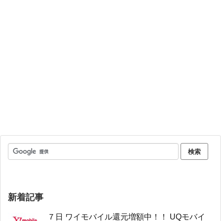
新着記事
７日 ワイモバイル還元増額中！！ UQモバイ