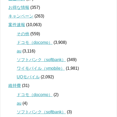
お得な情報
(357)
キャンペーン
(263)
案件速報
(10,063)
その他
(559)
ドコモ（docomo）
(3,908)
au
(3,116)
ソフトバンク（softbank）
(349)
ワイモバイル（ymobile）
(1,981)
UQモバイル
(2,092)
維持費
(31)
ドコモ（docomo）
(2)
au
(4)
ソフトバンク（softbank）
(3)