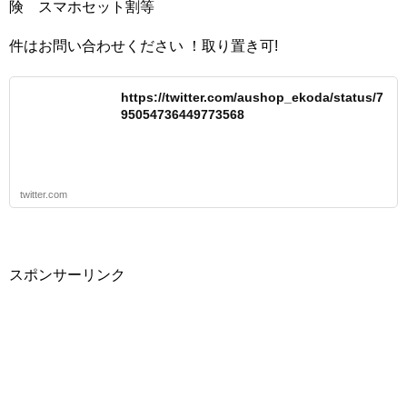
険 スマホセット割等
件はお問い合わせください ！取り置き可!
https://twitter.com/aushop_ekoda/status/7
95054736449773568
twitter.com
スポンサーリンク