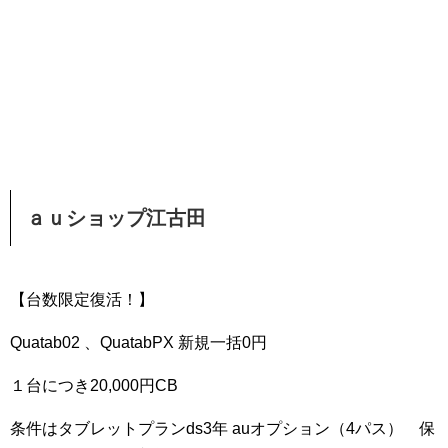
ａｕショップ江古田
【台数限定復活！】
Quatab02 、QuatabPX 新規一括0円
１台につき20,000円CB
条件はタブレットプランds3年 auオプション（4パス） 保