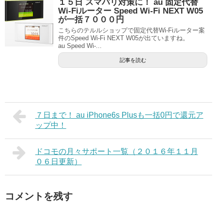
１５日 スマバリ対策に！ au 固定代替
Wi-Fiルーター Speed Wi-Fi NEXT W05
が一括７０００円
こちらのテルルショップで固定代替Wi-Fiルーター案
件のSpeed Wi-Fi NEXT W05が出ていますね。
au Speed Wi-...
記事を読む
７日まで！ au iPhone6s Plusも一括0円で還元ア
ップ中！
ドコモの月々サポート一覧（２０１６年１１月
０６日更新）
コメントを残す