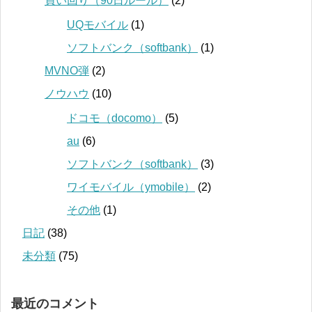
買い回り（90日ルール）
(2)
UQモバイル
(1)
ソフトバンク（softbank）
(1)
MVNO弾
(2)
ノウハウ
(10)
ドコモ（docomo）
(5)
au
(6)
ソフトバンク（softbank）
(3)
ワイモバイル（ymobile）
(2)
その他
(1)
日記
(38)
未分類
(75)
最近のコメント