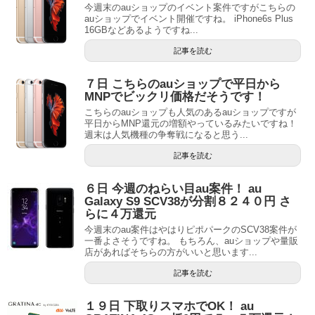
今週末のauショップのイベント案件ですがこちらの
auショップでイベント開催ですね。 iPhone6s Plus
16GBなどあるようですね...
記事を読む
７日 こちらのauショップで平日から
MNPでビックリ価格だそうです！
こちらのauショップも人気のあるauショップですが
平日からMNP還元の増額やっているみたいですね！
週末は人気機種の争奪戦になると思う...
記事を読む
６日 今週のねらい目au案件！ au
Galaxy S9 SCV38が分割８２４０円 さ
らに４万還元
今週末のau案件はやはりピポパークのSCV38案件が
一番よさそうですね。 もちろん、auショップや量販
店があればそちらの方がいいと思います...
記事を読む
１９日 下取りスマホでOK！ au