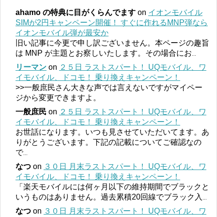
ahamo の特典に目がくらんでます
on
イオンモバイル
SIMが2円キャンペーン開催！ すぐに作れるMNP弾なら
イオンモバイル弾が最安か
旧い記事に今更で申し訳ございません。本ページの趣旨
は MNP が主題とお察しいたします。その場合にお
...
リーマン
on
２５日 ラストスパート！ UQモバイル、ワ
イモバイル、ドコモ！ 乗り換えキャンペーン！
>>一般庶民さん大きな声では言えないですがマイペー
ジから変更できますよ。
一般庶民
on
２５日 ラストスパート！ UQモバイル、ワ
イモバイル、ドコモ！ 乗り換えキャンペーン！
お世話になります。いつも見させていただいてます。あ
りがとうございます。下記の記載についてご確認なの
で
...
なつ
on
３０日 月末ラストスパート！ UQモバイル、ワ
イモバイル、ドコモ！ 乗り換えキャンペーン！
「楽天モバイルには何ヶ月以下の維持期間でブラックと
いうものはありません。過去累積20回線でブラック入
...
なつ
on
３０日 月末ラストスパート！ UQモバイル、ワ